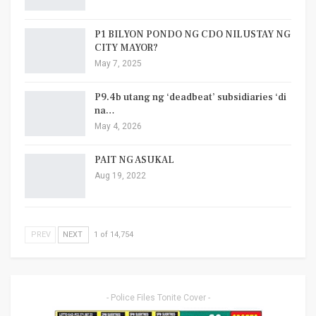
P1 BILYON PONDO NG CDO NILUSTAY NG
CITY MAYOR?
May 7, 2025
P9.4b utang ng ‘deadbeat’ subsidiaries ‘di
na…
May 4, 2026
PAIT NG ASUKAL
Aug 19, 2022
PREV
NEXT
1 of 14,754
- Police Files Tonite Cover -