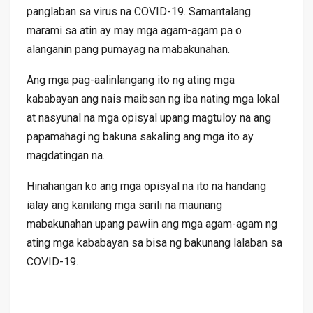
panglaban sa virus na COVID-19. Samantalang
marami sa atin ay may mga agam-agam pa o
alanganin pang pumayag na mabakunahan.
Ang mga pag-aalinlangang ito ng ating mga
kababayan ang nais maibsan ng iba nating mga lokal
at nasyunal na mga opisyal upang magtuloy na ang
papamahagi ng bakuna sakaling ang mga ito ay
magdatingan na.
Hinahangan ko ang mga opisyal na ito na handang
ialay ang kanilang mga sarili na maunang
mabakunahan upang pawiin ang mga agam-agam ng
ating mga kababayan sa bisa ng bakunang lalaban sa
COVID-19.