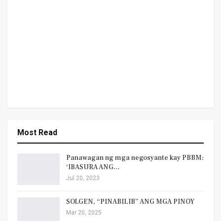
Most Read
Panawagan ng mga negosyante kay PBBM:
‘IBASURA ANG…
Jul 20, 2023
SOLGEN, “PINABILIB” ANG MGA PINOY
Mar 20, 2025