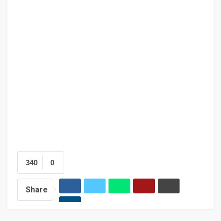
340
0
Share