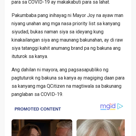
para sa COVID-19 ay makakabuti para sa lahat.
Pakumbaba pang inihayag ni Mayor Joy na ayaw man
niyang unahan ang mga nasa priority list sa kanyang
siyudad, bukas naman siya sa ideyang kung
kinakailangan siya ang maunang bakunahan, ay di raw
siya tatanggi kahit anumang brand pa ng bakuna ang
ituturok sa kanya.
Ang dahilan ni mayora, ang pagsasapubliko ng
pagtuturok ng bakuna sa kanya ay magiging daan para
sa kanyang mga QCitizen na magtiwala sa bakunang
panglaban sa COVID-19.