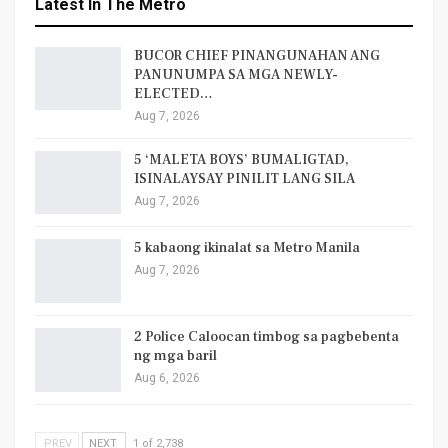
Latest In The Metro
BUCOR CHIEF PINANGUNAHAN ANG
PANUNUMPA SA MGA NEWLY-
ELECTED…
Aug 7, 2026
5 ‘MALETA BOYS’ BUMALIGTAD,
ISINALAYSAY PINILIT LANG SILA
Aug 7, 2026
5 kabaong ikinalat sa Metro Manila
Aug 7, 2026
2 Police Caloocan timbog sa pagbebenta
ng mga baril
Aug 6, 2026
PREV
NEXT
1 of 2,738