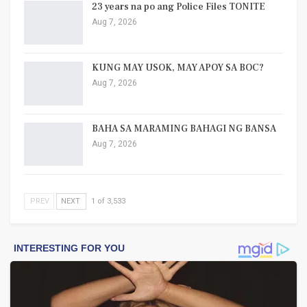
23 years na po ang Police Files TONITE
Aug 7, 2026
KUNG MAY USOK, MAY APOY SA BOC?
Aug 7, 2026
BAHA SA MARAMING BAHAGI NG BANSA
Aug 7, 2026
PREV
NEXT
1 of 3,533