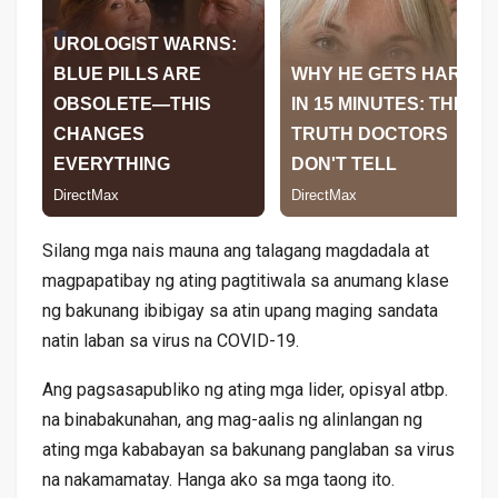
Silang mga nais mauna ang talagang magdadala at
magpapatibay ng ating pagtitiwala sa anumang klase
ng bakunang ibibigay sa atin upang maging sandata
natin laban sa virus na COVID-19.
Ang pagsasapubliko ng ating mga lider, opisyal atbp.
na binabakunahan, ang mag-aalis ng alinlangan ng
ating mga kababayan sa bakunang panglaban sa virus
na nakamamatay. Hanga ako sa mga taong ito.