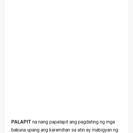
PALAPIT
na nang papalapit ang pagdating ng mga
bakuna upang ang karamihan sa atin ay mabigyan ng