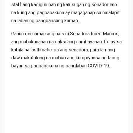
staff ang kasiguruhan ng kalusugan ng senador lalo
na kung ang pagbabakuna ay magaganap sa nalalapit
na laban ng pangbansang kamao.
Ganun din naman ang nais ni Senadora Imee Marcos,
ang mabakunahan na saksi ang sambayanan. Ito ay sa
kabila na ‘asthmatic’ pa ang senadora, para lamang
daw makatulong na mabuo ang kumpiyansa ng taong
bayan sa pagbabakuna ng panglaban COVID-19.