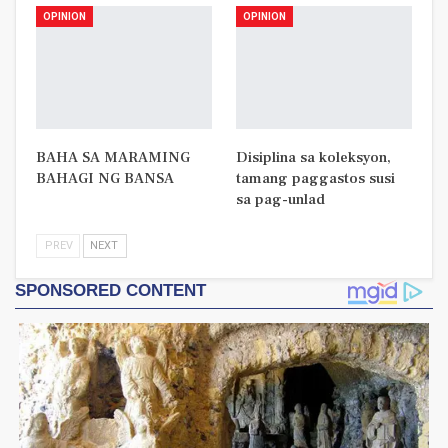
OPINION
OPINION
BAHA SA MARAMING
Disiplina sa koleksyon,
BAHAGI NG BANSA
tamang paggastos susi
sa pag-unlad
PREV
NEXT