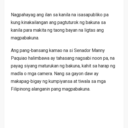
Nagpahayag ang ilan sa kanila na isasapubliko pa
kung kinakailangan ang pagtuturok ng bakuna sa
kanila para makita ng taong bayan na ligtas ang
magpabakuna.
Ang pang-bansang kamao na si Senador Manny
Paquiao halimbawa ay tahasang nagsabi noon pa, na
payag siyang maturukan ng bakuna, kahit sa harap ng
madla o mga camera. Nang sa gayon daw ay
makapag-bigay ng kumpiyansa at tiwala sa mga
Filipinong alanganin pang magpabakuna.