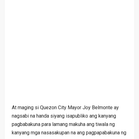
At maging si Quezon City Mayor Joy Belmonte ay
nagsabi na handa siyang isapubliko ang kanyang
pagbabakuna para lamang makuha ang tiwala ng
kanyang mga nasasakupan na ang pagpapabakuna ng