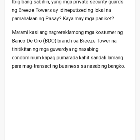
Ibig bang sabihin, yung mga private security guards
ng Breeze Towers ay idineputized ng lokal na
pamahalaan ng Pasay? Kaya may mga paniket?
Marami kasi ang nagrereklamong mga kostumer ng
Banco De Oro (BDO) branch sa Breeze Tower na
tinitikitan ng mga guwardya ng nasabing
condominium kapag pumarada kahit sandali lamang
para mag-transact ng business sa nasabing bangko.