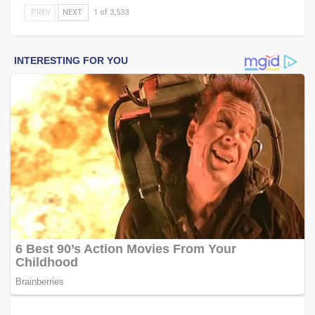
PREV
NEXT
1 of 3,533