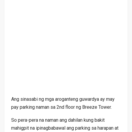
Ang sinasabi ng mga aroganteng guwardya ay may
pay parking naman sa 2nd floor ng Breeze Tower.
So pera-pera na naman ang dahilan kung bakit
mahigpit na ipinagbabawal ang parking sa harapan at