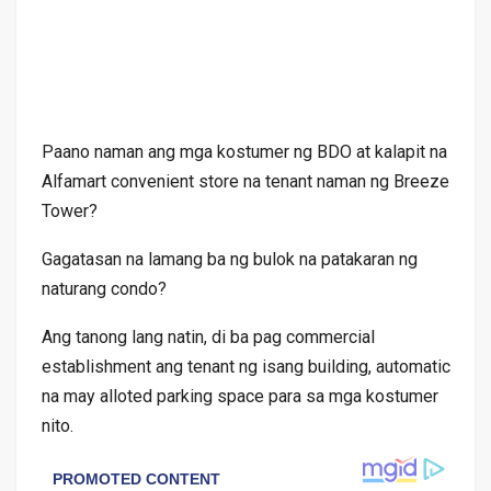
Paano naman ang mga kostumer ng BDO at kalapit na
Alfamart convenient store na tenant naman ng Breeze
Tower?
Gagatasan na lamang ba ng bulok na patakaran ng
naturang condo?
Ang tanong lang natin, di ba pag commercial
establishment ang tenant ng isang building, automatic
na may alloted parking space para sa mga kostumer
nito.