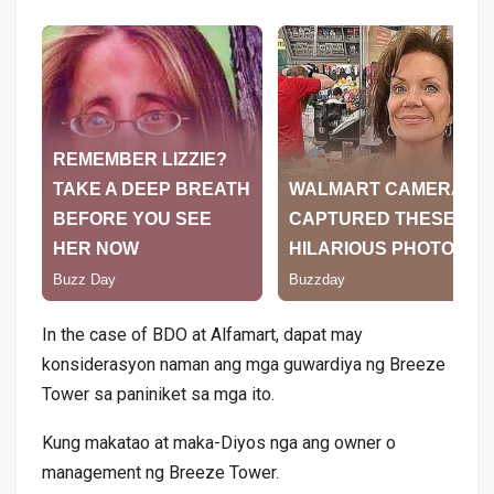
In the case of BDO at Alfamart, dapat may
konsiderasyon naman ang mga guwardiya ng Breeze
Tower sa paniniket sa mga ito.
Kung makatao at maka-Diyos nga ang owner o
management ng Breeze Tower.