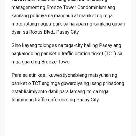
management ng Breeze Tower Condominium ang
kanilang polisiya na manghuli at maniket ng mga
motoristang nagpa-park sa harapan ng kanilang gusali
dyan sa Roxas Blvd., Pasay City.
Sino kayang tolonges na taga-city hall ng Pasay ang
nagkaloob ng paniket o traffic citation ticket (TCT) sa
mga guard ng Breeze Tower.
Para sa atin kasi, kuwestiyonableng maisyuhan ng
paniket o TCT ang mga guwardiya ng isang pribadong
establisimiyento dahil para lamang ito sa mga
lehitimong traffic enforcers ng Pasay City.