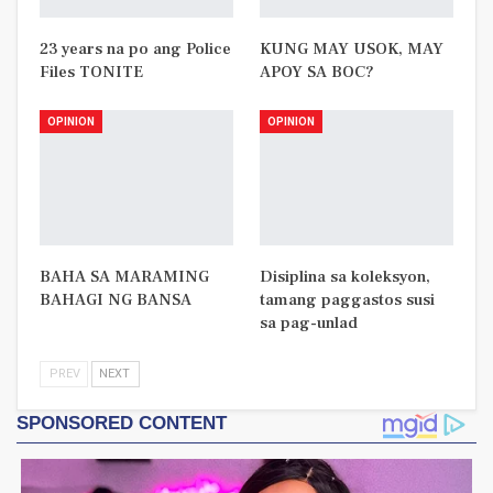
23 years na po ang Police
KUNG MAY USOK, MAY
Files TONITE
APOY SA BOC?
OPINION
OPINION
BAHA SA MARAMING
Disiplina sa koleksyon,
BAHAGI NG BANSA
tamang paggastos susi
sa pag-unlad
PREV
NEXT