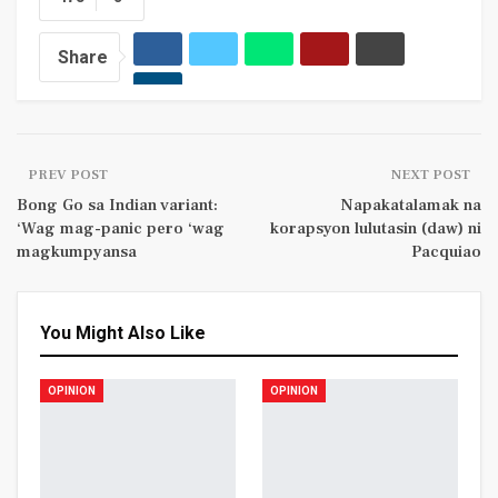
Share
PREV POST
NEXT POST
Bong Go sa Indian variant:
Napakatalamak na
‘Wag mag-panic pero ‘wag
korapsyon lulutasin (daw) ni
magkumpyansa
Pacquiao
You Might Also Like
OPINION
OPINION