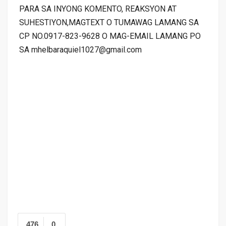
PARA SA INYONG KOMENTO, REAKSYON AT
SUHESTIYON,MAGTEXT O TUMAWAG LAMANG SA
CP NO.0917-823-9628 O MAG-EMAIL LAMANG PO
SA mhelbaraquiel1027@gmail.com
476
0