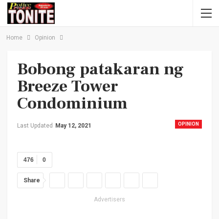
Home
Opinion
Bobong patakaran ng
Breeze Tower
Condominium
OPINION
Last Updated
May 12, 2021
476
0
Share
Advertisers