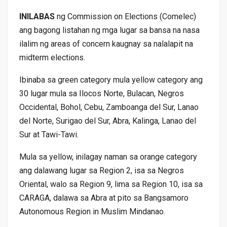
INILABAS
ng Commission on Elections (Comelec)
ang bagong listahan ng mga lugar sa bansa na nasa
ilalim ng areas of concern kaugnay sa nalalapit na
midterm elections.
Ibinaba sa green category mula yellow category ang
30 lugar mula sa Ilocos Norte, Bulacan, Negros
Occidental, Bohol, Cebu, Zamboanga del Sur, Lanao
del Norte, Surigao del Sur, Abra, Kalinga, Lanao del
Sur at Tawi-Tawi.
Mula sa yellow, inilagay naman sa orange category
ang dalawang lugar sa Region 2, isa sa Negros
Oriental, walo sa Region 9, lima sa Region 10, isa sa
CARAGA, dalawa sa Abra at pito sa Bangsamoro
Autonomous Region in Muslim Mindanao.