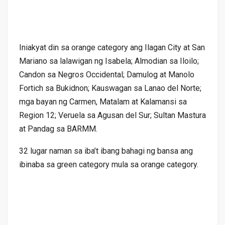
Iniakyat din sa orange category ang Ilagan City at San
Mariano sa lalawigan ng Isabela; Almodian sa Iloilo;
Candon sa Negros Occidental; Damulog at Manolo
Fortich sa Bukidnon; Kauswagan sa Lanao del Norte;
mga bayan ng Carmen, Matalam at Kalamansi sa
Region 12; Veruela sa Agusan del Sur; Sultan Mastura
at Pandag sa BARMM.
32 lugar naman sa iba’t ibang bahagi ng bansa ang
ibinaba sa green category mula sa orange category.