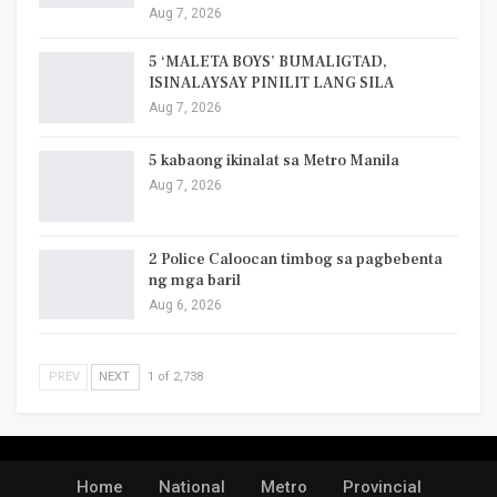
Aug 7, 2026
5 ‘MALETA BOYS’ BUMALIGTAD,
ISINALAYSAY PINILIT LANG SILA
Aug 7, 2026
5 kabaong ikinalat sa Metro Manila
Aug 7, 2026
2 Police Caloocan timbog sa pagbebenta
ng mga baril
Aug 6, 2026
PREV
NEXT
1 of 2,738
Home
National
Metro
Provincial