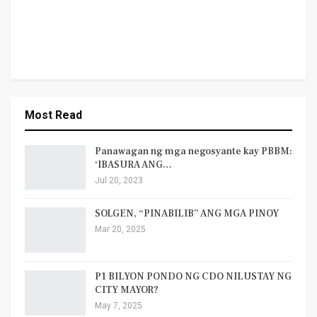
Most Read
Panawagan ng mga negosyante kay PBBM:
‘IBASURA ANG…
Jul 20, 2023
SOLGEN, “PINABILIB” ANG MGA PINOY
Mar 20, 2025
P1 BILYON PONDO NG CDO NILUSTAY NG
CITY MAYOR?
May 7, 2025