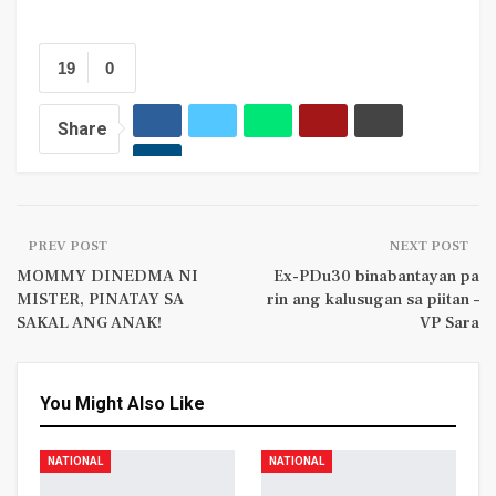
19
0
Share
PREV POST
NEXT POST
MOMMY DINEDMA NI
Ex-PDu30 binabantayan pa
MISTER, PINATAY SA
rin ang kalusugan sa piitan –
SAKAL ANG ANAK!
VP Sara
You Might Also Like
NATIONAL
NATIONAL