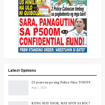
Latest Opinions
23 years na po ang Police Files TONITE
Aug 7, 2026
KUNG MAY USOK, MAY APOY SA BOC?