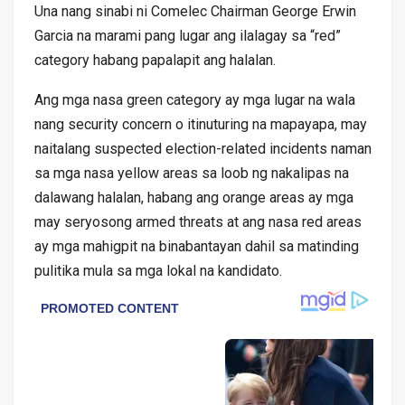
Una nang sinabi ni Comelec Chairman George Erwin
Garcia na marami pang lugar ang ilalagay sa “red”
category habang papalapit ang halalan.
Ang mga nasa green category ay mga lugar na wala
nang security concern o itinuturing na mapayapa, may
naitalang suspected election-related incidents naman
sa mga nasa yellow areas sa loob ng nakalipas na
dalawang halalan, habang ang orange areas ay mga
may seryosong armed threats at ang nasa red areas
ay mga mahigpit na binabantayan dahil sa matinding
pulitika mula sa mga lokal na kandidato.