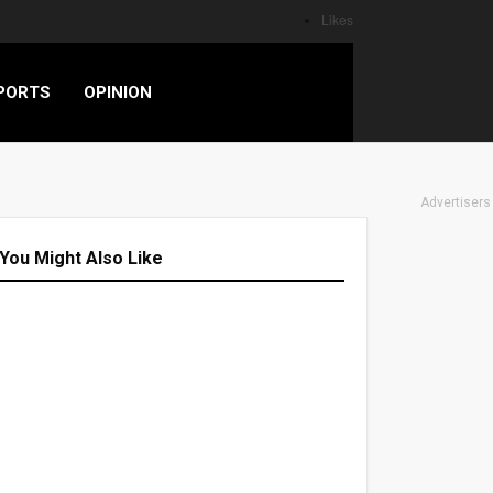
Likes
PORTS
OPINION
Advertisers
You Might Also Like