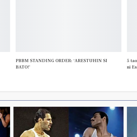
PBBM STANDING ORDER: ‘ARESTUHIN SI
5 ta
BATO!’
ni E