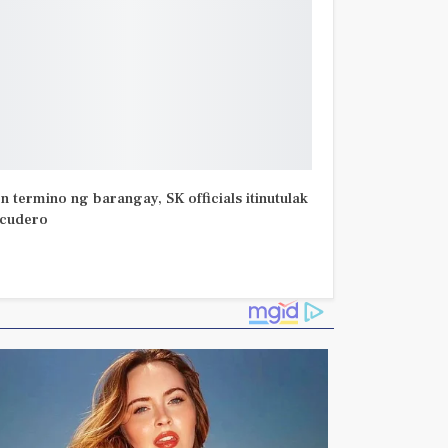
on termino ng barangay, SK officials itinutulak
scudero