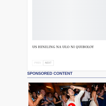
US HINILING NA ULO NI QUIBOLOY
PREV
NEXT