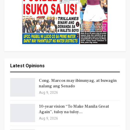
Latest Opinions
Cong. Marcos may ibinunyag, at buwagin
nalang ang Senado
Aug 9, 2026
10-year vision “To Make Manila Great
Again”, tuloy na tuloy…
Aug 9, 2026