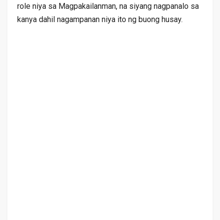
role niya sa Magpakailanman, na siyang nagpanalo sa
kanya dahil nagampanan niya ito ng buong husay.