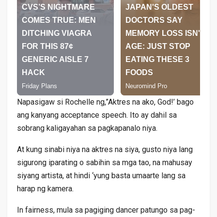
Napasigaw si Rochelle ng,”Aktres na ako, God!’ bago
ang kanyang acceptance speech. Ito ay dahil sa
sobrang kaligayahan sa pagkapanalo niya.
At kung sinabi niya na aktres na siya, gusto niya lang
sigurong iparating o sabihin sa mga tao, na mahusay
siyang artista, at hindi ‘yung basta umaarte lang sa
harap ng kamera.
In fairness, mula sa pagiging dancer patungo sa pag-