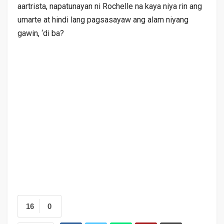
aartrista, napatunayan ni Rochelle na kaya niya rin ang
umarte at hindi lang pagsasayaw ang alam niyang
gawin, ‘di ba?
16
0