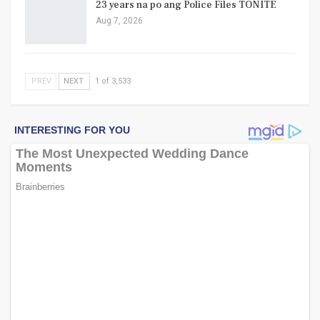
23 years na po ang Police Files TONITE
Aug 7, 2026
PREV
NEXT
1 of 3,533