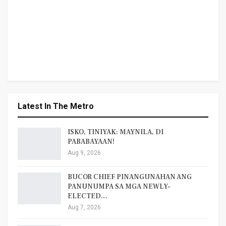
Latest In The Metro
ISKO, TINIYAK: MAYNILA, DI
PABABAYAAN!
Aug 9, 2026
BUCOR CHIEF PINANGUNAHAN ANG
PANUNUMPA SA MGA NEWLY-
ELECTED…
Aug 7, 2026