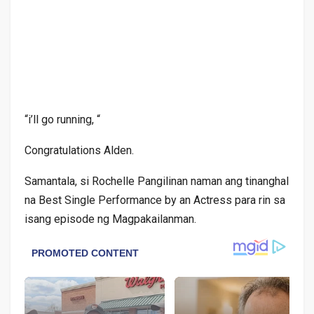
“i’ll go running, “
Congratulations Alden.
Samantala, si Rochelle Pangilinan naman ang tinanghal
na Best Single Performance by an Actress para rin sa
isang episode ng Magpakailanman.