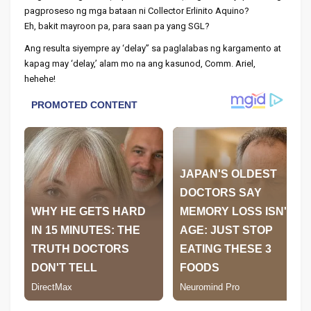
pagproseso ng mga bataan ni Collector Erlinito Aquino?
Eh, bakit mayroon pa, para saan pa yang SGL?
Ang resulta siyempre ay ‘delay’’ sa paglalabas ng kargamento at
kapag may ‘delay,’ alam mo na ang kasunod, Comm. Ariel,
hehehe!