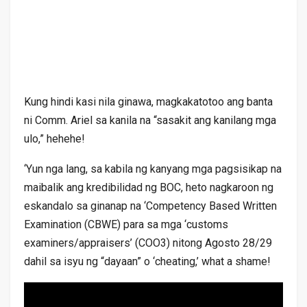
Kung hindi kasi nila ginawa, magkakatotoo ang banta
ni Comm. Ariel sa kanila na “sasakit ang kanilang mga
ulo,” hehehe!
‘Yun nga lang, sa kabila ng kanyang mga pagsisikap na
maibalik ang kredibilidad ng BOC, heto nagkaroon ng
eskandalo sa ginanap na ‘Competency Based Written
Examination (CBWE) para sa mga ‘customs
examiners/appraisers’ (COO3) nitong Agosto 28/29
dahil sa isyu ng “dayaan” o ‘cheating,’ what a shame!