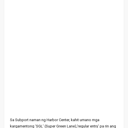
Sa Subport naman ng Harbor Center, kahit umano mga
kargamentong ‘SGL’ (Super Green Lane),‘regular entry’ pa rin ang