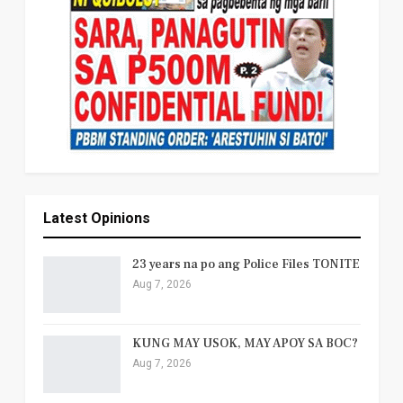
Latest Opinions
23 years na po ang Police Files TONITE
Aug 7, 2026
KUNG MAY USOK, MAY APOY SA BOC?
Aug 7, 2026