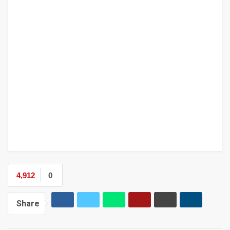
4,912
0
Share