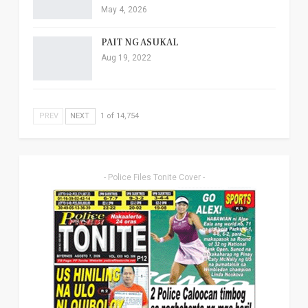
May 4, 2026
PAIT NG ASUKAL
Aug 19, 2022
PREV
NEXT
1 of 14,754
- Police Files Tonite Cover -