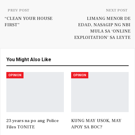
PREV POST
NEXT POST
“CLEAN YOUR HOUSE
LIMANG MENOR DE
FIRST”
EDAD, NASAGIP NG NBI
MULA SA ‘ONLINE
EXPLOITATION’ SA LEYTE
You Might Also Like
OPINION
OPINION
23 years na po ang Police
KUNG MAY USOK, MAY
Files TONITE
APOY SA BOC?