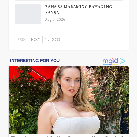
BAHA SA MARAMING BAHAGI NG
BANSA
Aug 7, 2026
PREV
NEXT
1 of 3,533