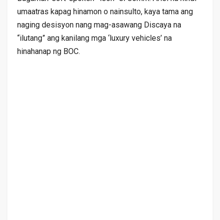
umaatras kapag hinamon o nainsulto, kaya tama ang
naging desisyon nang mag-asawang Discaya na
“ilutang” ang kanilang mga ‘luxury vehicles’ na
hinahanap ng BOC.