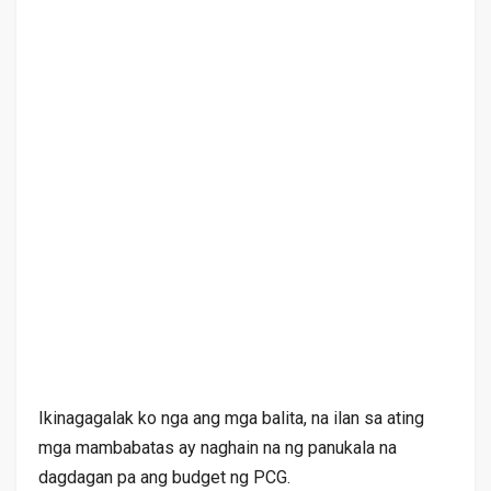
Ikinagagalak ko nga ang mga balita, na ilan sa ating
mga mambabatas ay naghain na ng panukala na
dagdagan pa ang budget ng PCG.