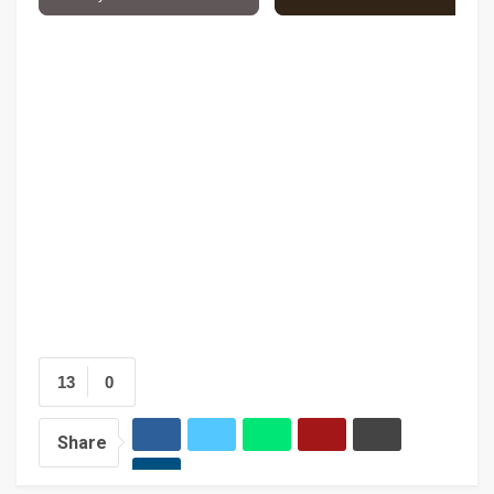
13
0
Share