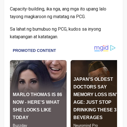
Capacity-building, ika nga, ang mga ito upang lalo
tayong magkaroon ng matatag na PCG.
Sa lahat ng bumubuo ng PCG, kudos sa inyong
katapangan at katatagan.