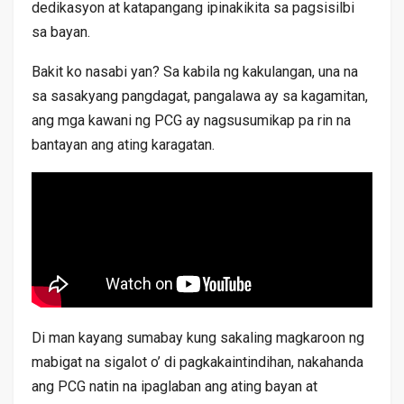
dedikasyon at katapangang ipinakikita sa pagsisilbi
sa bayan.
Bakit ko nasabi yan? Sa kabila ng kakulangan, una na
sa sasakyang pangdagat, pangalawa ay sa kagamitan,
ang mga kawani ng PCG ay nagsusumikap pa rin na
bantayan ang ating karagatan.
Di man kayang sumabay kung sakaling magkaroon ng
mabigat na sigalot o’ di pagkakaintindihan, nakahanda
ang PCG natin na ipaglaban ang ating bayan at