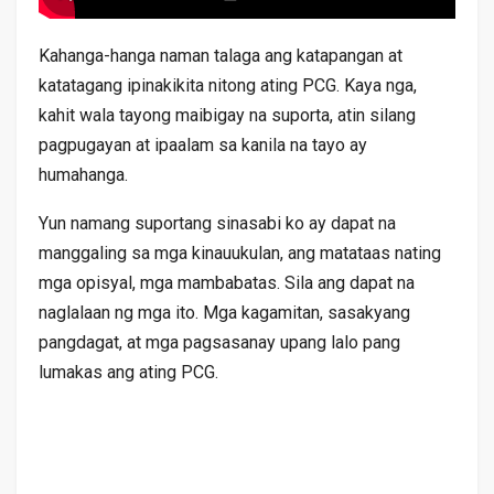
Kahanga-hanga naman talaga ang katapangan at
katatagang ipinakikita nitong ating PCG. Kaya nga,
kahit wala tayong maibigay na suporta, atin silang
pagpugayan at ipaalam sa kanila na tayo ay
humahanga.
Yun namang suportang sinasabi ko ay dapat na
manggaling sa mga kinauukulan, ang matataas nating
mga opisyal, mga mambabatas. Sila ang dapat na
naglalaan ng mga ito. Mga kagamitan, sasakyang
pangdagat, at mga pagsasanay upang lalo pang
lumakas ang ating PCG.