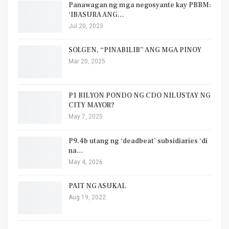
Panawagan ng mga negosyante kay PBBM:
‘IBASURA ANG…
Jul 20, 2023
SOLGEN, “PINABILIB” ANG MGA PINOY
Mar 20, 2025
P1 BILYON PONDO NG CDO NILUSTAY NG
CITY MAYOR?
May 7, 2025
P9.4b utang ng ‘deadbeat’ subsidiaries ‘di
na…
May 4, 2026
PAIT NG ASUKAL
Aug 19, 2022