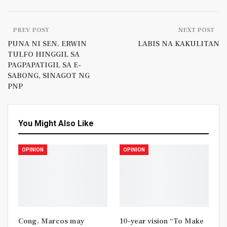
PREV POST
NEXT POST
PUNA NI SEN. ERWIN
LABIS NA KAKULITAN
TULFO HINGGIL SA
PAGPAPATIGIL SA E-
SABONG, SINAGOT NG
PNP
You Might Also Like
OPINION
OPINION
Cong. Marcos may
10-year vision “To Make