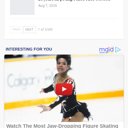
Aug 7, 2026
PREV
NEXT
1 of 3,533