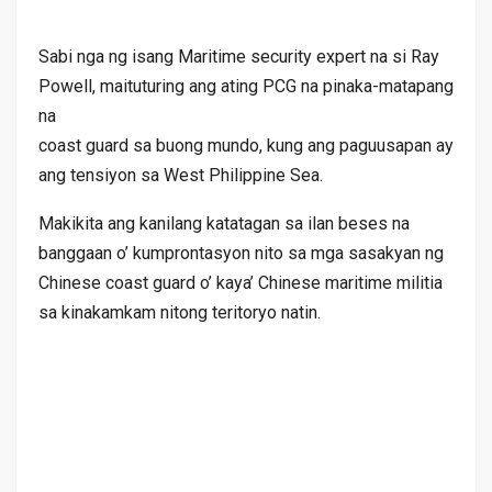
Sabi nga ng isang Maritime security expert na si Ray
Powell, maituturing ang ating PCG na pinaka-matapang
na
coast guard sa buong mundo, kung ang paguusapan ay
ang tensiyon sa West Philippine Sea.
Makikita ang kanilang katatagan sa ilan beses na
banggaan o’ kumprontasyon nito sa mga sasakyan ng
Chinese coast guard o’ kaya’ Chinese maritime militia
sa kinakamkam nitong teritoryo natin.