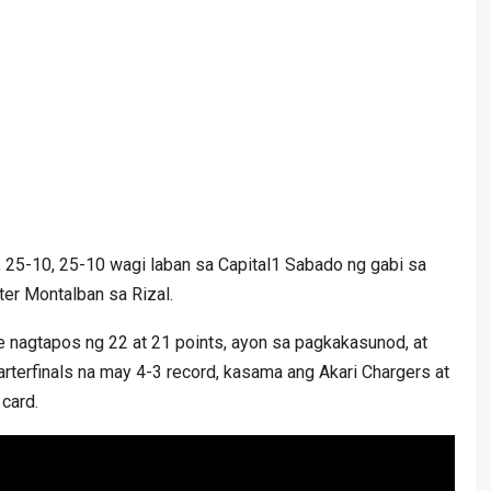
25-10, 25-10 wagi laban sa Capital1 Sabado ng gabi sa
er Montalban sa Rizal.
 nagtapos ng 22 at 21 points, ayon sa pagkakasunod, at
rterfinals na may 4-3 record, kasama ang Akari Chargers at
card.