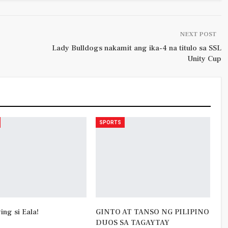
NEXT POST
Lady Bulldogs nakamit ang ika-4 na titulo sa SSL
Unity Cup
SPORTS
ying si Eala!
GINTO AT TANSO NG PILIPINO
DUOS SA TAGAYTAY