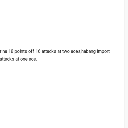
r na 18 points off 16 attacks at two aces,habang import
ttacks at one ace.