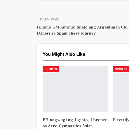
PREV POST
Filipino GM Antonio tinalo ang Argentinian CM
Daneri sa Spain chess tourney
You Might Also Like
SPORTS
SPORTS
PH nagwagi ng 1 ginto, 1 bronze
Electrif
sa Aero Gymnastics Asian