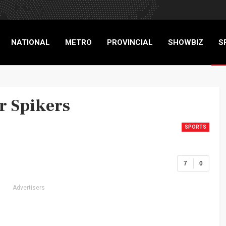
NATIONAL
METRO
PROVINCIAL
SHOWBIZ
S
RIGADE
r Spikers
SPORTS
7
0
Advertisers