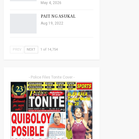
May 4, 2026
PAIT NG ASUKAL
Aug 19, 2022
PREV
NEXT
1 of 14,754
- Police Files Tonite Cover -