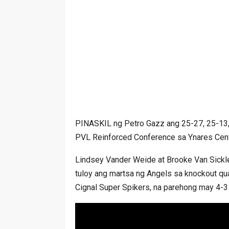
PINASKIL ng Petro Gazz ang 25-27, 25-13, 
PVL Reinforced Conference sa Ynares Cent
Lindsey Vander Weide at Brooke Van Sickle
tuloy ang martsa ng Angels sa knockout qua
Cignal Super Spikers, na parehong may 4-3 