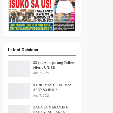
Latest Opinions
23 years na po ang Police
Files TONITE
Aug 7, 2026
KUNG MAY USOK, MAY
APOY SA BOC?
Aug 7, 2026
BAHA SA MARAMING
BAHAGI NG BANSA