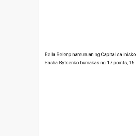
Bella Belenpinamunuan ng Capital sa inisko
Sasha Bytsenko bumakas ng 17 points, 16 a