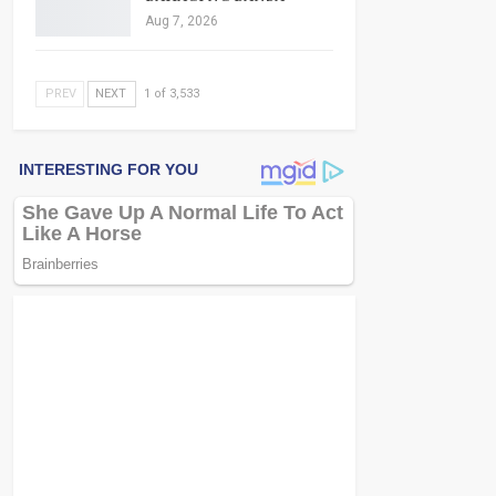
Aug 7, 2026
PREV
NEXT
1 of 3,533