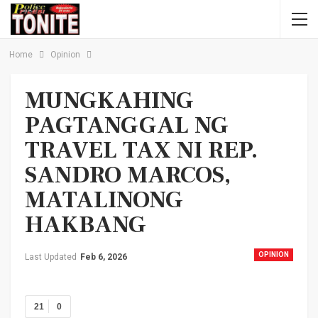
Home
Opinion
MUNGKAHING
PAGTANGGAL NG
TRAVEL TAX NI REP.
SANDRO MARCOS,
MATALINONG
HAKBANG
OPINION
Last Updated
Feb 6, 2026
21
0