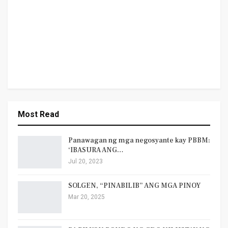
Most Read
Panawagan ng mga negosyante kay PBBM:
‘IBASURA ANG…
Jul 20, 2023
SOLGEN, “PINABILIB” ANG MGA PINOY
Mar 20, 2025