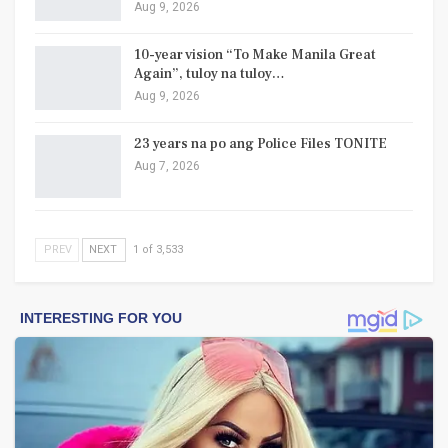
Aug 9, 2026
10-year vision “To Make Manila Great
Again”, tuloy na tuloy…
Aug 9, 2026
23 years na po ang Police Files TONITE
Aug 7, 2026
PREV
NEXT
1 of 3,533