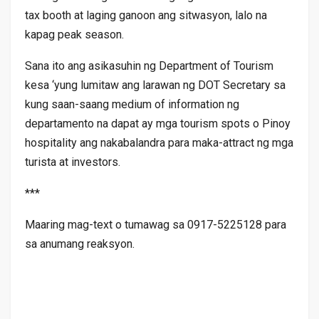
tax booth at laging ganoon ang sitwasyon, lalo na
kapag peak season.
Sana ito ang asikasuhin ng Department of Tourism
kesa ‘yung lumitaw ang larawan ng DOT Secretary sa
kung saan-saang medium of information ng
departamento na dapat ay mga tourism spots o Pinoy
hospitality ang nakabalandra para maka-attract ng mga
turista at investors.
***
Maaring mag-text o tumawag sa 0917-5225128 para
sa anumang reaksyon.