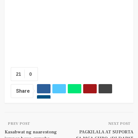
21
0
Share
PREV POST
NEXT POST
Kasabwat ng naarestong
PAGKILALA AT SUPORTA