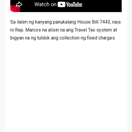
Sa ilalim ng kanyang panukalang House Bill 7443, nais
ni Rep. Marcos na alisin na ang Travel Tax system at
bigyan na ng tuldok ang collection ng fixed charges.