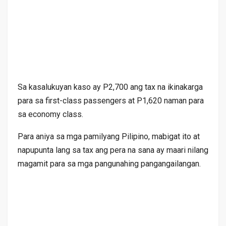
Sa kasalukuyan kaso ay P2,700 ang tax na ikinakarga
para sa first-class passengers at P1,620 naman para
sa economy class.
Para aniya sa mga pamilyang Pilipino, mabigat ito at
napupunta lang sa tax ang pera na sana ay maari nilang
magamit para sa mga pangunahing pangangailangan.