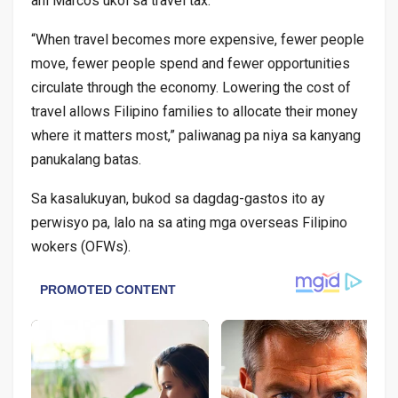
ani Marcos ukol sa travel tax.
“When travel becomes more expensive, fewer people
move, fewer people spend and fewer opportunities
circulate through the economy. Lowering the cost of
travel allows Filipino families to allocate their money
where it matters most,” paliwanag pa niya sa kanyang
panukalang batas.
Sa kasalukuyan, bukod sa dagdag-gastos ito ay
perwisyo pa, lalo na sa ating mga overseas Filipino
wokers (OFWs).