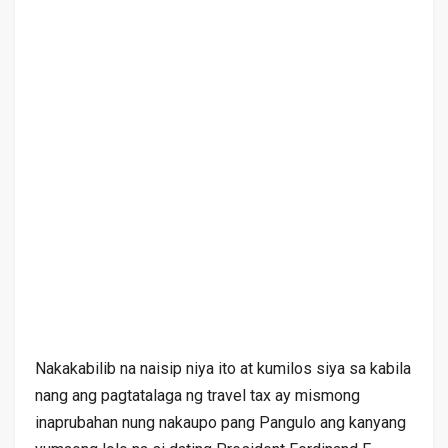
Nakakabilib na naisip niya ito at kumilos siya sa kabila
nang ang pagtatalaga ng travel tax ay mismong
inaprubahan nung nakaupo pang Pangulo ang kanyang