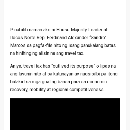
Pinabilib naman ako ni House Majority Leader at
Ilocos Norte Rep. Ferdinand Alexander “Sandro”
Marcos sa pagfa-file nito ng isang panukalang batas
na hinihinging alisin na ang travel tax.
Aniya, travel tax has “outlived its purpose” o lipas na
ang layunin nito at sa katunayan ay nagsisilbi pa itong
balakid sa mga goal ng bansa para sa economic
recovery, mobility at regional competitiveness.