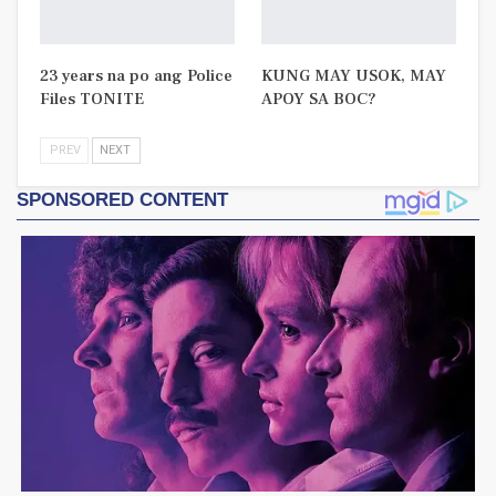
23 years na po ang Police
KUNG MAY USOK, MAY
Files TONITE
APOY SA BOC?
PREV
NEXT