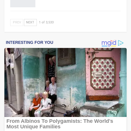
PREV
NEXT
1 of 3,533