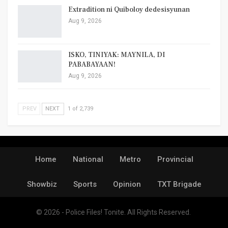
Extradition ni Quiboloy dedesisyunan
Aug 9, 2026
ISKO, TINIYAK: MAYNILA, DI
PABABAYAAN!
Aug 9, 2026
PREV
NEXT
1 of 2,739
Home
National
Metro
Provincial
Showbiz
Sports
Opinion
TXT Brigade
© 2026 - Police Files! Tonite. All Rights Reserved.