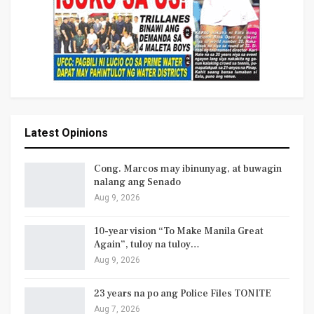
Latest Opinions
Cong. Marcos may ibinunyag, at buwagin
nalang ang Senado
Aug 9, 2026
10-year vision “To Make Manila Great
Again”, tuloy na tuloy…
Aug 9, 2026
23 years na po ang Police Files TONITE
Aug 7, 2026