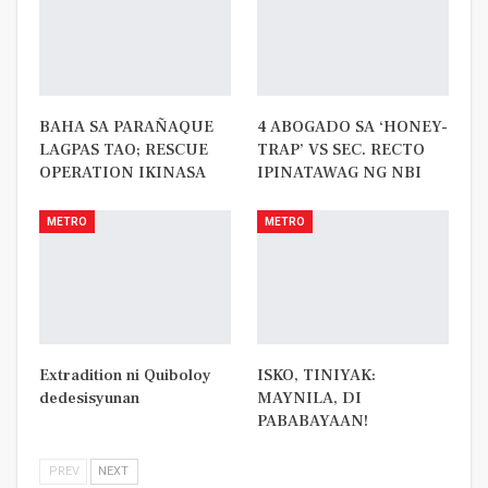
BAHA SA PARAÑAQUE
4 ABOGADO SA ‘HONEY-
LAGPAS TAO; RESCUE
TRAP’ VS SEC. RECTO
OPERATION IKINASA
IPINATAWAG NG NBI
METRO
METRO
Extradition ni Quiboloy
ISKO, TINIYAK:
dedesisyunan
MAYNILA, DI
PABABAYAAN!
PREV
NEXT