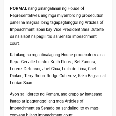
PORMAL
nang pinangalanan ng House of
Representatives ang mga miyembro ng prosecution
panel na magsisilbing tagapagtanggol ng Articles of
Impeachment laban kay Vice President Sara Duterte
sa nalalapit na paglilitis sa Senate impeachment
court.
Kabilang sa mga itinalagang House prosecutors sina
Reps. Gerville Luistro, Keith Flores, Bel Zamora,
Lorenz Defensor, Joel Chua, Leila de Lima, Chel
Diokno, Terry Ridon, Rodge Gutierrez, Kaka Bag-ao, at
Lordan Suan.
Ayon sa liderato ng Kamara, ang grupo ay inatasang
iharap at ipagtanggol ang mga Articles of
Impeachment sa Senado sa sandaling ito ay mag-
convene bilang impeachment court.