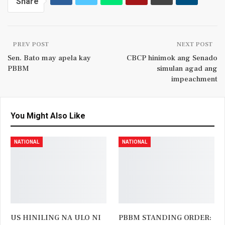
Share
PREV POST
NEXT POST
Sen. Bato may apela kay
CBCP hinimok ang Senado
PBBM
simulan agad ang
impeachment
You Might Also Like
NATIONAL
NATIONAL
US HINILING NA ULO NI
PBBM STANDING ORDER: