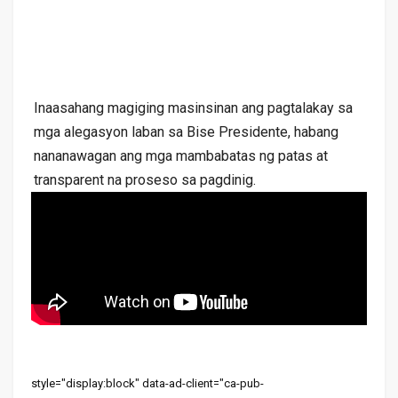
Inaasahang magiging masinsinan ang pagtalakay sa
mga alegasyon laban sa Bise Presidente, habang
nananawagan ang mga mambabatas ng patas at
transparent na proseso sa pagdinig.
style="display:block" data-ad-client="ca-pub-