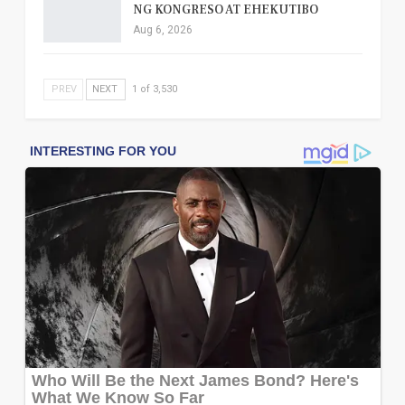
NG KONGRESO AT EHEKUTIBO
Aug 6, 2026
PREV
NEXT
1 of 3,530