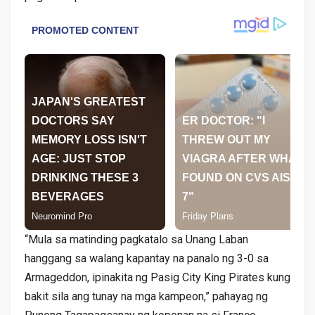
“Mula sa matinding pagkatalo sa Unang Laban
hanggang sa walang kapantay na panalo ng 3-0 sa
Armageddon, ipinakita ng Pasig City King Pirates kung
bakit sila ang tunay na mga kampeon,” pahayag ng