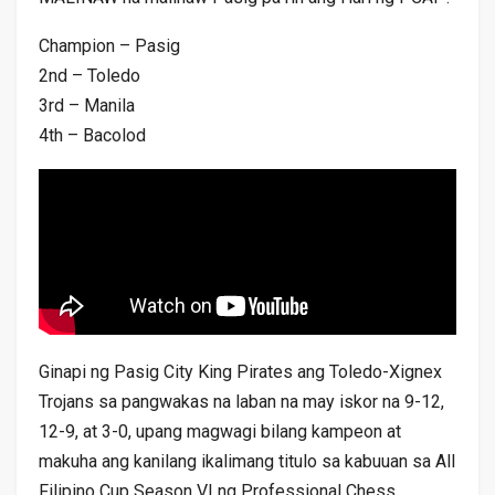
Champion – Pasig
2nd – Toledo
3rd – Manila
4th – Bacolod
Ginapi ng Pasig City King Pirates ang Toledo-Xignex
Trojans sa pangwakas na laban na may iskor na 9-12,
12-9, at 3-0, upang magwagi bilang kampeon at
makuha ang kanilang ikalimang titulo sa kabuuan sa All
Filipino Cup Season VI ng Professional Chess