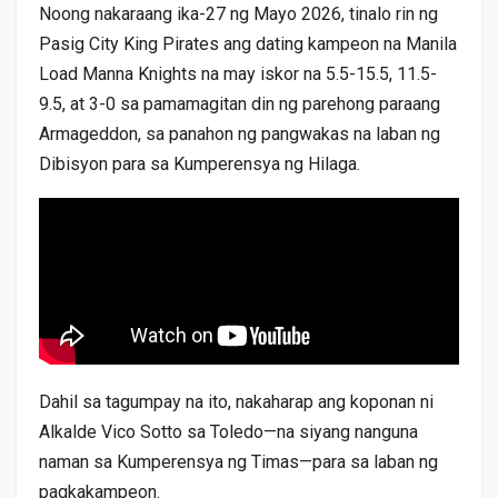
Noong nakaraang ika-27 ng Mayo 2026, tinalo rin ng
Pasig City King Pirates ang dating kampeon na Manila
Load Manna Knights na may iskor na 5.5-15.5, 11.5-
9.5, at 3-0 sa pamamagitan din ng parehong paraang
Armageddon, sa panahon ng pangwakas na laban ng
Dibisyon para sa Kumperensya ng Hilaga.
Dahil sa tagumpay na ito, nakaharap ang koponan ni
Alkalde Vico Sotto sa Toledo—na siyang nanguna
naman sa Kumperensya ng Timas—para sa laban ng
pagkakampeon.