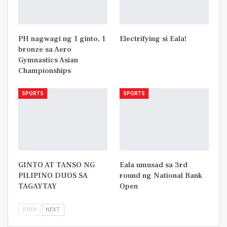
PH nagwagi ng 1 ginto, 1
Electrifying si Eala!
bronze sa Aero
Gymnastics Asian
Championships
SPORTS
SPORTS
GINTO AT TANSO NG
Eala umusad sa 3rd
PILIPINO DUOS SA
round ng National Bank
TAGAYTAY
Open
PREV
NEXT