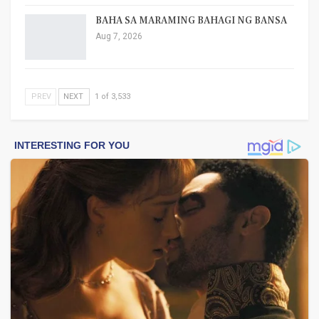
BAHA SA MARAMING BAHAGI NG BANSA
Aug 7, 2026
PREV
NEXT
1 of 3,533