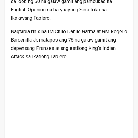
sa loob ng 50 na galaw gamit ang pambukas na
English Opening sa baryasyong Simetriko sa
Ikalawang Tablero.
Nagtabla rin sina IM Chito Danilo Garma at GM Rogelio
Barcenilla Jr. matapos ang 76 na galaw gamit ang
depensang Pranses at ang estilong King’s Indian
Attack sa Ikatlong Tablero.