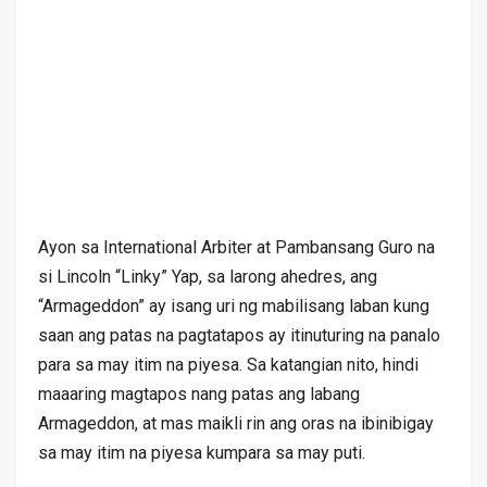
Ayon sa International Arbiter at Pambansang Guro na
si Lincoln “Linky” Yap, sa larong ahedres, ang
“Armageddon” ay isang uri ng mabilisang laban kung
saan ang patas na pagtatapos ay itinuturing na panalo
para sa may itim na piyesa. Sa katangian nito, hindi
maaaring magtapos nang patas ang labang
Armageddon, at mas maikli rin ang oras na ibinibigay
sa may itim na piyesa kumpara sa may puti.