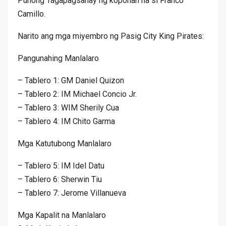
Punong Tagapagsanay ng koponan na si Franco
Camillo.
Narito ang mga miyembro ng Pasig City King Pirates:
Pangunahing Manlalaro
– Tablero 1: GM Daniel Quizon
– Tablero 2: IM Michael Concio Jr.
– Tablero 3: WIM Sherily Cua
– Tablero 4: IM Chito Garma
Mga Katutubong Manlalaro
– Tablero 5: IM Idel Datu
– Tablero 6: Sherwin Tiu
– Tablero 7: Jerome Villanueva
Mga Kapalit na Manlalaro