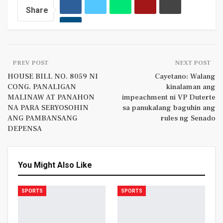
Share
PREV POST
NEXT POST
HOUSE BILL NO. 8059 NI
Cayetano: Walang
CONG. PANALIGAN
kinalaman ang
MALINAW AT PANAHON
impeachment ni VP Duterte
NA PARA SERYOSOHIN
sa panukalang baguhin ang
ANG PAMBANSANG
rules ng Senado
DEPENSA
You Might Also Like
SPORTS
SPORTS