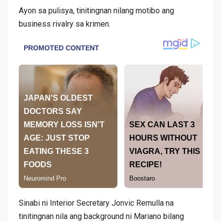
Ayon sa pulisya, tinitingnan nilang motibo ang
business rivalry sa krimen.
Sinabi ni Interior Secretary Jonvic Remulla na
tinitingnan nila ang background ni Mariano bilang