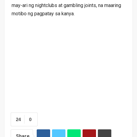
may-ari ng nightclubs at gambling joints, na maaring
motibo ng pagpatay sa kanya.
24
0
Share