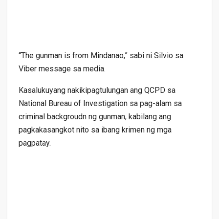
“The gunman is from Mindanao,” sabi ni Silvio sa
Viber message sa media.
Kasalukuyang nakikipagtulungan ang QCPD sa
National Bureau of Investigation sa pag-alam sa
criminal backgroudn ng gunman, kabilang ang
pagkakasangkot nito sa ibang krimen ng mga
pagpatay.