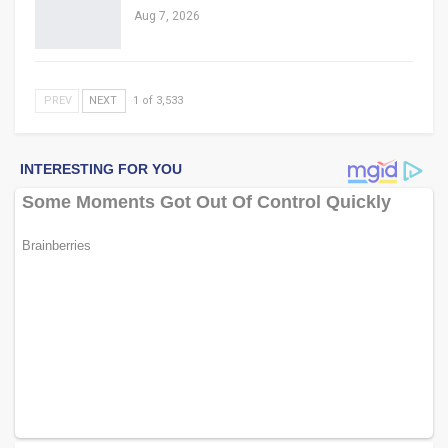
Aug 7, 2026
PREV
NEXT
1 of 3,533