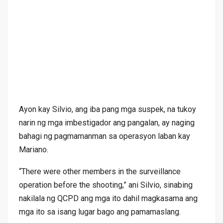
Ayon kay Silvio, ang iba pang mga suspek, na tukoy
narin ng mga imbestigador ang pangalan, ay naging
bahagi ng pagmamanman sa operasyon laban kay
Mariano.
“There were other members in the surveillance
operation before the shooting,” ani Silvio, sinabing
nakilala ng QCPD ang mga ito dahil magkasama ang
mga ito sa isang lugar bago ang pamamaslang.