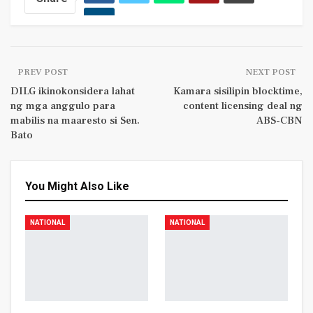
PREV POST
NEXT POST
DILG ikinokonsidera lahat
Kamara sisilipin blocktime,
ng mga anggulo para
content licensing deal ng
mabilis na maaresto si Sen.
ABS-CBN
Bato
You Might Also Like
NATIONAL
NATIONAL