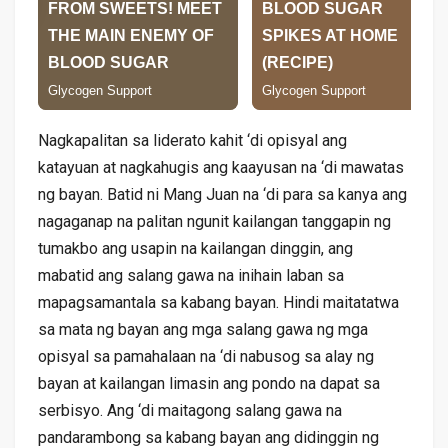
Nagkapalitan sa liderato kahit ‘di opisyal ang
katayuan at nagkahugis ang kaayusan na ‘di mawatas
ng bayan. Batid ni Mang Juan na ‘di para sa kanya ang
nagaganap na palitan ngunit kailangan tanggapin ng
tumakbo ang usapin na kailangan dinggin, ang
mabatid ang salang gawa na inihain laban sa
mapagsamantala sa kabang bayan. Hindi maitatatwa
sa mata ng bayan ang mga salang gawa ng mga
opisyal sa pamahalaan na ‘di nabusog sa alay ng
bayan at kailangan limasin ang pondo na dapat sa
serbisyo. Ang ‘di maitagong salang gawa na
pandarambong sa kabang bayan ang didinggin ng