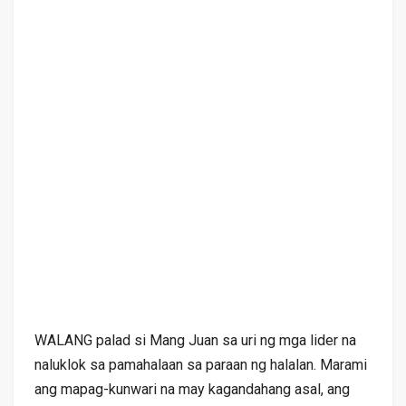
WALANG palad si Mang Juan sa uri ng mga lider na
naluklok sa pamahalaan sa paraan ng halalan. Marami
ang mapag-kunwari na may kagandahang asal, ang