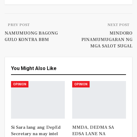
PREV POST
NEXT POST
NAMUMUONG BAGONG
MINDORO
GULO KONTRA BBM
PINAMUMUGARAN NG
MGA SALOT SUGAL
You Might Also Like
OPINION
OPINION
Si Sara lang ang DepEd
MMDA, DEDMA SA
Secretary na may intel
EDSA LANE NA