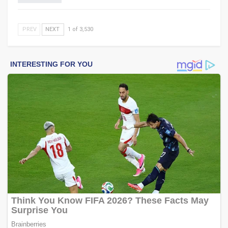
PREV
NEXT
1 of 3,530