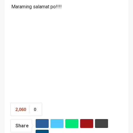
Maraming salamat po!!!!
2,060
0
Share