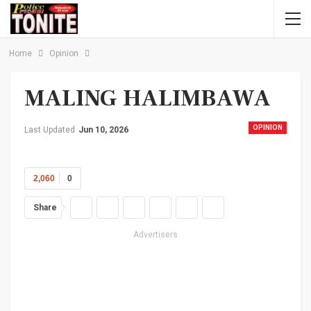
Home
Opinion
MALING HALIMBAWA
OPINION
Last Updated
Jun 10, 2026
2,060
0
Share
Advertisers