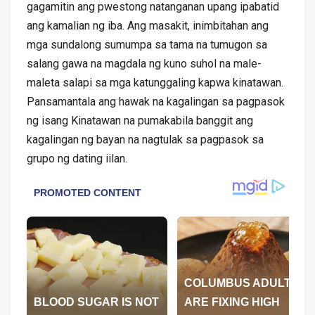
gagamitin ang pwestong natanganan upang ipabatid
ang kamalian ng iba. Ang masakit, inimbitahan ang
mga sundalong sumumpa sa tama na tumugon sa
salang gawa na magdala ng kuno suhol na male-
maleta salapi sa mga katunggaling kapwa kinatawan.
Pansamantala ang hawak na kagalingan sa pagpasok
ng isang Kinatawan na pumakabila banggit ang
kagalingan ng bayan na nagtulak sa pagpasok sa
grupo ng dating iilan.