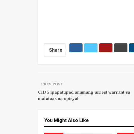
Share
PREV POST
CIDG ipapatupad anumang arrest warrant sa
matataas na opisyal
You Might Also Like