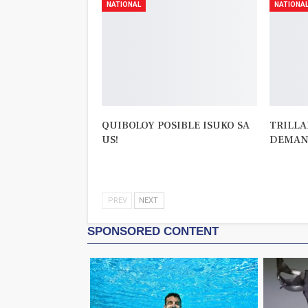
NATIONAL
NATIONA
QUIBOLOY POSIBLE ISUKO SA
TRILLA
US!
DEMAND
PREV
NEXT