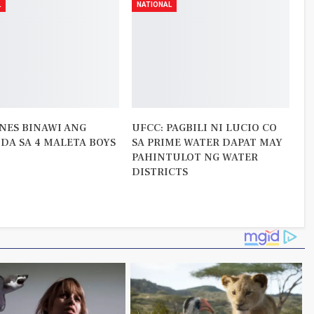
L
NATIONAL
NES BINAWI ANG
UFCC: PAGBILI NI LUCIO CO
A SA 4 MALETA BOYS
SA PRIME WATER DAPAT MAY
PAHINTULOT NG WATER
DISTRICTS