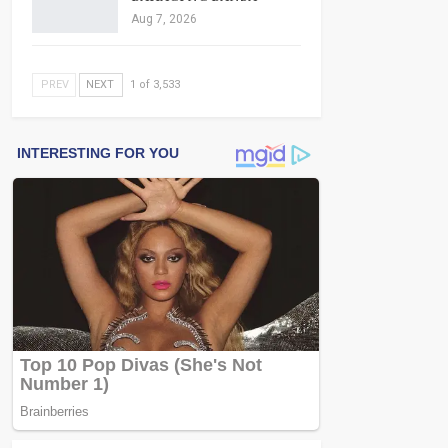
Aug 7, 2026
PREV
NEXT
1 of 3,533