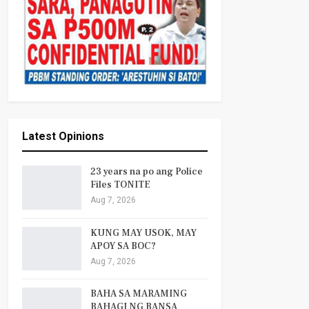
Latest Opinions
23 years na po ang Police
Files TONITE
Aug 7, 2026
KUNG MAY USOK, MAY
APOY SA BOC?
Aug 7, 2026
BAHA SA MARAMING
BAHAGI NG BANSA