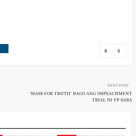
8
0
NEXT POST
‘MASS FOR TRUTH’ BAGO ANG IMPEACHMENT
TRIAL NI VP SARA