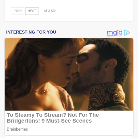
PREV
NEXT
1 of 3,534