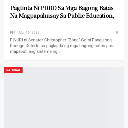
Pagtinta Ni PRRD Sa Mga Bagong Batas
Na Magpapahusay Sa Public Education,
…
PFT
Mar 16, 2022
0
PINURI ni Senator Christopher “Bong” Go si Pangulong
Rodrigo Duterte sa paglagda ng mga bagong batas para
mapabuti ang sistema ng…
NATIONAL