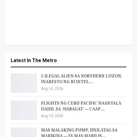
Latest In The Metro
5 ILEGAL ALIEN SA NORTHERN LUZON,
INARESTO NG BI INTEL…
Aug 10, 2026
FLIGHTS NG CEBU PACIFIC NAANTALA
DAHIL SA ‘HABAGAT’ — CAAP…
Aug 10, 2026
MAS MALAKING PUMP, IINILATAG SA
MARIKINA — 3X MAS MABILIS…