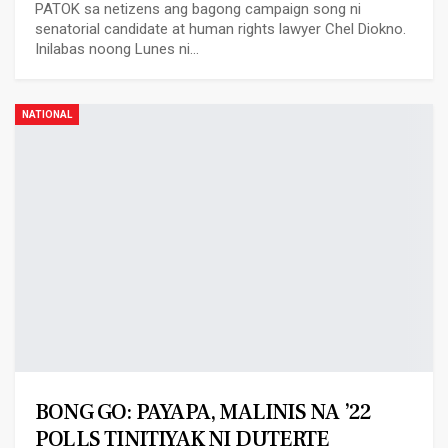
PATOK sa netizens ang bagong campaign song ni
senatorial candidate at human rights lawyer Chel Diokno.
Inilabas noong Lunes ni…
NATIONAL
BONG GO: PAYAPA, MALINIS NA ’22
POLLS TINITIYAK NI DUTERTE