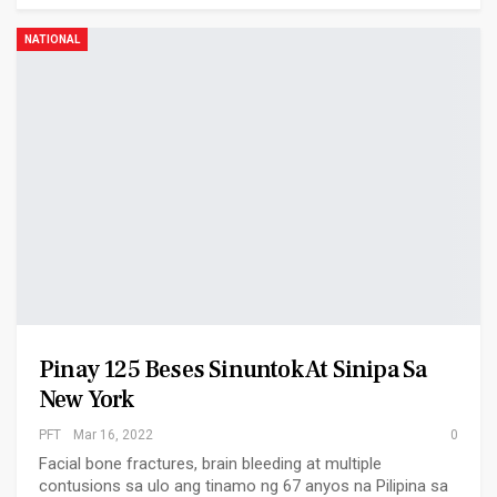
NATIONAL
Pinay 125 Beses Sinuntok At Sinipa Sa
New York
PFT
Mar 16, 2022
0
Facial bone fractures, brain bleeding at multiple
contusions sa ulo ang tinamo ng 67 anyos na Pilipina sa