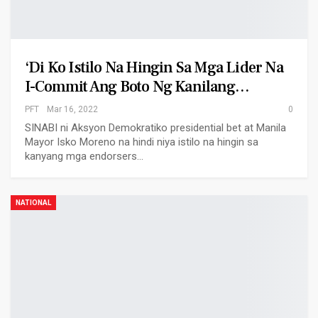
‘Di Ko Istilo Na Hingin Sa Mga Lider Na
I-Commit Ang Boto Ng Kanilang…
PFT
Mar 16, 2022
0
SINABI ni Aksyon Demokratiko presidential bet at Manila
Mayor Isko Moreno na hindi niya istilo na hingin sa
kanyang mga endorsers…
NATIONAL