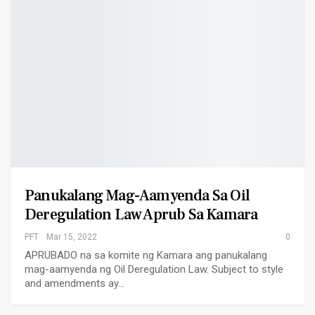
Panukalang Mag-Aamyenda Sa Oil
Deregulation Law Aprub Sa Kamara
PFT
Mar 15, 2022
0
APRUBADO na sa komite ng Kamara ang panukalang
mag-aamyenda ng Oil Deregulation Law. Subject to style
and amendments ay…