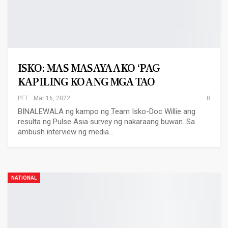
ISKO: MAS MASAYA AKO ‘PAG
KAPILING KO ANG MGA TAO
PFT
Mar 16, 2022
0
BINALEWALA ng kampo ng Team Isko-Doc Willie ang
resulta ng Pulse Asia survey ng nakaraang buwan. Sa
ambush interview ng media…
NATIONAL