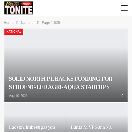
Home
National
Page 1,525
NATIONAL
SOLID NORTH PL BACKS FUNDING FOR
STUDENT-LED AGRI-AQUA STARTUPS
Aug 10, 2026
0
Lacson: Imbestigasyon
Banta Ni VP Sara Na