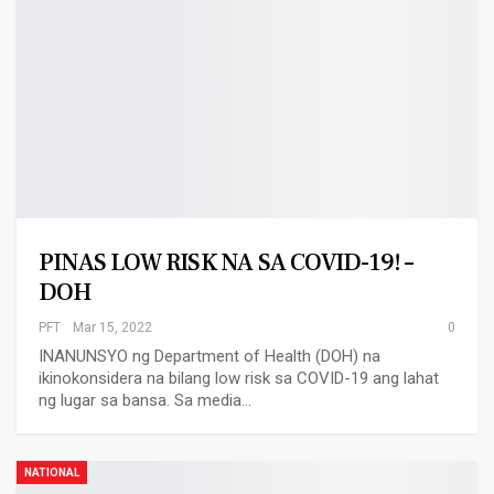
PINAS LOW RISK NA SA COVID-19! –
DOH
PFT
Mar 15, 2022
0
INANUNSYO ng Department of Health (DOH) na
ikinokonsidera na bilang low risk sa COVID-19 ang lahat
ng lugar sa bansa. Sa media…
NATIONAL