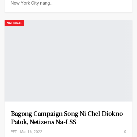
New York City nang…
NATIONAL
Bagong Campaign Song Ni Chel Diokno
Patok, Netizens Na-LSS
PFT
Mar 16, 2022
0