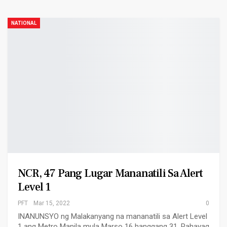
NATIONAL
NCR, 47 Pang Lugar Mananatili Sa Alert
Level 1
PFT
Mar 15, 2022
0
INANUNSYO ng Malakanyang na mananatili sa Alert Level
1 ang Metro Manila mula Marso 16 hanggang 31. Pahayag