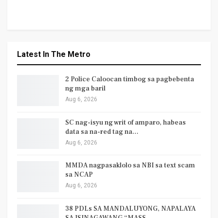
Latest In The Metro
2 Police Caloocan timbog sa pagbebenta
ng mga baril
Aug 6, 2026
SC nag-isyu ng writ of amparo, habeas
data sa na-red tag na…
Aug 6, 2026
MMDA nagpasaklolo sa NBI sa text scam
sa NCAP
Aug 6, 2026
38 PDLs SA MANDALUYONG, NAPALAYA
SA ISINAGAWANG “MASS…