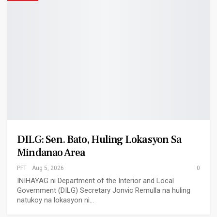
DILG: Sen. Bato, Huling Lokasyon Sa
Mindanao Area
PFT
Aug 5, 2026
0
INIHAYAG ni Department of the Interior and Local
Government (DILG) Secretary Jonvic Remulla na huling
natukoy na lokasyon ni…