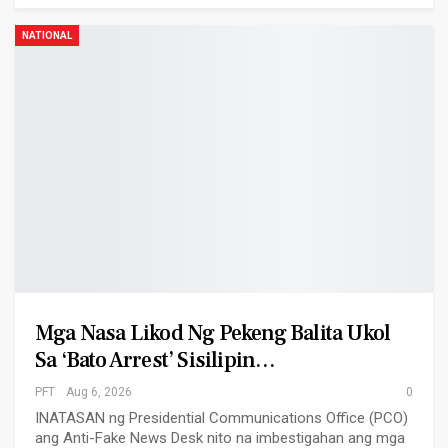
NATIONAL
Mga Nasa Likod Ng Pekeng Balita Ukol
Sa ‘Bato Arrest’ Sisilipin…
PFT
Aug 6, 2026
0
INATASAN ng Presidential Communications Office (PCO)
ang Anti-Fake News Desk nito na imbestigahan ang mga