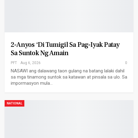
2-Anyos ‘di Tumigil Sa Pag-Iyak Patay
Sa Suntok Ng Amain
PFT
Aug 6, 2026
0
NASAWI ang dalawang taon gulang na batang lalaki dahil
sa mga tinamong suntok sa katawan at pinsala sa ulo. Sa
impormasyon mula…
NATIONAL