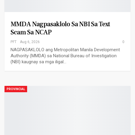
MMDA Nagpasaklolo Sa NBI Sa Text
Scam Sa NCAP
PFT
Aug 6, 2026
0
NAGPASAKLOLO ang Metropolitan Manila Development
Authority (MMDA) sa National Bureau of Investigation
(NBI) kaugnay sa mga iligal…
PROVINCIAL