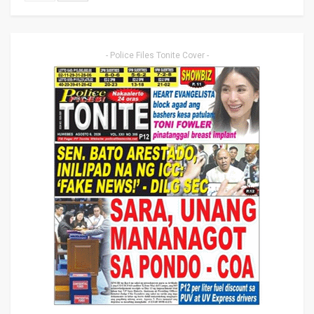
- Police Files Tonite Cover -