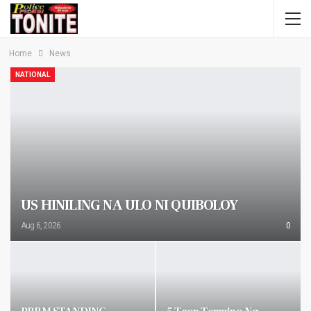
Home
News
NATIONAL
US HINILING NA ULO NI QUIBOLOY
Aug 6, 2026
0