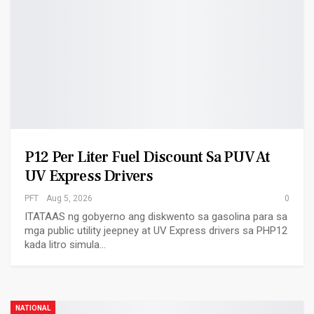
P12 Per Liter Fuel Discount Sa PUV At
UV Express Drivers
PFT
Aug 5, 2026
0
ITATAAS ng gobyerno ang diskwento sa gasolina para sa
mga public utility jeepney at UV Express drivers sa PHP12
kada litro simula…
NATIONAL