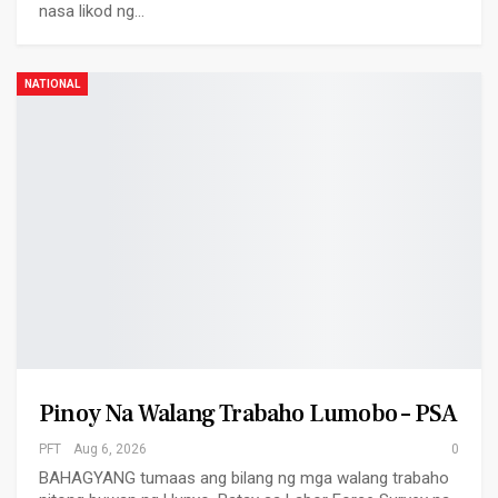
nasa likod ng…
NATIONAL
Pinoy Na Walang Trabaho Lumobo – PSA
PFT
Aug 6, 2026
0
BAHAGYANG tumaas ang bilang ng mga walang trabaho