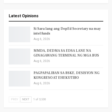
Latest Opinions
Si Sara lang ang DepEd Secretary na may
intel funds
Aug 6, 2026
MMDA, DEDMA SA EDSA LANE NA
GINAGAWANG TERMINAL NG MGA BUS
Aug 6, 2026
PAGPAPALIBAN SA BSKE, DESISYON NG
KONGRESO AT EHEKUTIBO
Aug 6, 2026
PREV
NEXT
1 of 3,530