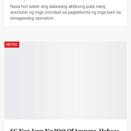
Nasa hot water ang dalawang aktibong pulis nang
arestuhin ng mga otoridad sa pagbebenta ng mga baril sa
isinagawang operation…
METRO