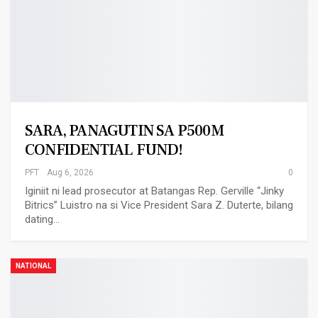
SARA, PANAGUTIN SA P500M
CONFIDENTIAL FUND!
PFT
Aug 6, 2026
0
Iginiit ni lead prosecutor at Batangas Rep. Gerville “Jinky
Bitrics” Luistro na si Vice President Sara Z. Duterte, bilang
dating…
NATIONAL