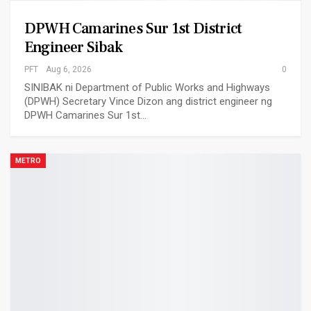
DPWH Camarines Sur 1st District
Engineer Sibak
PFT
Aug 6, 2026
0
SINIBAK ni Department of Public Works and Highways
(DPWH) Secretary Vince Dizon ang district engineer ng
DPWH Camarines Sur 1st…
METRO