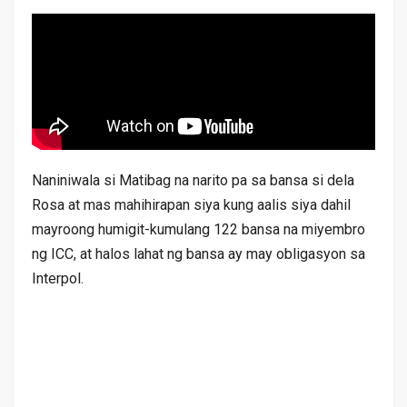
Naniniwala si Matibag na narito pa sa bansa si dela
Rosa at mas mahihirapan siya kung aalis siya dahil
mayroong humigit-kumulang 122 bansa na miyembro
ng ICC, at halos lahat ng bansa ay may obligasyon sa
Interpol.