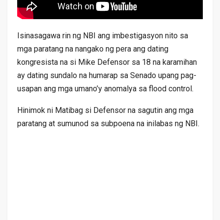
Isinasagawa rin ng NBI ang imbestigasyon nito sa
mga paratang na nangako ng pera ang dating
kongresista na si Mike Defensor sa 18 na karamihan
ay dating sundalo na humarap sa Senado upang pag-
usapan ang mga umano’y anomalya sa flood control.
Hinimok ni Matibag si Defensor na sagutin ang mga
paratang at sumunod sa subpoena na inilabas ng NBI.