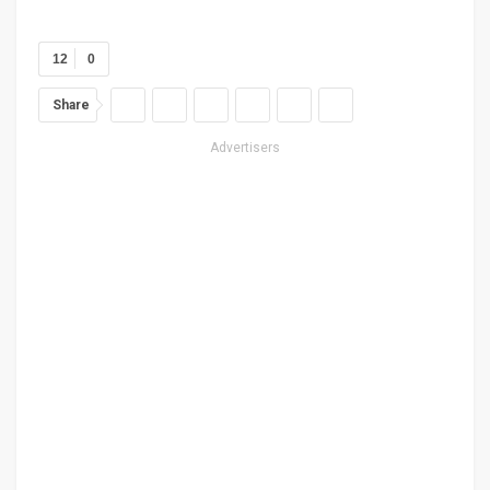
12
0
Share
Advertisers