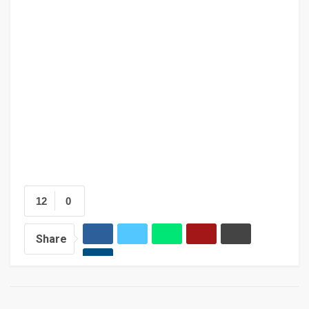
12
0
Share