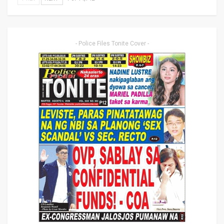
- Police Files Tonite Cover -