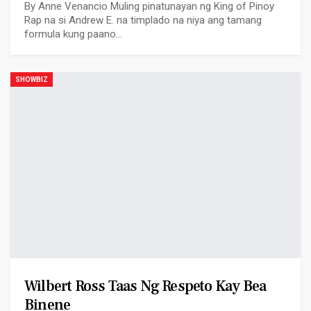
By Anne Venancio Muling pinatunayan ng King of Pinoy
Rap na si Andrew E. na timplado na niya ang tamang
formula kung paano…
SHOWBIZ
Wilbert Ross Taas Ng Respeto Kay Bea
Binene