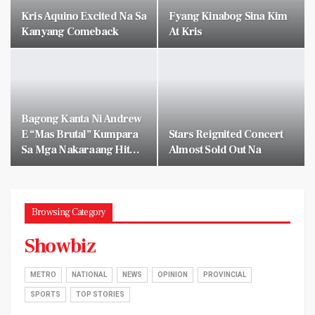
Kris Aquino Excited Na Sa
Fyang Kinabog Sina Kim
Kanyang Comeback
At Kris
Bagong Kanta Ni Andrew
E “mas Brutal” Kumpara
Stars Reignited Concert
Sa Mga Nakaraang Hit…
Almost Sold Out Na
Browsing Category
Showbiz
METRO
NATIONAL
NEWS
OPINION
PROVINCIAL
SPORTS
TOP STORIES