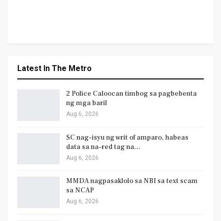
Latest In The Metro
2 Police Caloocan timbog sa pagbebenta
ng mga baril
Aug 6, 2026
SC nag-isyu ng writ of amparo, habeas
data sa na-red tag na…
Aug 6, 2026
MMDA nagpasaklolo sa NBI sa text scam
sa NCAP
Aug 6, 2026