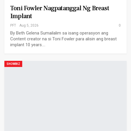
Toni Fowler Nagpatanggal Ng Breast
Implant
PFT
Aug 5, 2026
0
By Beth Gelena Sumailalim sa isang operasyon ang
Content creator na si Toni Fowler para alisin ang breast
implant 10 years.…
SHOWBIZ