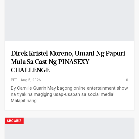
Direk Kristel Moreno, Umani Ng Papuri
Mula Sa Cast Ng PINASEXY
CHALLENGE
PFT
Aug 5, 2026
0
By Camille Guarin May bagong online entertainment show
na tiyak na magiging usap-usapan sa social media!
Malapit nang…
SHOWBIZ