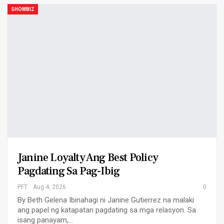
SHOWBIZ
Janine Loyalty Ang Best Policy
Pagdating Sa Pag-Ibig
PFT
Aug 4, 2026
0
By Beth Gelena Ibinahagi ni Janine Gutierrez na malaki
ang papel ng katapatan pagdating sa mga relasyon. Sa
isang panayam,…