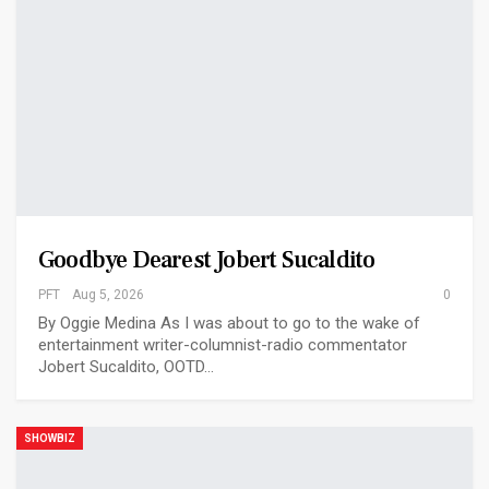
Goodbye Dearest Jobert Sucaldito
PFT
Aug 5, 2026
0
By Oggie Medina As I was about to go to the wake of
entertainment writer-columnist-radio commentator
Jobert Sucaldito, OOTD…
SHOWBIZ