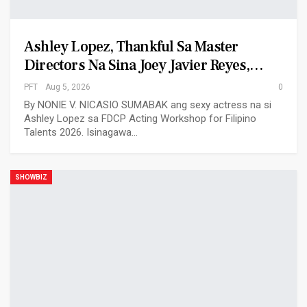
Ashley Lopez, Thankful Sa Master
Directors Na Sina Joey Javier Reyes,…
PFT
Aug 5, 2026
0
By NONIE V. NICASIO SUMABAK ang sexy actress na si
Ashley Lopez sa FDCP Acting Workshop for Filipino
Talents 2026. Isinagawa…
SHOWBIZ