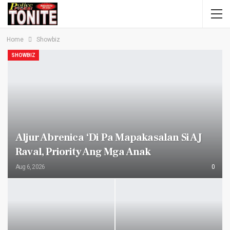
Home
Showbiz
SHOWBIZ
Aljur Abrenica ‘di Pa Mapakasalan Si AJ
Raval, Priority Ang Mga Anak
Aug 6, 2026
0