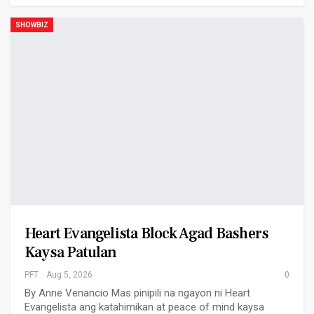
SHOWBIZ
Heart Evangelista Block Agad Bashers
Kaysa Patulan
PFT
Aug 5, 2026
0
By Anne Venancio Mas pinipili na ngayon ni Heart
Evangelista ang katahimikan at peace of mind kaysa