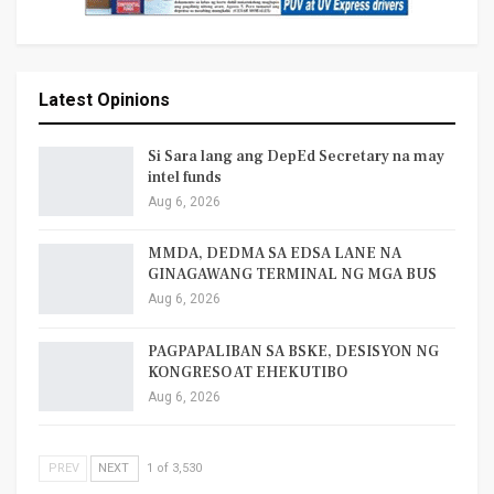
Latest Opinions
Si Sara lang ang DepEd Secretary na may
intel funds
Aug 6, 2026
MMDA, DEDMA SA EDSA LANE NA
GINAGAWANG TERMINAL NG MGA BUS
Aug 6, 2026
PAGPAPALIBAN SA BSKE, DESISYON NG
KONGRESO AT EHEKUTIBO
Aug 6, 2026
PREV
NEXT
1 of 3,530