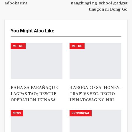
adbokasiya
nanghingi ng school gadget
tinugon ni Bong Go
You Might Also Like
METRO
METRO
BAHA SA PARAÑAQUE
4 ABOGADO SA ‘HONEY-
LAGPAS TAO; RESCUE
TRAP’ VS SEC. RECTO
OPERATION IKINASA
IPINATAWAG NG NBI
NEWS
PROVINCIAL