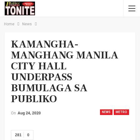
Home
News
KAMANGHA-
MANGHANG MANILA
CITY HALL
UNDERPASS
BUMULAGA SA
PUBLIKO
NEWS
METRO
On
Aug 24, 2020
281
0