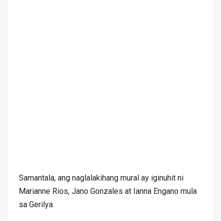
Samantala, ang naglalakihang mural ay iginuhit ni
Marianne Rios, Jano Gonzales at Ianna Engano mula
sa Gerilya.