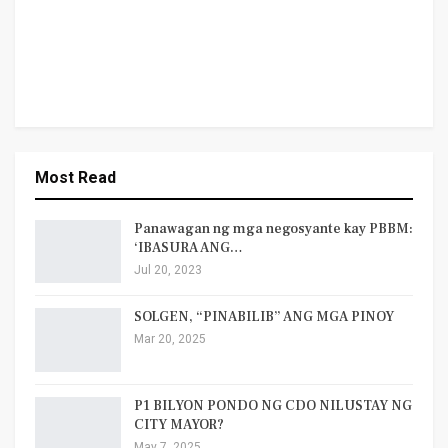
Most Read
Panawagan ng mga negosyante kay PBBM:
‘IBASURA ANG…
Jul 20, 2023
SOLGEN, “PINABILIB” ANG MGA PINOY
Mar 20, 2025
P1 BILYON PONDO NG CDO NILUSTAY NG
CITY MAYOR?
May 7, 2025