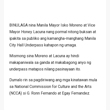
BINULAGA nina Manila Mayor Isko Moreno at Vice
Mayor Honey Lacuna nang pormal nitong buksan at
ipakita sa publiko ang kamangha-manghang Manila
City Hall Underpass kahapon ng umaga.
Mismong sina Moreno at Lacuna ay hindi
makapaniwala sa ganda at makabagong anyo ng
underpass matapos nilang pasinayaan ito.
Dumalo rin sa pagdiriwang ang mga kinatawan mula
sa National Commission for Culture and the Arts
(NCCA) si G. Ronn Fernando at Egay Fernandez.