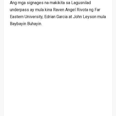
Ang mga signages na makikita sa Lagusnilad
underpass ay mula kina Raven Angel Rivota ng Far
Eastern University, Edrian Garcia at John Leyson mula
Baybayin Buhayin.