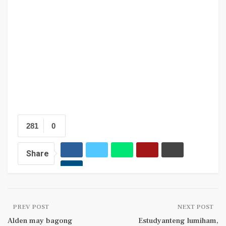
281
0
Share
PREV POST
NEXT POST
Alden may bagong
Estudyanteng lumiham,