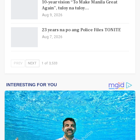
10-year vision “To Make Manila Great
Again”, tuloy na tuloy…
Aug 9, 2026
23 years na po ang Police Files TONITE
Aug 7, 2026
PREV
NEXT
1 of 3,533