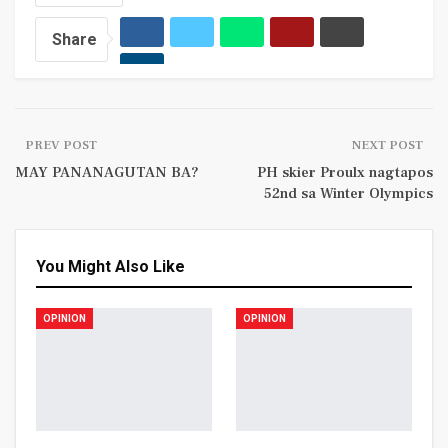
Share
PREV POST
NEXT POST
MAY PANANAGUTAN BA?
PH skier Proulx nagtapos
52nd sa Winter Olympics
You Might Also Like
OPINION
OPINION