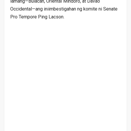
lamang—Bulacan, Oriental Mindoro, at Davao
Occidental—ang iniimbestigahan ng komite ni Senate
Pro Tempore Ping Lacson.