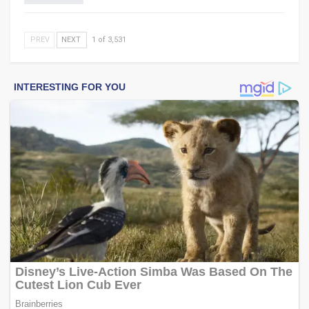
PREV
NEXT
1 of 3,531