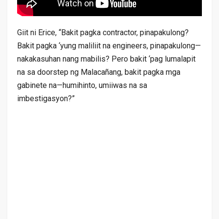
Giit ni Erice, “Bakit pagka contractor, pinapakulong?
Bakit pagka ‘yung maliliit na engineers, pinapakulong—
nakakasuhan nang mabilis? Pero bakit ‘pag lumalapit
na sa doorstep ng Malacañang, bakit pagka mga
gabinete na—humihinto, umiiwas na sa
imbestigasyon?”