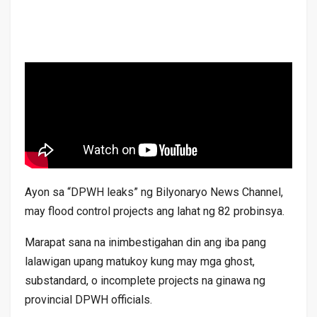
Ayon sa “DPWH leaks” ng Bilyonaryo News Channel,
may flood control projects ang lahat ng 82 probinsya.
Marapat sana na inimbestigahan din ang iba pang
lalawigan upang matukoy kung may mga ghost,
substandard, o incomplete projects na ginawa ng
provincial DPWH officials.