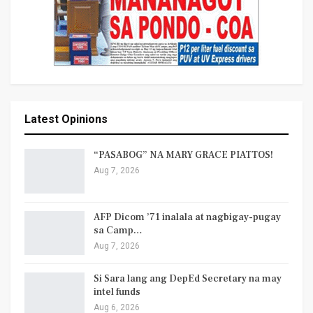
Latest Opinions
“PASABOG” NA MARY GRACE PIATTOS!
Aug 7, 2026
AFP Dicom ’71 inalala at nagbigay-pugay
sa Camp…
Aug 7, 2026
Si Sara lang ang DepEd Secretary na may
intel funds
Aug 6, 2026