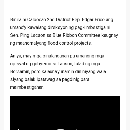
Binira ni Caloocan 2nd District Rep. Edgar Erice ang
umano’y kawalang direksyon ng pag-iimbestiga ni
Sen. Ping Lacson sa Blue Ribbon Committee kaugnay
ng maanomalyang flood control projects.
Aniya, may mga pinalanganan pa umanong mga
opisyal ng gobyerno si Lacson, tulad ng mga
Bersamin, pero kalauna’y inamin din niyang wala
siyang balak ipatawag sa pagdinig para
maimbestigahan.