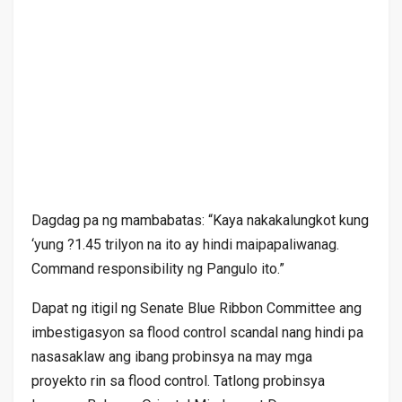
Dagdag pa ng mambabatas: “Kaya nakakalungkot kung
‘yung ?1.45 trilyon na ito ay hindi maipapaliwanag.
Command responsibility ng Pangulo ito.”
Dapat ng itigil ng Senate Blue Ribbon Committee ang
imbestigasyon sa flood control scandal nang hindi pa
nasasaklaw ang ibang probinsya na may mga
proyekto rin sa flood control. Tatlong probinsya