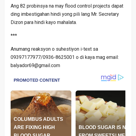
Ang 82 probinsya na may flood control projects dapat
ding imbestigahan hindi yong pili lang Mr. Secretary
Dizon para hindi kayo mahalata.
***
Anumang reaksyon o suhestiyon i-text sa
09397177977/0936-8625001 o di kaya mag email:
balyador69@gmail.com