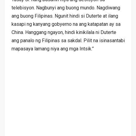
telebisyon. Nagbunyi ang buong mundo. Nagdiwang
ang buong Filipinas. Ngunit hindi si Duterte at ilang
kasapi ng kanyang gobyerno na ang katapatan ay sa
China. Hanggang ngayon, hindi kinikilala ni Duterte
ang panalo ng Filipinas sa sakdal. Pilit na isinasantabi
mapasaya lamang niya ang mga Intsik.”