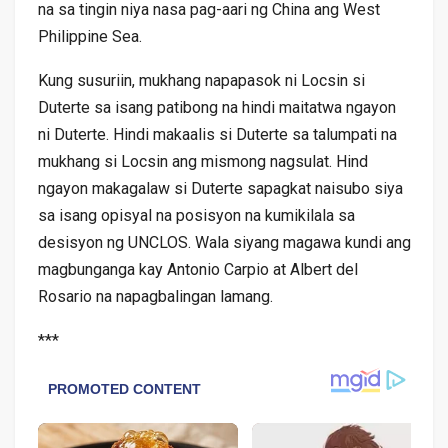
na sa tingin niya nasa pag-aari ng China ang West
Philippine Sea.
Kung susuriin, mukhang napapasok ni Locsin si
Duterte sa isang patibong na hindi maitatwa ngayon
ni Duterte. Hindi makaalis si Duterte sa talumpati na
mukhang si Locsin ang mismong nagsulat. Hind
ngayon makagalaw si Duterte sapagkat naisubo siya
sa isang opisyal na posisyon na kumikilala sa
desisyon ng UNCLOS. Wala siyang magawa kundi ang
magbunganga kay Antonio Carpio at Albert del
Rosario na napagbalingan lamang.
***