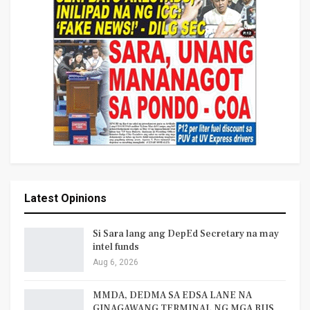
Latest Opinions
Si Sara lang ang DepEd Secretary na may
intel funds
Aug 6, 2026
MMDA, DEDMA SA EDSA LANE NA
GINAGAWANG TERMINAL NG MGA BUS