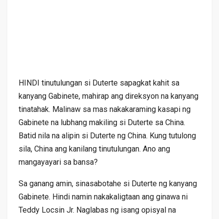
HINDI tinutulungan si Duterte sapagkat kahit sa
kanyang Gabinete, mahirap ang direksyon na kanyang
tinatahak. Malinaw sa mas nakakaraming kasapi ng
Gabinete na lubhang makiling si Duterte sa China.
Batid nila na alipin si Duterte ng China. Kung tutulong
sila, China ang kanilang tinutulungan. Ano ang
mangayayari sa bansa?
Sa ganang amin, sinasabotahe si Duterte ng kanyang
Gabinete. Hindi namin nakakaligtaan ang ginawa ni
Teddy Locsin Jr. Naglabas ng isang opisyal na