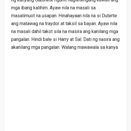
mga ibang kalihim. Ayaw nila na masali sa
masalimuot na usapan. Hinahayaan nila na si Duterte
ang matawag na traydor at taksil sa bayan. Ayaw nila
na masali dahil takot sila na masira ang kanilang mga
pangalan. Hindi bale si Harry at Sal. Dati ng nasira ang
akanilang mga pangalan. Walang mawawala sa kanya.