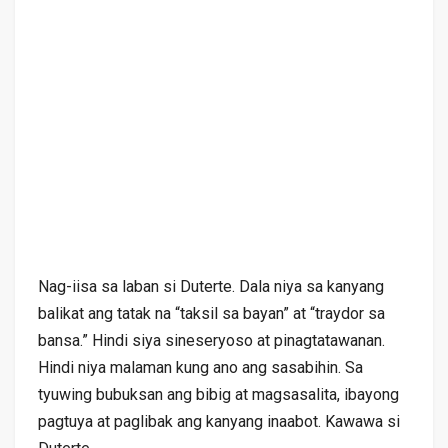
Nag-iisa sa laban si Duterte. Dala niya sa kanyang
balikat ang tatak na “taksil sa bayan” at “traydor sa
bansa.” Hindi siya sineseryoso at pinagtatawanan.
Hindi niya malaman kung ano ang sasabihin. Sa
tyuwing bubuksan ang bibig at magsasalita, ibayong
pagtuya at paglibak ang kanyang inaabot. Kawawa si