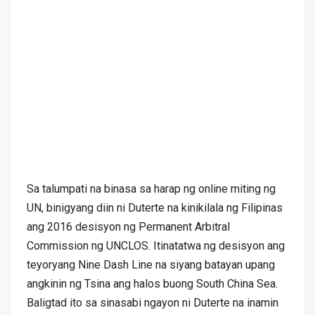
Sa talumpati na binasa sa harap ng online miting ng
UN, binigyang diin ni Duterte na kinikilala ng Filipinas
ang 2016 desisyon ng Permanent Arbitral
Commission ng UNCLOS. Itinatatwa ng desisyon ang
teyoryang Nine Dash Line na siyang batayan upang
angkinin ng Tsina ang halos buong South China Sea.
Baligtad ito sa sinasabi ngayon ni Duterte na inamin