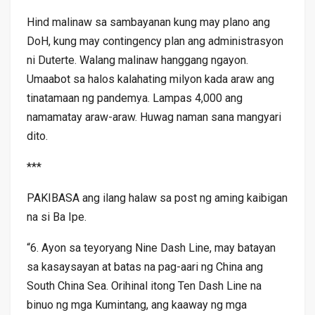
Hind malinaw sa sambayanan kung may plano ang
DoH, kung may contingency plan ang administrasyon
ni Duterte. Walang malinaw hanggang ngayon.
Umaabot sa halos kalahating milyon kada araw ang
tinatamaan ng pandemya. Lampas 4,000 ang
namamatay araw-araw. Huwag naman sana mangyari
dito.
***
PAKIBASA ang ilang halaw sa post ng aming kaibigan
na si Ba Ipe.
“6. Ayon sa teyoryang Nine Dash Line, may batayan
sa kasaysayan at batas na pag-aari ng China ang
South China Sea. Orihinal itong Ten Dash Line na
binuo ng mga Kumintang, ang kaaway ng mga