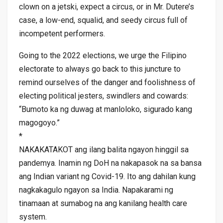
clown on a jetski, expect a circus, or in Mr. Dutere’s
case, a low-end, squalid, and seedy circus full of
incompetent performers.
Going to the 2022 elections, we urge the Filipino
electorate to always go back to this juncture to
remind ourselves of the danger and foolishness of
electing political jesters, swindlers and cowards:
“Bumoto ka ng duwag at manloloko, sigurado kang
magogoyo.”
*
NAKAKATAKOT ang ilang balita ngayon hinggil sa
pandemya. Inamin ng DoH na nakapasok na sa bansa
ang Indian variant ng Covid-19. Ito ang dahilan kung
nagkakagulo ngayon sa India. Napakarami ng
tinamaan at sumabog na ang kanilang health care
system.