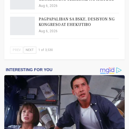
Aug 6, 2026
PAGPAPALIBAN SA BSKE, DESISYON NG
KONGRESO AT EHEKUTIBO
Aug 6, 2026
PREV
NEXT
1 of 3,530