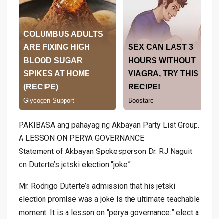
PAKIBASA ang pahayag ng Akbayan Party List Group.
A LESSON ON PERYA GOVERNANCE
Statement of Akbayan Spokesperson Dr. RJ Naguit
on Duterte’s jetski election “joke”
Mr. Rodrigo Duterte’s admission that his jetski
election promise was a joke is the ultimate teachable
moment. It is a lesson on “perya governance:” elect a