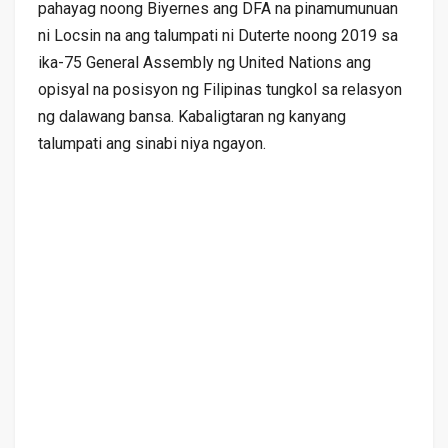
pahayag noong Biyernes ang DFA na pinamumunuan
ni Locsin na ang talumpati ni Duterte noong 2019 sa
ika-75 General Assembly ng United Nations ang
opisyal na posisyon ng Filipinas tungkol sa relasyon
ng dalawang bansa. Kabaligtaran ng kanyang
talumpati ang sinabi niya ngayon.