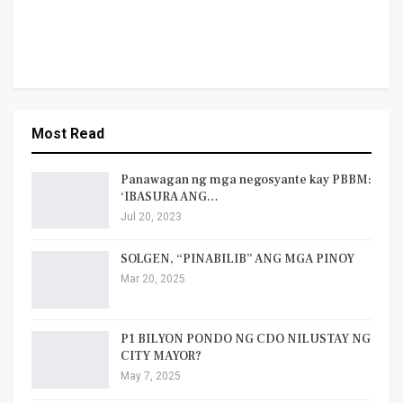
Most Read
Panawagan ng mga negosyante kay PBBM:
‘IBASURA ANG…
Jul 20, 2023
SOLGEN, “PINABILIB” ANG MGA PINOY
Mar 20, 2025
P1 BILYON PONDO NG CDO NILUSTAY NG
CITY MAYOR?
May 7, 2025