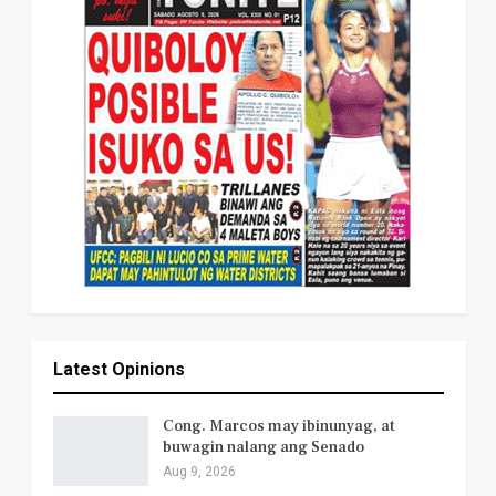
Latest Opinions
Cong. Marcos may ibinunyag, at
buwagin nalang ang Senado
Aug 9, 2026