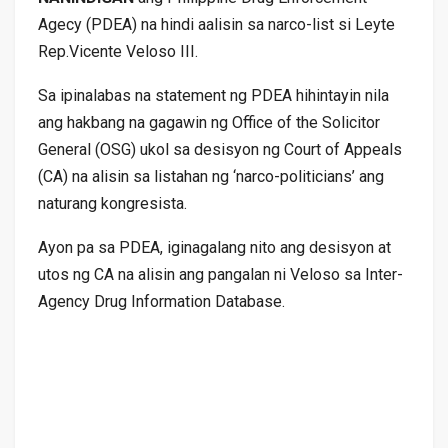
Agecy (PDEA) na hindi aalisin sa narco-list si Leyte
Rep.Vicente Veloso III.
Sa ipinalabas na statement ng PDEA hihintayin nila
ang hakbang na gagawin ng Office of the Solicitor
General (OSG) ukol sa desisyon ng Court of Appeals
(CA) na alisin sa listahan ng ‘narco-politicians’ ang
naturang kongresista.
Ayon pa sa PDEA, iginagalang nito ang desisyon at
utos ng CA na alisin ang pangalan ni Veloso sa Inter-
Agency Drug Information Database.