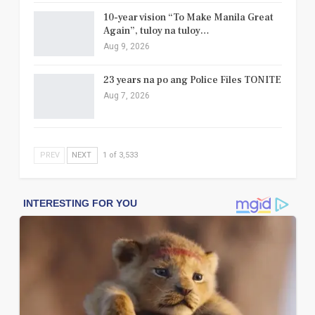
10-year vision “To Make Manila Great
Again”, tuloy na tuloy…
Aug 9, 2026
23 years na po ang Police Files TONITE
Aug 7, 2026
PREV
NEXT
1 of 3,533