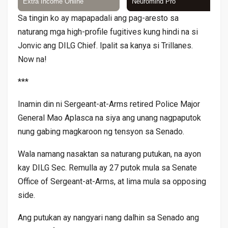
Sa tingin ko ay mapapadali ang pag-aresto sa
naturang mga high-profile fugitives kung hindi na si
Jonvic ang DILG Chief. Ipalit sa kanya si Trillanes.
Now na!
***
Inamin din ni Sergeant-at-Arms retired Police Major
General Mao Aplasca na siya ang unang nagpaputok
nung gabing magkaroon ng tensyon sa Senado.
Wala namang nasaktan sa naturang putukan, na ayon
kay DILG Sec. Remulla ay 27 putok mula sa Senate
Office of Sergeant-at-Arms, at lima mula sa opposing
side.
Ang putukan ay nangyari nang dalhin sa Senado ang