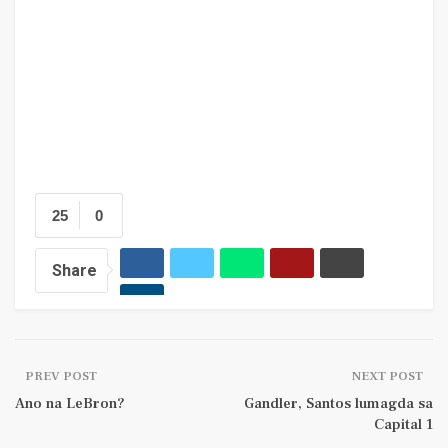
25
0
Share
PREV POST
NEXT POST
Ano na LeBron?
Gandler, Santos lumagda sa
Capital 1