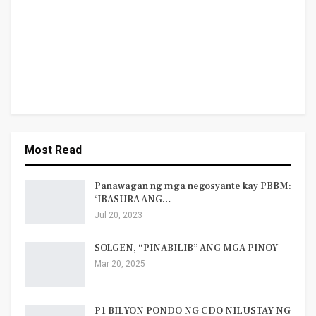
Most Read
Panawagan ng mga negosyante kay PBBM:
‘IBASURA ANG…
Jul 20, 2023
SOLGEN, “PINABILIB” ANG MGA PINOY
Mar 20, 2025
P1 BILYON PONDO NG CDO NILUSTAY NG