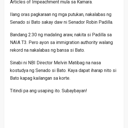
Articles of Impeachment mula sa Kamara.
Ilang oras pagkaraan ng mga putukan, nakalabas ng
Senado si Bato sakay daw ni Senador Robin Padilla.
Bandang 2:30 ng madaling araw, nakita si Padilla sa
NAIA T3. Pero ayon sa immigration authority walang
rekord na nakalabas ng bansa si Bato.
Sinabi ni NBI Director Melvin Matibag na nasa
kostudya ng Senado si Bato. Kaya dapat iharap nito si
Bato kapag kailangan sa korte.
Titindi pa ang usaping ito. Subaybayan!