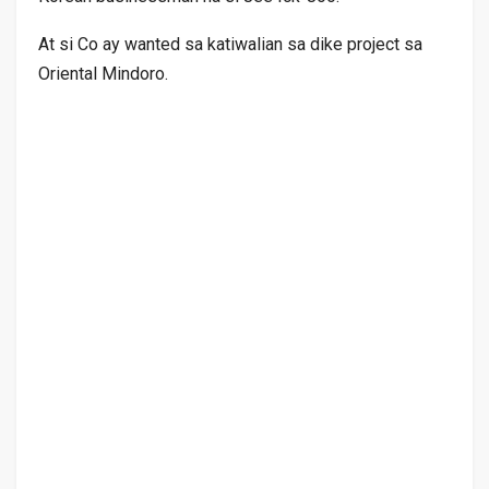
At si Co ay wanted sa katiwalian sa dike project sa
Oriental Mindoro.