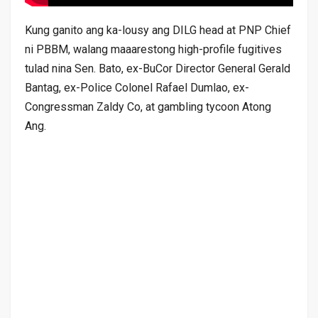
Kung ganito ang ka-lousy ang DILG head at PNP Chief
ni PBBM, walang maaarestong high-profile fugitives
tulad nina Sen. Bato, ex-BuCor Director General Gerald
Bantag, ex-Police Colonel Rafael Dumlao, ex-
Congressman Zaldy Co, at gambling tycoon Atong
Ang.