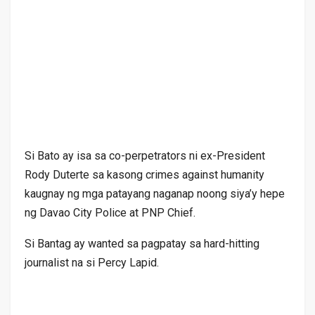
Si Bato ay isa sa co-perpetrators ni ex-President
Rody Duterte sa kasong crimes against humanity
kaugnay ng mga patayang naganap noong siya’y hepe
ng Davao City Police at PNP Chief.
Si Bantag ay wanted sa pagpatay sa hard-hitting
journalist na si Percy Lapid.