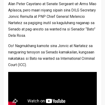
Alan Peter Cayetano at Senate Sergeant-at-Arms Mao
Aplasca, pero maari niyang sipain sina DILG Secretary
Jonvic Remulla at PNP Chief General Melencio
Nartatez sa pagiging inutil sa kaguluhang naganap sa
Senado at pag-aresto sa wanted na si Senador “Bato”
Dela Rosa.
Oo! Nagmukhang kamote sina Jonvic at Nartatez sa
nangyaring tensyon sa Senado kamakailan, kungsaan
nakatakas si Bato na wanted sa International Criminal
Court (ICC).