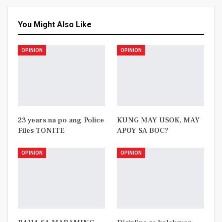
You Might Also Like
OPINION
OPINION
23 years na po ang Police
KUNG MAY USOK, MAY
Files TONITE
APOY SA BOC?
OPINION
OPINION