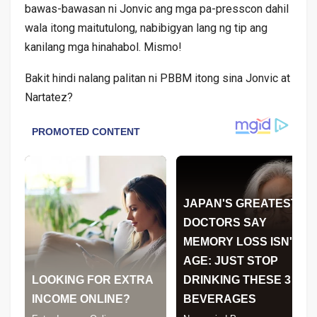
bawas-bawasan ni Jonvic ang mga pa-presscon dahil
wala itong maitutulong, nabibigyan lang ng tip ang
kanilang mga hinahabol. Mismo!
Bakit hindi nalang palitan ni PBBM itong sina Jonvic at
Nartatez?