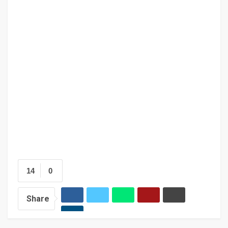
14
0
Share