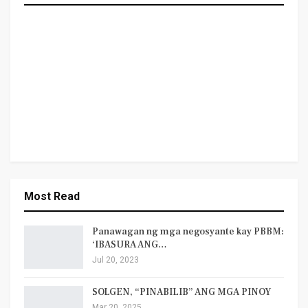
Most Read
Panawagan ng mga negosyante kay PBBM:
‘IBASURA ANG…
Jul 20, 2023
SOLGEN, “PINABILIB” ANG MGA PINOY
Mar 20, 2025