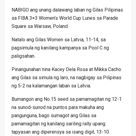
NABIGO ang unang dalawang laban ng Gilas Pilipinas
sa FIBA 3×3 Women’s World Cup Lunes sa Parade
Square sa Warsaw, Poland.
Natalo ang Gilas Women sa Latvia, 11-14, sa
pagsimula ng kanilang kampanya sa Pool C ng
paligsahan.
Pinangunahan nina Kacey Dela Rosa at Mikka Cacho
ang Gilas sa simula ng laro, na nagbigay sa Pilipinas
ng 5-2 na kalamangan laban sa Latvia.
Bumangon ang No.15 seed sa pamamagitan ng 12-1
na sunod-sunod na puntos para makuha ang
pangunguna, bago sumagot ang Gilas sa
pamamagitan ng kanilang sariling rally upang
tapyasan ang diperensya sa isang digit, 13-10.