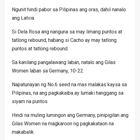
Ngunit hindi pabor sa Pilipinas ang oras, dahil nanalo
ang Latvia.
Si Dela Rosa ang nanguna sa may limang puntos at
tatlong rebound, habang si Cacho ay may tatlong
puntos at tatlong rebound.
Sa kanilang pangalawang laban, natalo ang Gilas
Women laban sa Germany, 10-22.
Napatunayan ng No.6 seed na mas malakas kaysa sa
Pilipinas, na ang pagkakaiba ay lumaki hanggang sa
siyam na puntos.
Hindi na muling lumingon ang Germany, pinipigilan ang
Gilas Women na magkaroon ng pagkakataon na
makabalik.