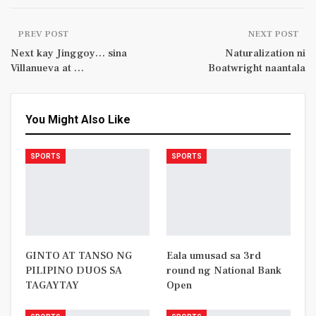
PREV POST
NEXT POST
Next kay Jinggoy… sina
Naturalization ni
Villanueva at …
Boatwright naantala
You Might Also Like
SPORTS
SPORTS
GINTO AT TANSO NG
Eala umusad sa 3rd
PILIPINO DUOS SA
round ng National Bank
TAGAYTAY
Open