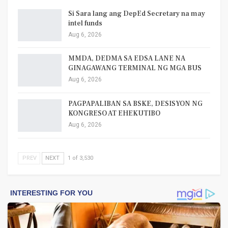
Si Sara lang ang DepEd Secretary na may
intel funds
Aug 6, 2026
MMDA, DEDMA SA EDSA LANE NA
GINAGAWANG TERMINAL NG MGA BUS
Aug 6, 2026
PAGPAPALIBAN SA BSKE, DESISYON NG
KONGRESO AT EHEKUTIBO
Aug 6, 2026
PREV
NEXT
1 of 3,530