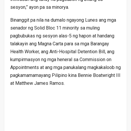
sesyon,” ayon pa sa minorya.
Binanggit pa nila na dumalo ngayong Lunes ang mga
senador ng Solid Bloc 11 minority sa muling
pagbubukas ng sesyon alas-5 ng hapon at handang
talakayin ang Magna Carta para sa mga Barangay
Health Worker, ang Anti-Hospital Detention Bill, ang
kumpirmasyon ng mga heneral sa Commission on
Appointments at ang mga panukalang magkakaloob ng
pagkamamamayang Pilipino kina Bennie Boatwright III
at Matthew James Ramos.