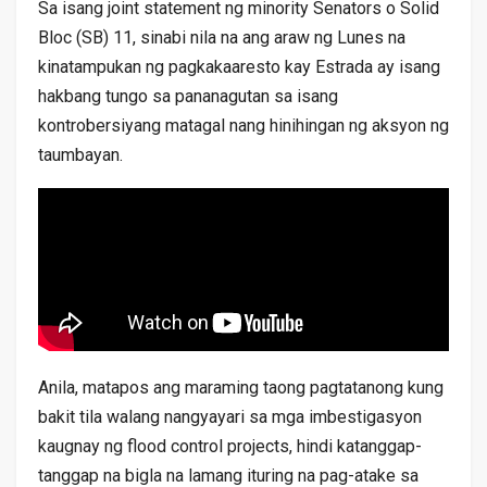
Sa isang joint statement ng minority Senators o Solid
Bloc (SB) 11, sinabi nila na ang araw ng Lunes na
kinatampukan ng pagkakaaresto kay Estrada ay isang
hakbang tungo sa pananagutan sa isang
kontrobersiyang matagal nang hinihingan ng aksyon ng
taumbayan.
Anila, matapos ang maraming taong pagtatanong kung
bakit tila walang nangyayari sa mga imbestigasyon
kaugnay ng flood control projects, hindi katanggap-
tanggap na bigla na lamang ituring na pag-atake sa