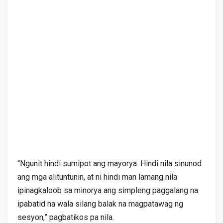
“Ngunit hindi sumipot ang mayorya. Hindi nila sinunod
ang mga alituntunin, at ni hindi man lamang nila
ipinagkaloob sa minorya ang simpleng paggalang na
ipabatid na wala silang balak na magpatawag ng
sesyon,” pagbatikos pa nila.