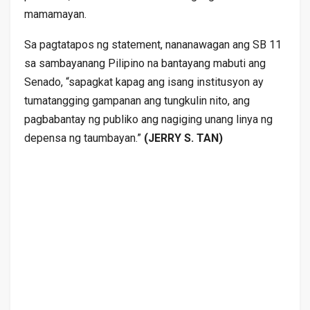
mamamayan.
Sa pagtatapos ng statement, nananawagan ang SB 11
sa sambayanang Pilipino na bantayang mabuti ang
Senado, “sapagkat kapag ang isang institusyon ay
tumatangging gampanan ang tungkulin nito, ang
pagbabantay ng publiko ang nagiging unang linya ng
depensa ng taumbayan.”
(JERRY S. TAN)