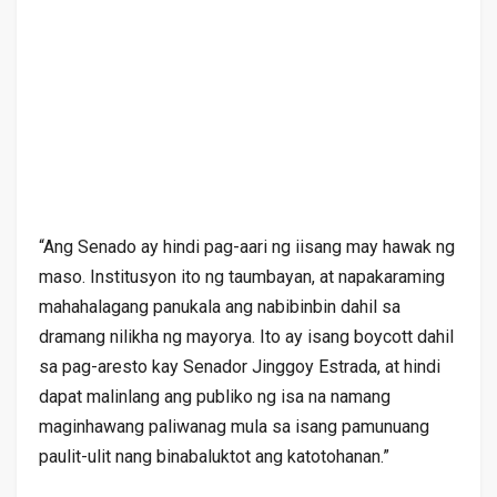
“Ang Senado ay hindi pag-aari ng iisang may hawak ng
maso. Institusyon ito ng taumbayan, at napakaraming
mahahalagang panukala ang nabibinbin dahil sa
dramang nilikha ng mayorya. Ito ay isang boycott dahil
sa pag-aresto kay Senador Jinggoy Estrada, at hindi
dapat malinlang ang publiko ng isa na namang
maginhawang paliwanag mula sa isang pamunuang
paulit-ulit nang binabaluktot ang katotohanan.”