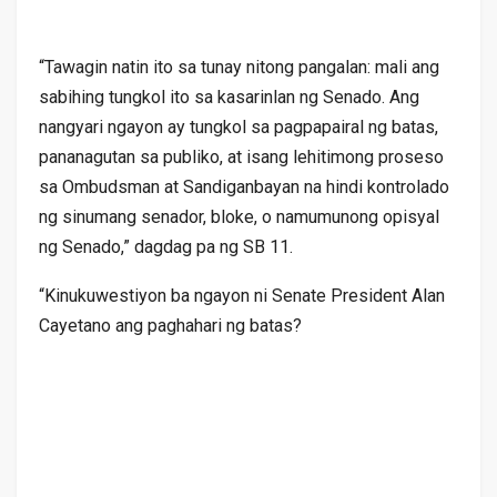
“Tawagin natin ito sa tunay nitong pangalan: mali ang
sabihing tungkol ito sa kasarinlan ng Senado. Ang
nangyari ngayon ay tungkol sa pagpapairal ng batas,
pananagutan sa publiko, at isang lehitimong proseso
sa Ombudsman at Sandiganbayan na hindi kontrolado
ng sinumang senador, bloke, o namumunong opisyal
ng Senado,” dagdag pa ng SB 11.
“Kinukuwestiyon ba ngayon ni Senate President Alan
Cayetano ang paghahari ng batas?