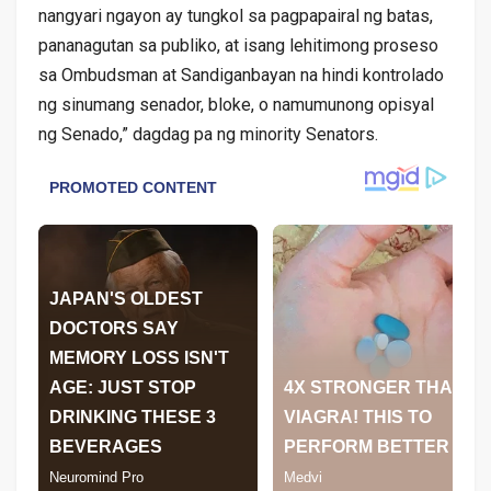
nangyari ngayon ay tungkol sa pagpapairal ng batas,
pananagutan sa publiko, at isang lehitimong proseso
sa Ombudsman at Sandiganbayan na hindi kontrolado
ng sinumang senador, bloke, o namumunong opisyal
ng Senado,” dagdag pa ng minority Senators.