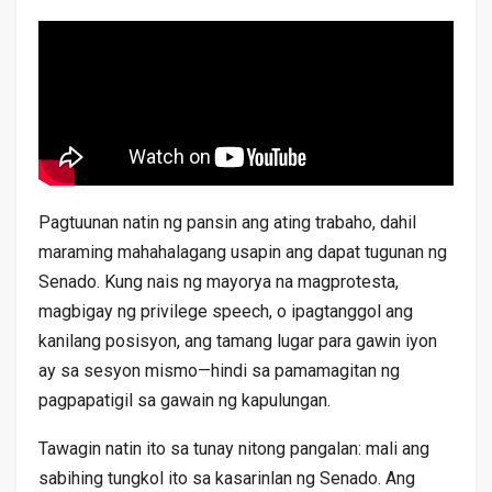
Pagtuunan natin ng pansin ang ating trabaho, dahil
maraming mahahalagang usapin ang dapat tugunan ng
Senado. Kung nais ng mayorya na magprotesta,
magbigay ng privilege speech, o ipagtanggol ang
kanilang posisyon, ang tamang lugar para gawin iyon
ay sa sesyon mismo—hindi sa pamamagitan ng
pagpapatigil sa gawain ng kapulungan.
Tawagin natin ito sa tunay nitong pangalan: mali ang
sabihing tungkol ito sa kasarinlan ng Senado. Ang