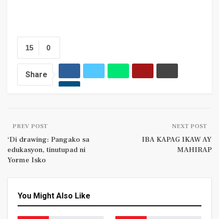
15
0
Share
PREV POST
NEXT POST
‘Di drawing: Pangako sa
IBA KAPAG IKAW AY
edukasyon, tinutupad ni
MAHIRAP
Yorme Isko
You Might Also Like