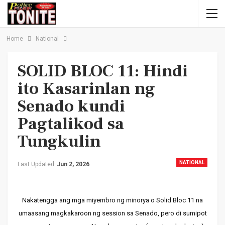
Home
National
SOLID BLOC 11: Hindi
ito Kasarinlan ng
Senado kundi
Pagtalikod sa
Tungkulin
NATIONAL
Last Updated
Jun 2, 2026
Nakatengga ang mga miyembro ng minorya o Solid Bloc 11 na
umaasang magkakaroon ng session sa Senado, pero di sumipot