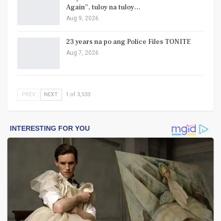
Again”, tuloy na tuloy…
Aug 9, 2026
23 years na po ang Police Files TONITE
Aug 7, 2026
PREV
NEXT
1 of 3,533