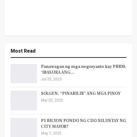
Most Read
Panawagan ng mga negosyante kay PBBM:
‘IBASURA ANG…
Jul 20, 2023
SOLGEN, “PINABILIB” ANG MGA PINOY
Mar 20, 2025
P1 BILYON PONDO NG CDO NILUSTAY NG
CITY MAYOR?
May 7, 2025