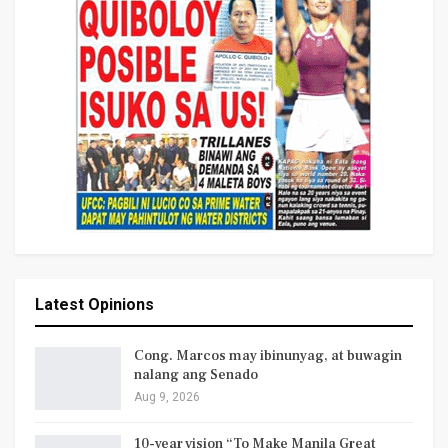
Latest Opinions
Cong. Marcos may ibinunyag, at buwagin
nalang ang Senado
Aug 9, 2026
10-year vision “To Make Manila Great