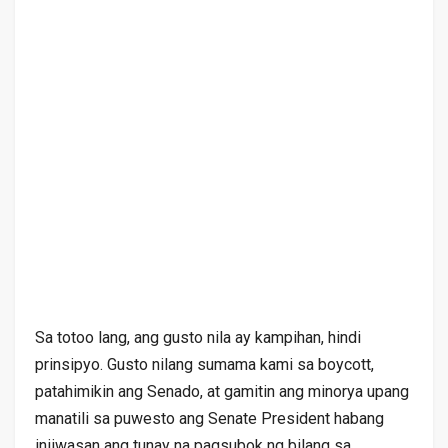
Sa totoo lang, ang gusto nila ay kampihan, hindi
prinsipyo. Gusto nilang sumama kami sa boycott,
patahimikin ang Senado, at gamitin ang minorya upang
manatili sa puwesto ang Senate President habang
iniiwasan ang tunay na pagsubok ng bilang sa