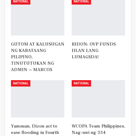
NATIONAL
NATIONAL
GUTOM AT KALUSUGAN
RIDON: OVP FUNDS
NG KABATAANG
IILAN LANG
PILIPINO,
LUMAGSDA!
TINUTUTUKAN NG
ADMIN — MARCOS
NATIONAL
NATIONAL
Yamsuan, Dizon act to
WCOPA Team Philippines,
ease flooding in Fourth
Nag-uwi ng 334