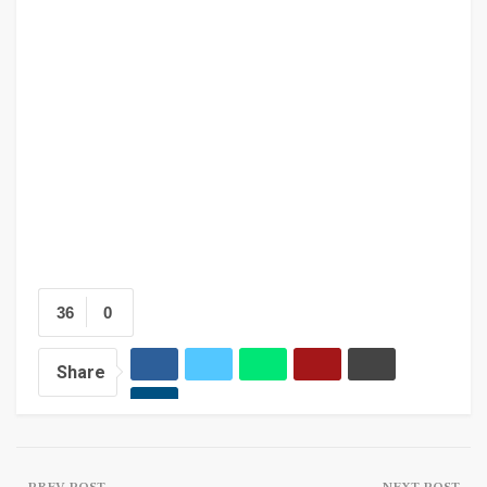
36
0
Share
PREV POST
NEXT POST