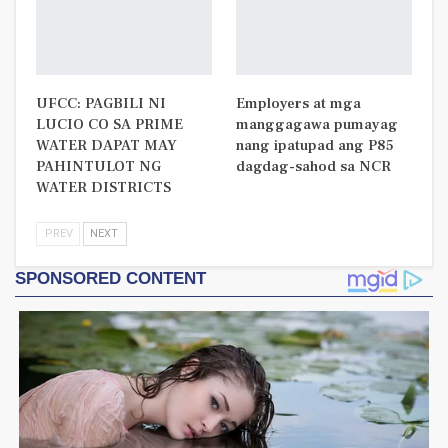
UFCC: PAGBILI NI
Employers at mga
LUCIO CO SA PRIME
manggagawa pumayag
WATER DAPAT MAY
nang ipatupad ang P85
PAHINTULOT NG
dagdag-sahod sa NCR
WATER DISTRICTS
PREV
NEXT