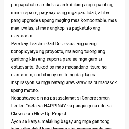
pagpapabuti sa silid-aralan kabilang ang repainting,
minor repairs, pag-aayos ng mga pasilidad, at iba
pang upgrades upang maging mas komportable, mas
maaliwalas, at mas angkop sa pagkatuto ang
classroom.
Para kay Teacher Gail De Jesus, ang unang
benepisyaryo ng proyekto, malaking tulong ang
ganitong klaseng suporta para sa mga guro at
estudyante. Bukod sa mas magandang itsura ng
classroom, nagbibigay rin ito ng dagdag na
inspirasyon sa mga batang araw-araw na pumapasok
upang matuto.
Nagpahayag din ng pasasalamat si Congressman
Lenlen Oreta sa HAPPINAY sa pangunguna nito sa
Classroom Glow Up Project.
Ayon sa kanya, malaking bagay ang mga ganitong