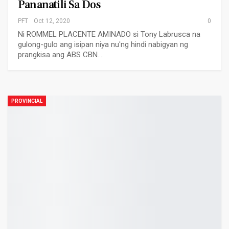
Pananatili Sa Dos
PFT
Oct 12, 2020
0
Ni ROMMEL PLACENTE AMINADO si Tony Labrusca na
gulong-gulo ang isipan niya nu'ng hindi nabigyan ng
prangkisa ang ABS CBN.…
PROVINCIAL