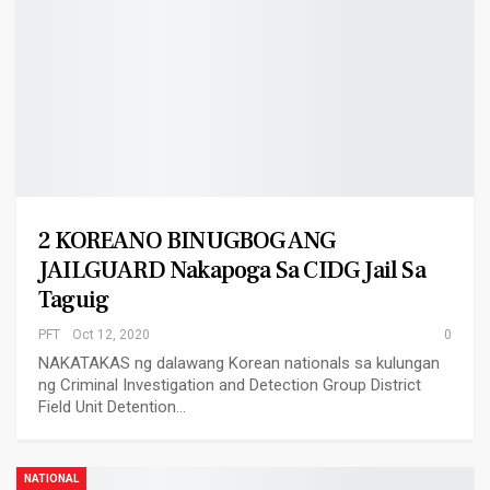
2 KOREANO BINUGBOG ANG
JAILGUARD Nakapoga Sa CIDG Jail Sa
Taguig
PFT
Oct 12, 2020
0
NAKATAKAS ng dalawang Korean nationals sa kulungan
ng Criminal Investigation and Detection Group District
Field Unit Detention…
NATIONAL