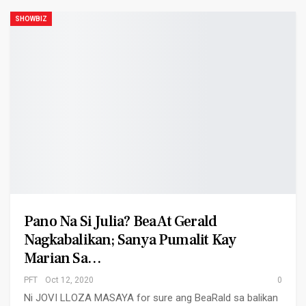
SHOWBIZ
Pano Na Si Julia? Bea At Gerald
Nagkabalikan; Sanya Pumalit Kay
Marian Sa…
PFT
Oct 12, 2020
0
Ni JOVI LLOZA MASAYA for sure ang BeaRald sa balikan