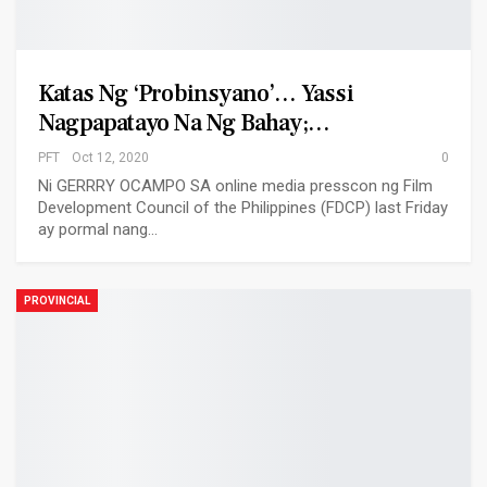
Katas Ng ‘Probinsyano’… Yassi
Nagpapatayo Na Ng Bahay;…
PFT
Oct 12, 2020
0
Ni GERRRY OCAMPO SA online media presscon ng Film
Development Council of the Philippines (FDCP) last Friday
ay pormal nang…
PROVINCIAL