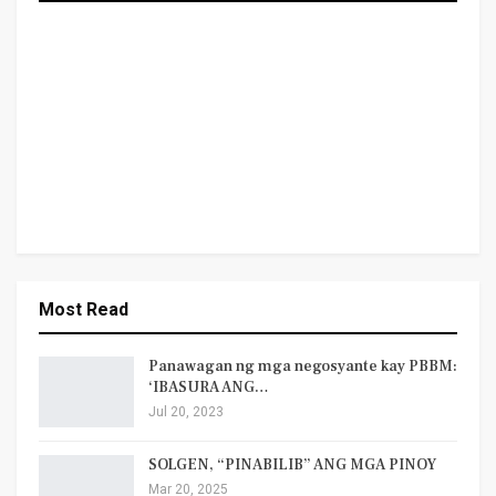
Most Read
Panawagan ng mga negosyante kay PBBM:
‘IBASURA ANG…
Jul 20, 2023
SOLGEN, “PINABILIB” ANG MGA PINOY
Mar 20, 2025