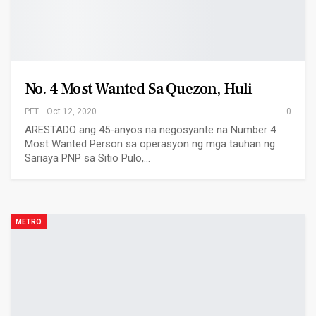
No. 4 Most Wanted Sa Quezon, Huli
PFT
Oct 12, 2020
0
ARESTADO ang 45-anyos na negosyante na Number 4
Most Wanted Person sa operasyon ng mga tauhan ng
Sariaya PNP sa Sitio Pulo,…
METRO