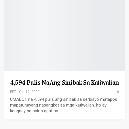
4,594 Pulis Na Ang Sinibak Sa Katiwalian
PFT
Oct 12, 2020
0
UMABOT na 4,594 pulis ang sinibak sa serbisyo matapos
mapatunayang nasangkot sa mga katiwalian. Ito ay
kaugnay sa halos apat na…