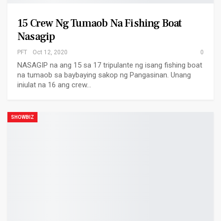
15 Crew Ng Tumaob Na Fishing Boat
Nasagip
PFT
Oct 12, 2020
0
NASAGIP na ang 15 sa 17 tripulante ng isang fishing boat
na tumaob sa baybaying sakop ng Pangasinan. Unang
iniulat na 16 ang crew…
SHOWBIZ