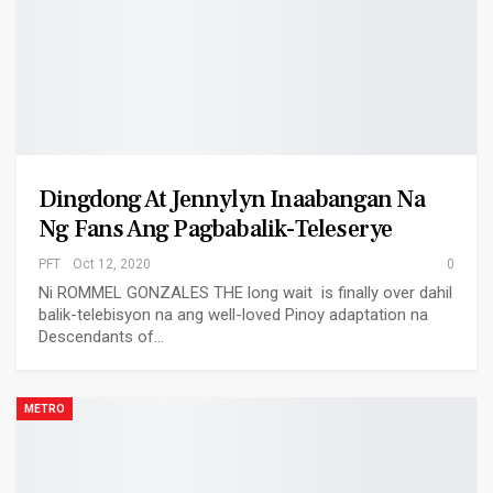
Dingdong At Jennylyn Inaabangan Na
Ng Fans Ang Pagbabalik-Teleserye
PFT
Oct 12, 2020
0
Ni ROMMEL GONZALES THE long wait is finally over dahil
balik-telebisyon na ang well-loved Pinoy adaptation na
Descendants of…
METRO