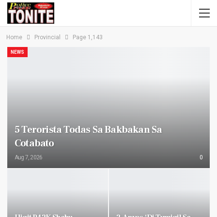
Home
Provincial
Page 1,143
NEWS
5 Terorista Todas Sa Bakbakan Sa
Cotabato
Aug 7, 2026
0