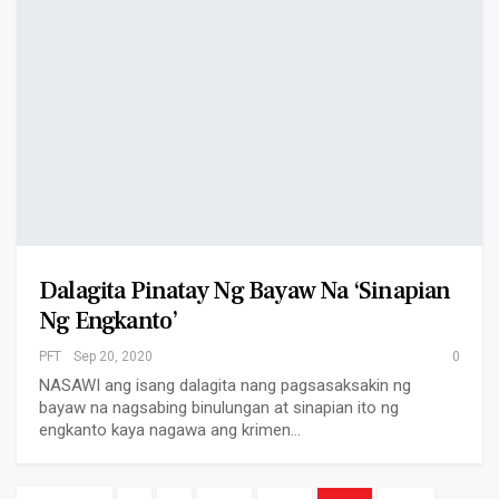
Dalagita Pinatay Ng Bayaw Na ‘sinapian
Ng Engkanto’
PFT
Sep 20, 2020
0
NASAWI ang isang dalagita nang pagsasaksakin ng
bayaw na nagsabing binulungan at sinapian ito ng
engkanto kaya nagawa ang krimen…