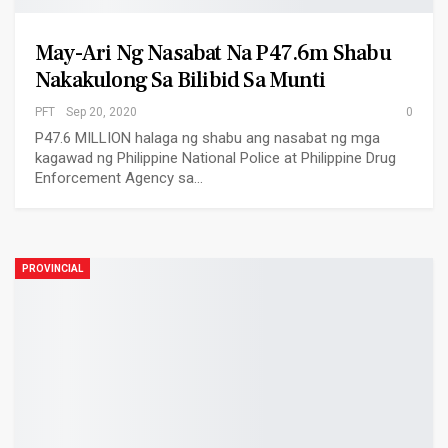
May-Ari Ng Nasabat Na P47.6m Shabu
Nakakulong Sa Bilibid Sa Munti
PFT
Sep 20, 2020
0
P47.6 MILLION halaga ng shabu ang nasabat ng mga
kagawad ng Philippine National Police at Philippine Drug
Enforcement Agency sa…
PROVINCIAL