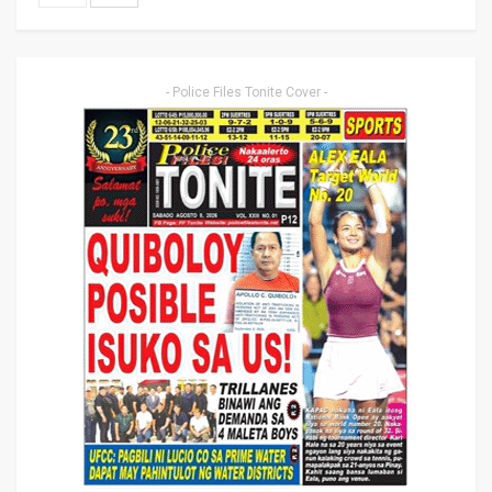
- Police Files Tonite Cover -