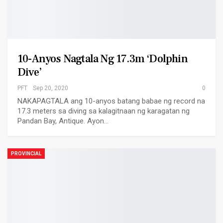
10-Anyos Nagtala Ng 17.3m ‘dolphin
Dive’
PFT
Sep 20, 2020
0
NAKAPAGTALA ang 10-anyos batang babae ng record na
17.3 meters sa diving sa kalagitnaan ng karagatan ng
Pandan Bay, Antique. Ayon…
PROVINCIAL