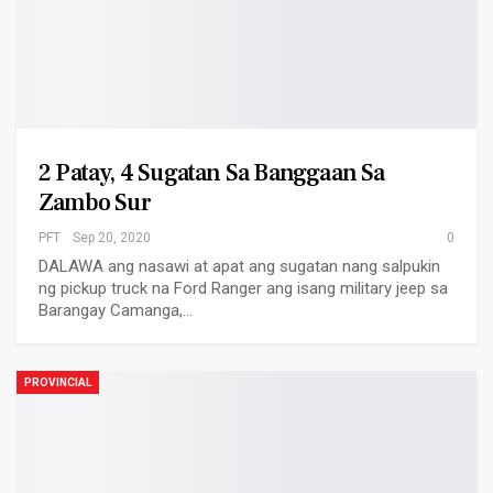
2 Patay, 4 Sugatan Sa Banggaan Sa
Zambo Sur
PFT
Sep 20, 2020
0
DALAWA ang nasawi at apat ang sugatan nang salpukin
ng pickup truck na Ford Ranger ang isang military jeep sa
Barangay Camanga,…
PROVINCIAL