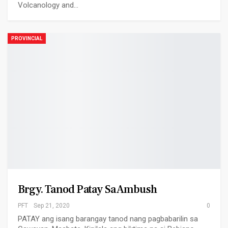
Volcanology and…
PROVINCIAL
Brgy. Tanod Patay Sa Ambush
PFT
Sep 21, 2020
0
PATAY ang isang barangay tanod nang pagbabarilin sa