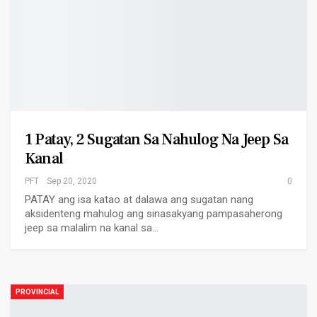
1 Patay, 2 Sugatan Sa Nahulog Na Jeep Sa
Kanal
PFT
Sep 20, 2020
0
PATAY ang isa katao at dalawa ang sugatan nang
aksidenteng mahulog ang sinasakyang pampasaherong
jeep sa malalim na kanal sa…
PROVINCIAL