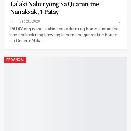
Lalaki Naburyong Sa Quarantine
Nanaksak, 1 Patay
PFT
Sep 20, 2020
0
PATAY ang isang lalaking nasa ilalim ng home quarantine
nang saksakin ng kanyang kasama sa quarantine house
sa General Nakar,…
PROVINCIAL