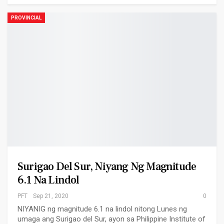
PROVINCIAL
Surigao Del Sur, Niyang Ng Magnitude
6.1 Na Lindol
PFT
Sep 21, 2020
0
NIYANIG ng magnitude 6.1 na lindol nitong Lunes ng
umaga ang Surigao del Sur, ayon sa Philippine Institute of