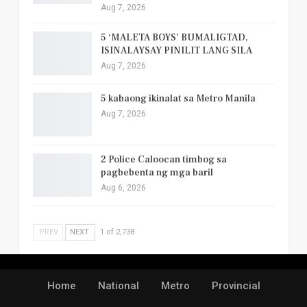
Aug 7, 2026
5 ‘MALETA BOYS’ BUMALIGTAD,
ISINALAYSAY PINILIT LANG SILA
Aug 7, 2026
5 kabaong ikinalat sa Metro Manila
Aug 7, 2026
2 Police Caloocan timbog sa
pagbebenta ng mga baril
Aug 6, 2026
PREV
NEXT
1 of 2,738
Home
National
Metro
Provincial