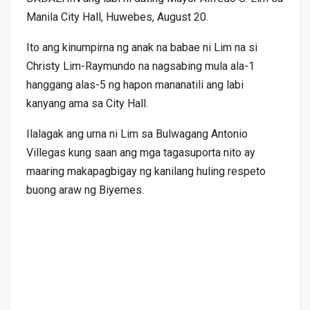
Manila City Hall, Huwebes, August 20.
Ito ang kinumpirna ng anak na babae ni Lim na si
Christy Lim-Raymundo na nagsabing mula ala-1
hanggang alas-5 ng hapon mananatili ang labi
kanyang ama sa City Hall.
Ilalagak ang urna ni Lim sa Bulwagang Antonio
Villegas kung saan ang mga tagasuporta nito ay
maaring makapagbigay ng kanilang huling respeto
buong araw ng Biyernes.