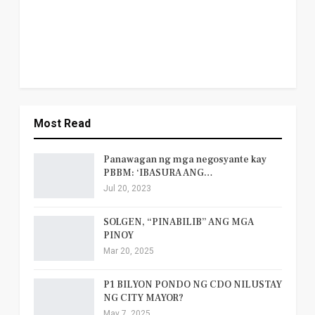
Most Read
Panawagan ng mga negosyante kay
PBBM: ‘IBASURA ANG…
Jul 20, 2023
SOLGEN, “PINABILIB” ANG MGA
PINOY
Mar 20, 2025
P1 BILYON PONDO NG CDO NILUSTAY
NG CITY MAYOR?
May 7, 2025