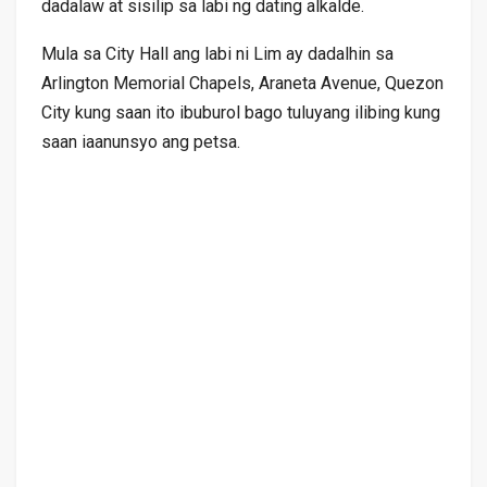
dadalaw at sisilip sa labi ng dating alkalde.
Mula sa City Hall ang labi ni Lim ay dadalhin sa
Arlington Memorial Chapels, Araneta Avenue, Quezon
City kung saan ito ibuburol bago tuluyang ilibing kung
saan iaanunsyo ang petsa.