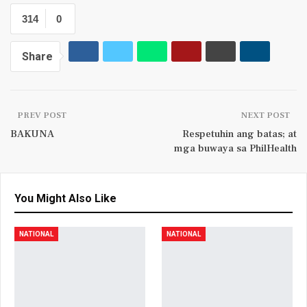
314
0
Share
PREV POST
NEXT POST
BAKUNA
Respetuhin ang batas; at
mga buwaya sa PhilHealth
You Might Also Like
NATIONAL
NATIONAL