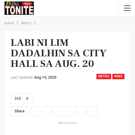
Home
Metro
LABI NI LIM
DADALHIN SA CITY
HALL SA AUG. 20
METRO
NEWS
Last Updated
Aug 19, 2020
314
0
Share
Advertisers