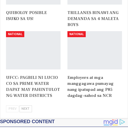
QUIBOLOY POSIBLE
TRILLANES BINAWI ANG
ISUKO SA US!
DEMANDA SA 4 MALETA
BOYS
NATIONAL
NATIONAL
UFCC: PAGBILI NI LUCIO
Employers at mga
CO SA PRIME WATER
manggagawa pumayag
DAPAT MAY PAHINTULOT
nang ipatupad ang P85
NG WATER DISTRICTS
dagdag-sahod sa NCR
PREV
NEXT