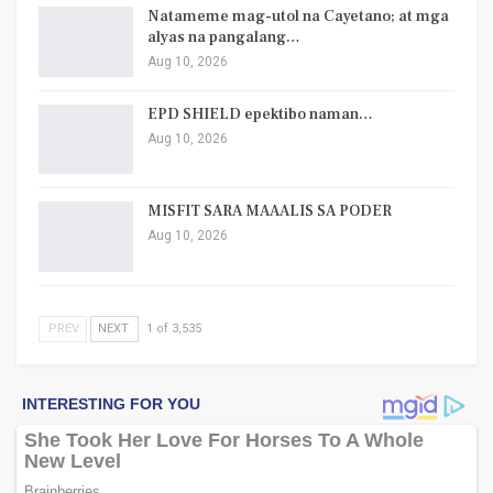
Natameme mag-utol na Cayetano; at mga
alyas na pangalang…
Aug 10, 2026
EPD SHIELD epektibo naman…
Aug 10, 2026
MISFIT SARA MAAALIS SA PODER
Aug 10, 2026
PREV
NEXT
1 of 3,535