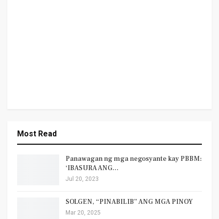
Most Read
Panawagan ng mga negosyante kay PBBM:
‘IBASURA ANG…
Jul 20, 2023
SOLGEN, “PINABILIB” ANG MGA PINOY
Mar 20, 2025