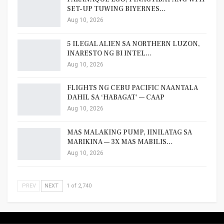
SET-UP TUWING BIYERNES…
Aug 10, 2026
5 ILEGAL ALIEN SA NORTHERN LUZON,
INARESTO NG BI INTEL…
Aug 10, 2026
FLIGHTS NG CEBU PACIFIC NAANTALA
DAHIL SA ‘HABAGAT’ — CAAP
Aug 10, 2026
MAS MALAKING PUMP, IINILATAG SA
MARIKINA — 3X MAS MABILIS…
Aug 10, 2026
PREV
NEXT
1 of 2,740