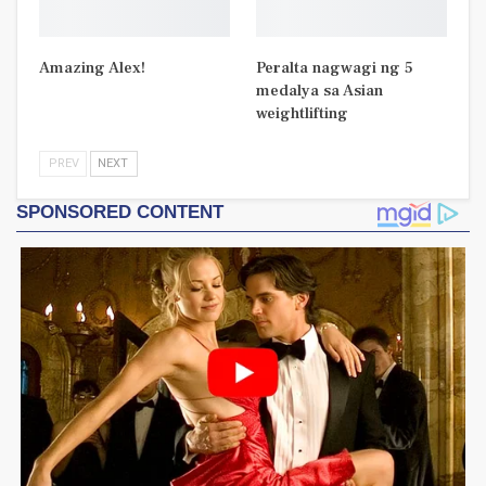
Amazing Alex!
Peralta nagwagi ng 5
medalya sa Asian
weightlifting
PREV
NEXT