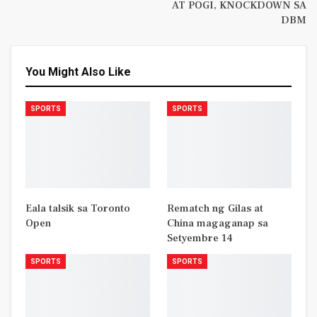
AT POGI, KNOCKDOWN SA
DBM
You Might Also Like
SPORTS
SPORTS
Eala talsik sa Toronto
Rematch ng Gilas at
Open
China magaganap sa
Setyembre 14
SPORTS
SPORTS