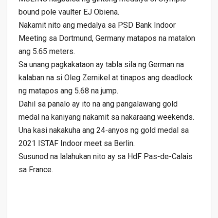
bound pole vaulter EJ Obiena.
Nakamit nito ang medalya sa PSD Bank Indoor
Meeting sa Dortmund, Germany matapos na matalon
ang 5.65 meters.
Sa unang pagkakataon ay tabla sila ng German na
kalaban na si Oleg Zernikel at tinapos ang deadlock
ng matapos ang 5.68 na jump.
Dahil sa panalo ay ito na ang pangalawang gold
medal na kaniyang nakamit sa nakaraang weekends.
Una kasi nakakuha ang 24-anyos ng gold medal sa
2021 ISTAF Indoor meet sa Berlin.
Susunod na lalahukan nito ay sa HdF Pas-de-Calais
sa France.