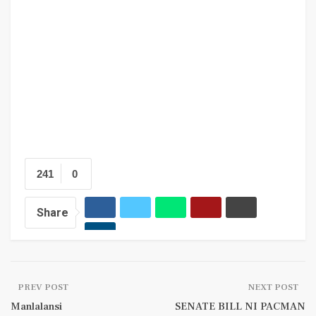
241
0
Share
PREV POST
NEXT POST
Manlalansi
SENATE BILL NI PACMAN