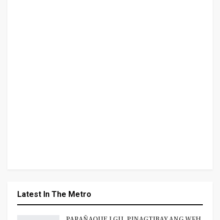
Latest In The Metro
PARAÑAQUE LGU, PINAGTIBAY ANG WFH