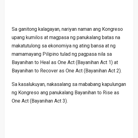
Sa ganitong kalagayan, nariyan naman ang Kongreso
upang kumilos at magpasa ng panukalang batas na
makatutulong sa ekonomiya ng ating bansa at ng
mamamayang Pilipino tulad ng pagpasa nila sa
Bayanihan to Heal as One Act (Bayanihan Act 1) at
Bayanihan to Recover as One Act (Bayanihan Act 2).
Sa kasalukuyan, nakasalang sa mababang kapulungan
ng Kongreso ang panukalang Bayanihan to Rise as
One Act (Bayanihan Act 3).