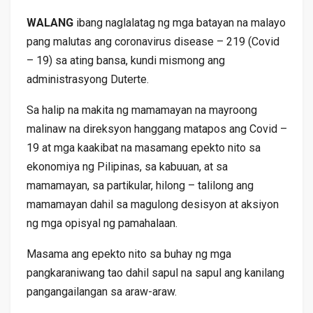
WALANG
ibang naglalatag ng mga batayan na malayo
pang malutas ang coronavirus disease – 219 (Covid
– 19) sa ating bansa, kundi mismong ang
administrasyong Duterte.
Sa halip na makita ng mamamayan na mayroong
malinaw na direksyon hanggang matapos ang Covid –
19 at mga kaakibat na masamang epekto nito sa
ekonomiya ng Pilipinas, sa kabuuan, at sa
mamamayan, sa partikular, hilong – talilong ang
mamamayan dahil sa magulong desisyon at aksiyon
ng mga opisyal ng pamahalaan.
Masama ang epekto nito sa buhay ng mga
pangkaraniwang tao dahil sapul na sapul ang kanilang
pangangailangan sa araw-araw.