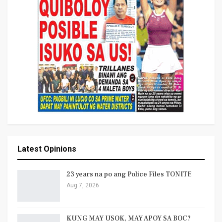
Latest Opinions
23 years na po ang Police Files TONITE
Aug 7, 2026
KUNG MAY USOK, MAY APOY SA BOC?