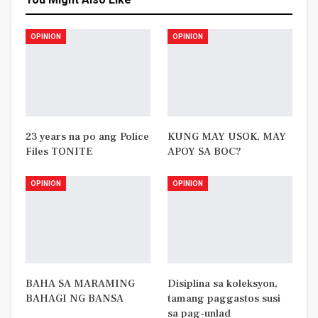
OPINION
OPINION
23 years na po ang Police
KUNG MAY USOK, MAY
Files TONITE
APOY SA BOC?
OPINION
OPINION
BAHA SA MARAMING
Disiplina sa koleksyon,
BAHAGI NG BANSA
tamang paggastos susi
sa pag-unlad