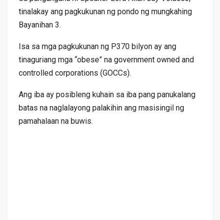
tinalakay ang pagkukunan ng pondo ng mungkahing
Bayanihan 3.
Isa sa mga pagkukunan ng P370 bilyon ay ang
tinaguriang mga “obese” na government owned and
controlled corporations (GOCCs).
Ang iba ay posibleng kuhain sa iba pang panukalang
batas na naglalayong palakihin ang masisingil ng
pamahalaan na buwis.