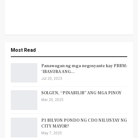
Most Read
Panawagan ng mga negosyante kay PBBM:
‘IBASURA ANG…
Jul 20, 2023
SOLGEN, “PINABILIB” ANG MGA PINOY
Mar 20, 2025
P1 BILYON PONDO NG CDO NILUSTAY NG
CITY MAYOR?
May 7, 2025