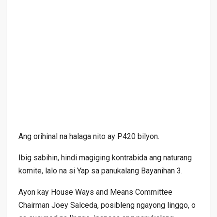
Ang orihinal na halaga nito ay P420 bilyon.
Ibig sabihin, hindi magiging kontrabida ang naturang
komite, lalo na si Yap sa panukalang Bayanihan 3.
Ayon kay House Ways and Means Committee
Chairman Joey Salceda, posibleng ngayong linggo, o