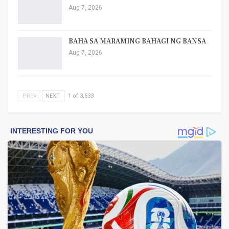
Aug 7, 2026
BAHA SA MARAMING BAHAGI NG BANSA
Aug 7, 2026
PREV
NEXT
1 of 3,533