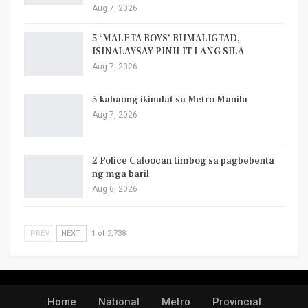
Aug 7, 2026
5 ‘MALETA BOYS’ BUMALIGTAD,
ISINALAYSAY PINILIT LANG SILA
Aug 7, 2026
5 kabaong ikinalat sa Metro Manila
Aug 7, 2026
2 Police Caloocan timbog sa pagbebenta
ng mga baril
Aug 6, 2026
PREV
NEXT
1 of 2,738
Home
National
Metro
Provincial