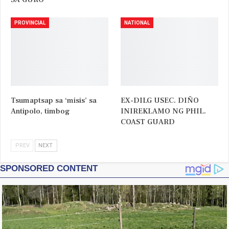
PROVINCIAL
NATIONAL
Tsumaptsap sa ‘misis’ sa
EX-DILG USEC. DIÑO
Antipolo, timbog
INIREKLAMO NG PHIL.
COAST GUARD
PREV
NEXT