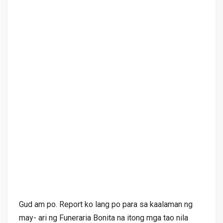
Gud am po. Report ko lang po para sa kaalaman ng
may- ari ng Funeraria Bonita na itong mga tao nila