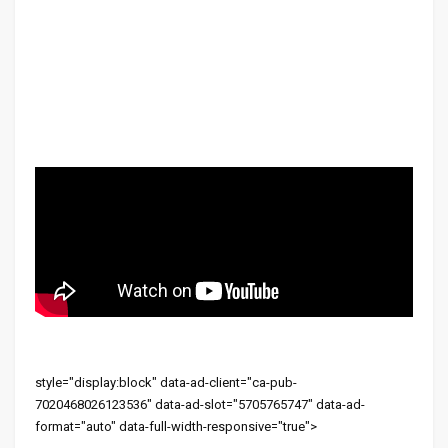
style="display:block" data-ad-client="ca-pub-
7020468026123536" data-ad-slot="5705765747" data-ad-
format="auto" data-full-width-responsive="true">