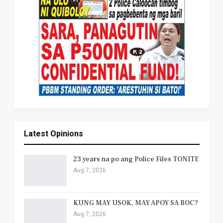
Latest Opinions
23 years na po ang Police Files TONITE
Aug 7, 2026
KUNG MAY USOK, MAY APOY SA BOC?
Aug 7, 2026