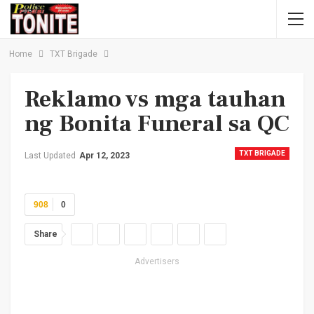
Home
TXT Brigade
Reklamo vs mga tauhan
ng Bonita Funeral sa QC
TXT BRIGADE
Last Updated
Apr 12, 2023
908
0
Share
Advertisers