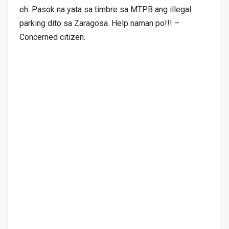
eh. Pasok na yata sa timbre sa MTPB ang illegal
parking dito sa Zaragosa. Help naman po!!! –
Concerned citizen.