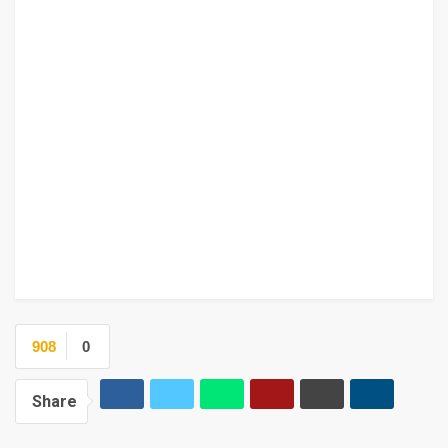
908
0
Share