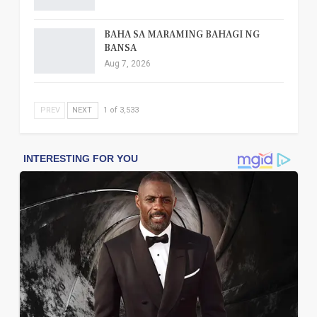
BAHA SA MARAMING BAHAGI NG
BANSA
Aug 7, 2026
PREV
NEXT
1 of 3,533