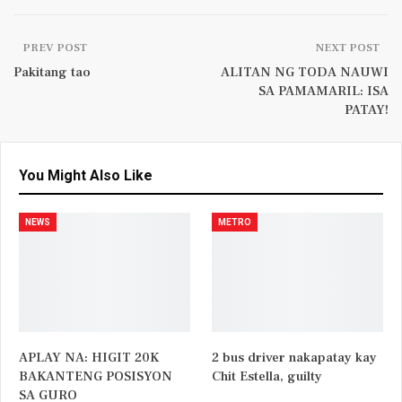
PREV POST
NEXT POST
Pakitang tao
ALITAN NG TODA NAUWI
SA PAMAMARIL: ISA
PATAY!
You Might Also Like
NEWS
METRO
APLAY NA: HIGIT 20K
2 bus driver nakapatay kay
BAKANTENG POSISYON
Chit Estella, guilty
SA GURO