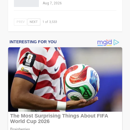
Aug 7, 2026
PREV
NEXT
1 of 3,533