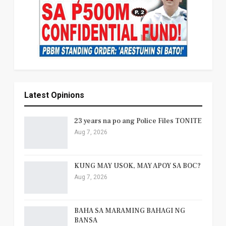
Latest Opinions
23 years na po ang Police Files TONITE
Aug 7, 2026
KUNG MAY USOK, MAY APOY SA BOC?
Aug 7, 2026
BAHA SA MARAMING BAHAGI NG
BANSA