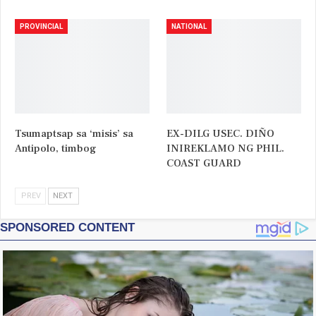
PROVINCIAL
NATIONAL
Tsumaptsap sa ‘misis’ sa
EX-DILG USEC. DIÑO
Antipolo, timbog
INIREKLAMO NG PHIL.
COAST GUARD
PREV
NEXT