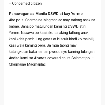
– Concerned citizen
Panawagan sa Manila DSWD at kay Yorme
Ako po si Charmaine Magmanlac may tatlong anak na
babae. Sana po matulungan kami ng DSWD at ni
Yorme. Naaawa po kasi ako sa aking tatlong anak,
kasi kahit pambili ng gatas at biscuit hindi ko maibili,
kasi wala kaming pera. Sa mga taong may
katungkulan baka naman pwede nyo kaming tulungan.
Andito kami sa Alvarez covered court. Salamat po. –
Charmaine Magmanlac