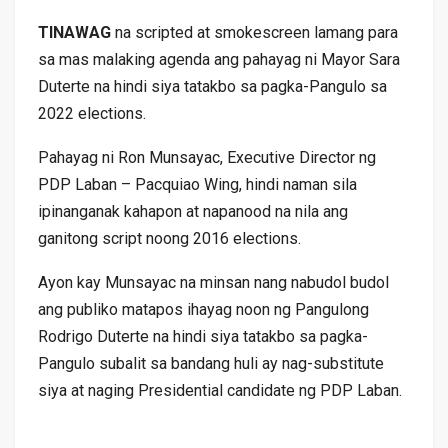
TINAWAG
na scripted at smokescreen lamang para
sa mas malaking agenda ang pahayag ni Mayor Sara
Duterte na hindi siya tatakbo sa pagka-Pangulo sa
2022 elections.
Pahayag ni Ron Munsayac, Executive Director ng
PDP Laban – Pacquiao Wing, hindi naman sila
ipinanganak kahapon at napanood na nila ang
ganitong script noong 2016 elections.
Ayon kay Munsayac na minsan nang nabudol budol
ang publiko matapos ihayag noon ng Pangulong
Rodrigo Duterte na hindi siya tatakbo sa pagka-
Pangulo subalit sa bandang huli ay nag-substitute
siya at naging Presidential candidate ng PDP Laban.