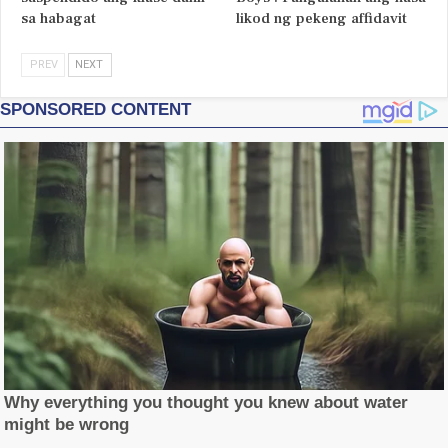
sa habagat
likod ng pekeng affidavit
PREV
NEXT