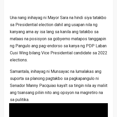
Una nang inihayag ni Mayor Sara na hindi siya tatakbo
sa Presidential election dahil ang usapan nila ng
kanyang ama ay isa lang sa kanila ang tatakbo sa
mataas na posisyon sa gobyerno matapos tanggapin
ng Pangulo ang pag-endorso sa kanya ng PDP Laban
Cusi Wing bilang Vice Presidential candidate sa 2022
elections.
Samantala, inihayag ni Munsayac na lumalakas ang
suporta sa planong pagtakbo sa pagkapangulo ni
Senador Manny Pacquiao kaya’t sa tingin nila ay maliit
ang tsansang piliin nito ang opsyon na magretiro na
sa pulitika.