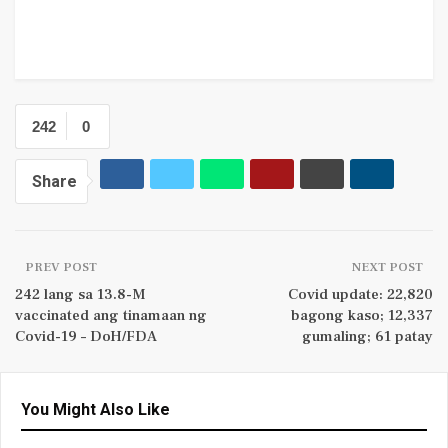
242
0
Share
PREV POST
NEXT POST
242 lang sa 13.8-M
Covid update: 22,820
vaccinated ang tinamaan ng
bagong kaso; 12,337
Covid-19 – DoH/FDA
gumaling; 61 patay
You Might Also Like