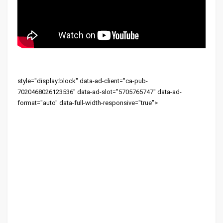
style="display:block" data-ad-client="ca-pub-
7020468026123536" data-ad-slot="5705765747" data-ad-
format="auto" data-full-width-responsive="true">