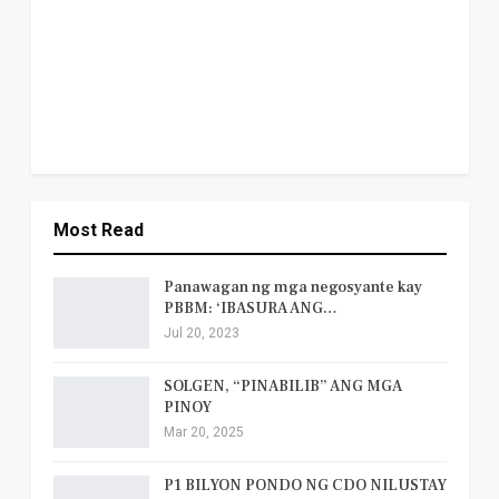
Most Read
Panawagan ng mga negosyante kay
PBBM: ‘IBASURA ANG…
Jul 20, 2023
SOLGEN, “PINABILIB” ANG MGA
PINOY
Mar 20, 2025
P1 BILYON PONDO NG CDO NILUSTAY