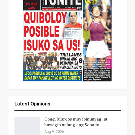
Latest Opinions
Cong. Marcos may ibinunyag, at
buwagin nalang ang Senado
Aug 9, 2026