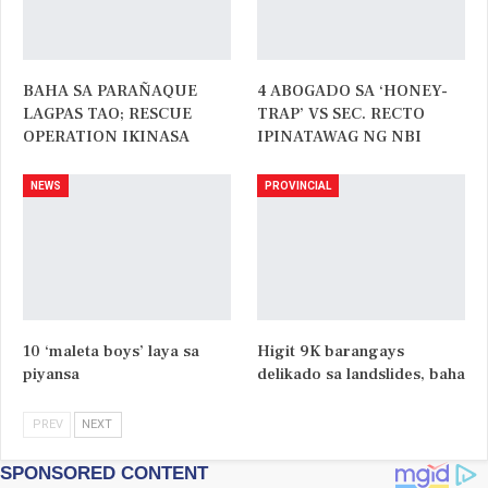
BAHA SA PARAÑAQUE
4 ABOGADO SA ‘HONEY-
LAGPAS TAO; RESCUE
TRAP’ VS SEC. RECTO
OPERATION IKINASA
IPINATAWAG NG NBI
NEWS
PROVINCIAL
10 ‘maleta boys’ laya sa
Higit 9K barangays
piyansa
delikado sa landslides, baha
PREV
NEXT