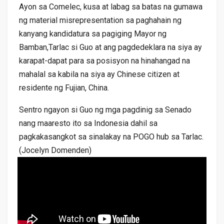
Ayon sa Comelec, kusa at labag sa batas na gumawa
ng material misrepresentation sa paghahain ng
kanyang kandidatura sa pagiging Mayor ng
Bamban,Tarlac si Guo at ang pagdedeklara na siya ay
karapat-dapat para sa posisyon na hinahangad na
mahalal sa kabila na siya ay Chinese citizen at
residente ng Fujian, China.
Sentro ngayon si Guo ng mga pagdinig sa Senado
nang maaresto ito sa Indonesia dahil sa
pagkakasangkot sa sinalakay na POGO hub sa Tarlac.
(Jocelyn Domenden)