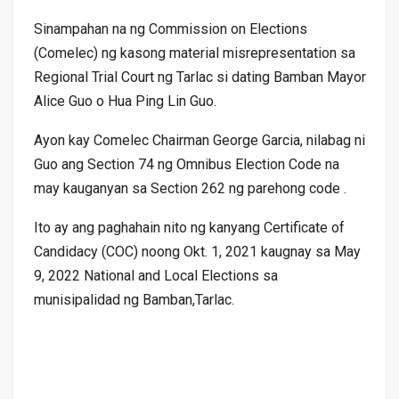
Sinampahan na ng Commission on Elections
(Comelec) ng kasong material misrepresentation sa
Regional Trial Court ng Tarlac si dating Bamban Mayor
Alice Guo o Hua Ping Lin Guo.
Ayon kay Comelec Chairman George Garcia, nilabag ni
Guo ang Section 74 ng Omnibus Election Code na
may kauganyan sa Section 262 ng parehong code .
Ito ay ang paghahain nito ng kanyang Certificate of
Candidacy (COC) noong Okt. 1, 2021 kaugnay sa May
9, 2022 National and Local Elections sa
munisipalidad ng Bamban,Tarlac.