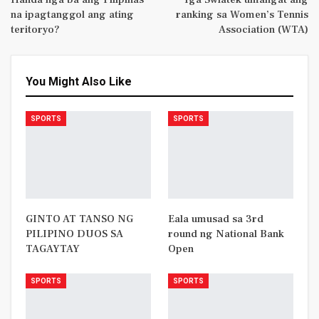
na ipagtanggol ang ating
ranking sa Women’s Tennis
teritoryo?
Association (WTA)
You Might Also Like
SPORTS
SPORTS
GINTO AT TANSO NG
Eala umusad sa 3rd
PILIPINO DUOS SA
round ng National Bank
TAGAYTAY
Open
SPORTS
SPORTS