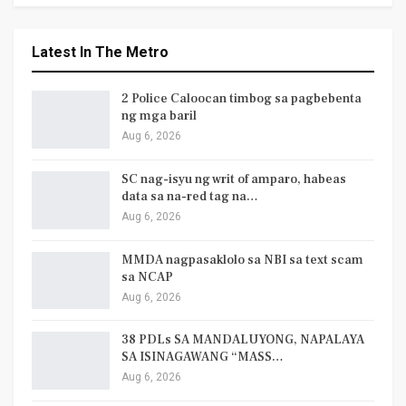
Latest In The Metro
2 Police Caloocan timbog sa pagbebenta
ng mga baril
Aug 6, 2026
SC nag-isyu ng writ of amparo, habeas
data sa na-red tag na…
Aug 6, 2026
MMDA nagpasaklolo sa NBI sa text scam
sa NCAP
Aug 6, 2026
38 PDLs SA MANDALUYONG, NAPALAYA
SA ISINAGAWANG “MASS…
Aug 6, 2026