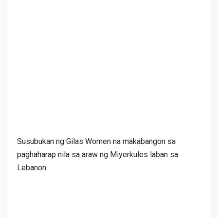
Susubukan ng Gilas Women na makabangon sa
paghaharap nila sa araw ng Miyerkules laban sa
Lebanon.