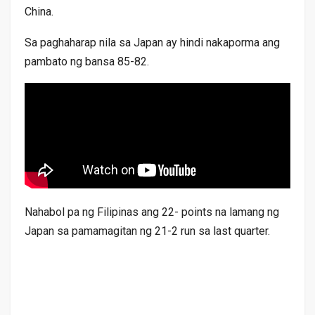
China.
Sa paghaharap nila sa Japan ay hindi nakaporma ang
pambato ng bansa 85-82.
Nahabol pa ng Filipinas ang 22- points na lamang ng
Japan sa pamamagitan ng 21-2 run sa last quarter.