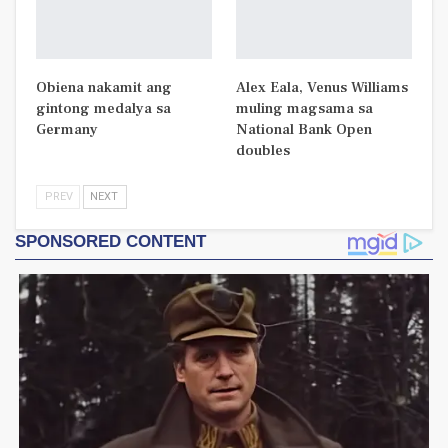
Obiena nakamit ang
Alex Eala, Venus Williams
gintong medalya sa
muling magsama sa
Germany
National Bank Open
doubles
PREV
NEXT