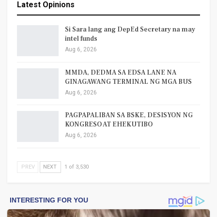
Latest Opinions
Si Sara lang ang DepEd Secretary na may
intel funds
Aug 6, 2026
MMDA, DEDMA SA EDSA LANE NA
GINAGAWANG TERMINAL NG MGA BUS
Aug 6, 2026
PAGPAPALIBAN SA BSKE, DESISYON NG
KONGRESO AT EHEKUTIBO
Aug 6, 2026
PREV
NEXT
1 of 3,530