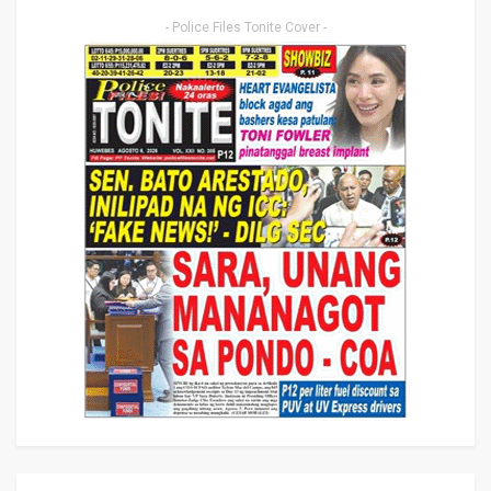
- Police Files Tonite Cover -