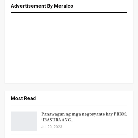
Advertisement By Meralco
Most Read
Panawagan ng mga negosyante kay PBBM:
‘IBASURA ANG…
Jul 20, 2023