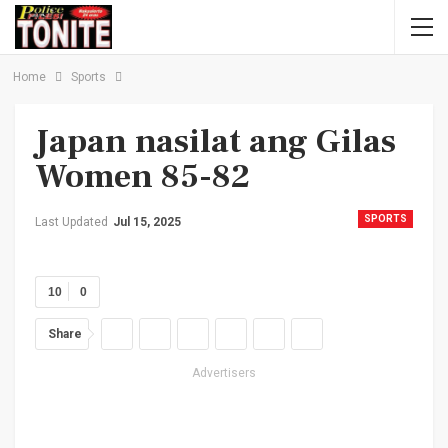
Home
Sports
Japan nasilat ang Gilas
Women 85-82
SPORTS
Last Updated
Jul 15, 2025
10
0
Share
Advertisers