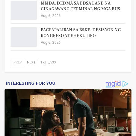
MMDA, DEDMA SA EDSA LANE NA
GINAGAWANG TERMINAL NG MGA BUS
Aug 6, 2026
PAGPAPALIBAN SA BSKE, DESISYON NG
KONGRESO AT EHEKUTIBO
Aug 6, 2026
PREV
NEXT
1 of 3,530