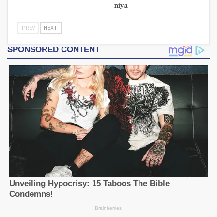
niya
PREV
NEXT