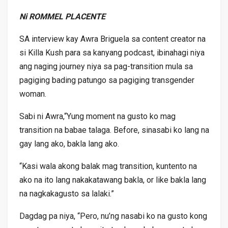
Ni ROMMEL PLACENTE
SA interview kay Awra Briguela sa content creator na
si Killa Kush para sa kanyang podcast, ibinahagi niya
ang naging journey niya sa pag-transition mula sa
pagiging bading patungo sa pagiging transgender
woman.
Sabi ni Awra,“Yung moment na gusto ko mag
transition na babae talaga. Before, sinasabi ko lang na
gay lang ako, bakla lang ako.
“Kasi wala akong balak mag transition, kuntento na
ako na ito lang nakakatawang bakla, or like bakla lang
na nagkakagusto sa lalaki.”
Dagdag pa niya, “Pero, nu’ng nasabi ko na gusto kong