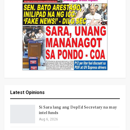
Latest Opinions
Si Sara lang ang DepEd Secretary na may
intel funds
Aug 6, 2026