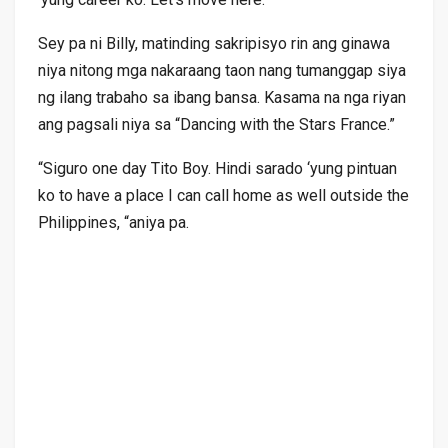
Sey pa ni Billy, matinding sakripisyo rin ang ginawa
niya nitong mga nakaraang taon nang tumanggap siya
ng ilang trabaho sa ibang bansa. Kasama na nga riyan
ang pagsali niya sa “Dancing with the Stars France.”
“Siguro one day Tito Boy. Hindi sarado ‘yung pintuan
ko to have a place I can call home as well outside the
Philippines, “aniya pa.