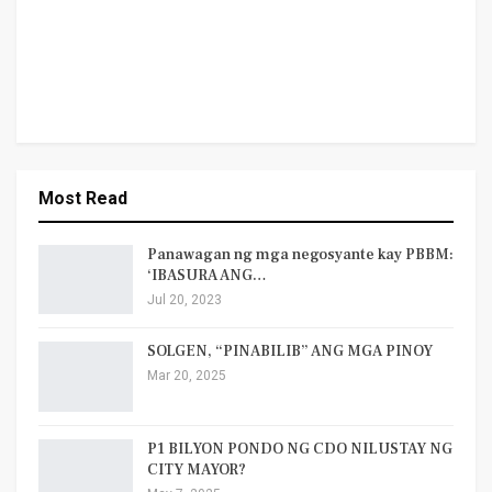
Most Read
Panawagan ng mga negosyante kay PBBM:
‘IBASURA ANG…
Jul 20, 2023
SOLGEN, “PINABILIB” ANG MGA PINOY
Mar 20, 2025
P1 BILYON PONDO NG CDO NILUSTAY NG
CITY MAYOR?