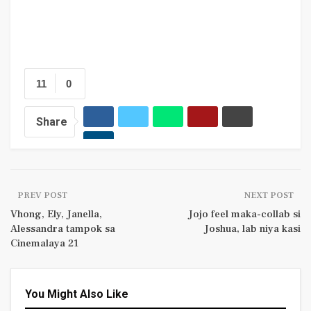
11
0
Share
PREV POST
NEXT POST
Vhong, Ely, Janella,
Jojo feel maka-collab si
Alessandra tampok sa
Joshua, lab niya kasi
Cinemalaya 21
You Might Also Like