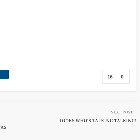
16
0
NEXT POST
LOOKS WHO’S TALKING TALKING!
TAS