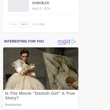
SUBUKAN
Aug 10, 2026
PREV
NEXT
1 of 3,534