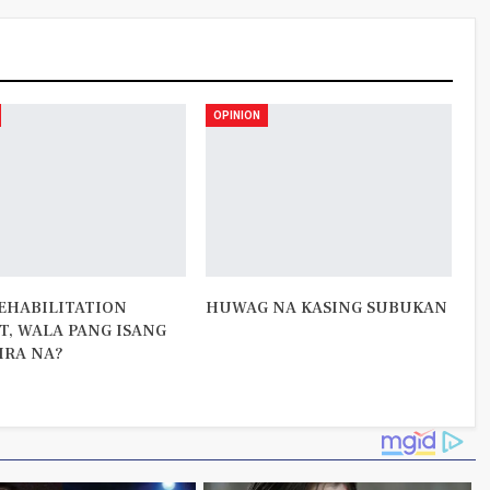
OPINION
EHABILITATION
HUWAG NA KASING SUBUKAN
T, WALA PANG ISANG
IRA NA?