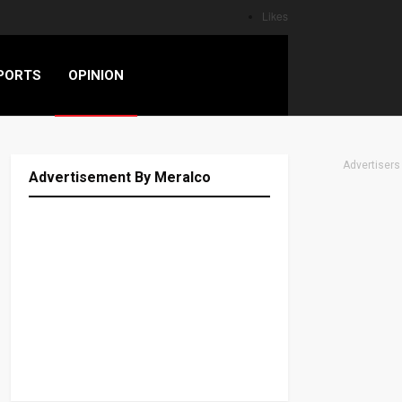
Likes
PORTS
OPINION
Advertisers
Advertisement By Meralco