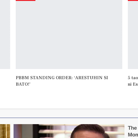
PBBM STANDING ORDER: ‘ARESTUHIN SI
5 ta
BATO!’
ni E