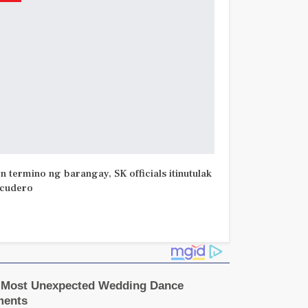
on termino ng barangay, SK officials itinutulak
scudero