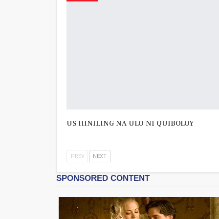
US HINILING NA ULO NI QUIBOLOY
PREV
NEXT