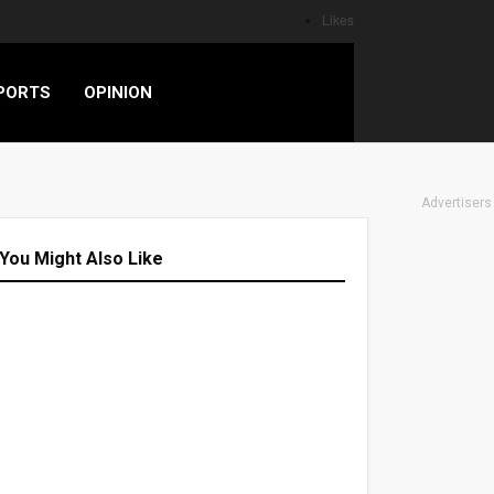
Likes
PORTS
OPINION
Advertisers
You Might Also Like