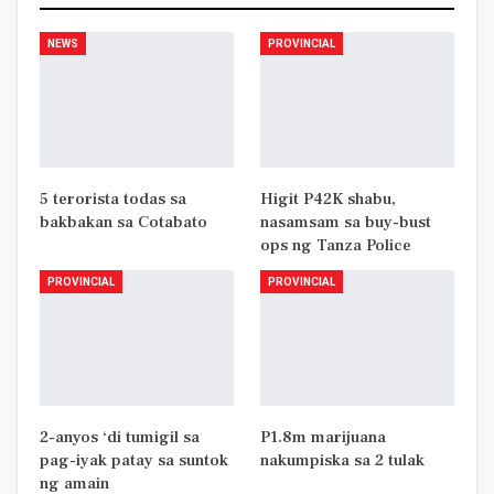
NEWS
PROVINCIAL
5 terorista todas sa
Higit P42K shabu,
bakbakan sa Cotabato
nasamsam sa buy-bust
ops ng Tanza Police
PROVINCIAL
PROVINCIAL
2-anyos ‘di tumigil sa
P1.8m marijuana
pag-iyak patay sa suntok
nakumpiska sa 2 tulak
ng amain