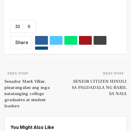
33
0
Share
PREV POST
NEXT POST
Senador Mark Villar,
SENIOR CITIZEN HINULI
pinarangalan ang mga
SA PAGDADALA NG BARIL
natatanging college
SA NAIA
graduates at student
leaders
You Might Also Like