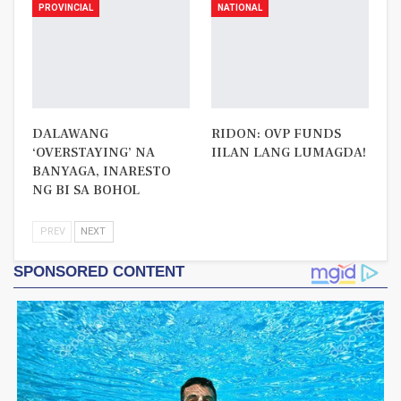
PROVINCIAL
NATIONAL
DALAWANG
RIDON: OVP FUNDS
‘OVERSTAYING’ NA
IILAN LANG LUMAGDA!
BANYAGA, INARESTO
NG BI SA BOHOL
PREV
NEXT