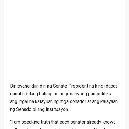
Binigyang-diin din ng Senate President na hindi dapat
gamitin bilang bahagi ng negosasyong pampulitika
ang legal na katayuan ng mga senador at ang kalayaan
ng Senado bilang institusyon.
“I am speaking truth that each senator already knows