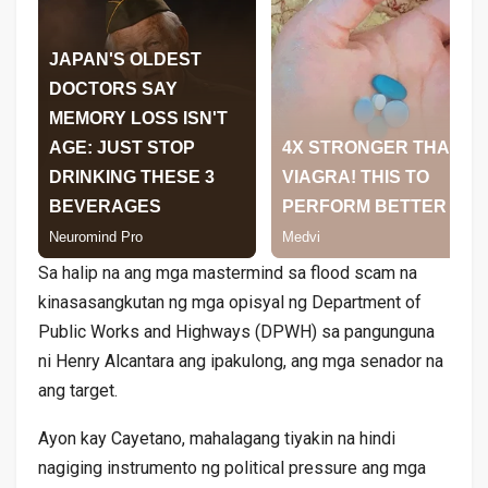
Sa halip na ang mga mastermind sa flood scam na
kinasasangkutan ng mga opisyal ng Department of
Public Works and Highways (DPWH) sa pangunguna
ni Henry Alcantara ang ipakulong, ang mga senador na
ang target.
Ayon kay Cayetano, mahalagang tiyakin na hindi
nagiging instrumento ng political pressure ang mga