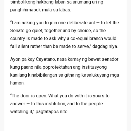
simbolikong hakbang laban sa anumang uri ng
panghihimasok mula sa labas.
“I am asking you to join one deliberate act — to let the
Senate go quiet, together and by choice, so the
country is made to ask why a co-equal branch would
fall silent rather than be made to serve,” dagdag niya.
Ayon pa kay Cayetano, nasa kamay ng bawat senador
kung paano nila poprotektahan ang institusyong
kanilang kinabibilangan sa gitna ng kasalukuyang mga
hamon.
“The door is open. What you do with it is yours to
answer — to this institution, and to the people
watching it,” pagtatapos nito.