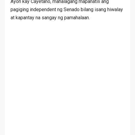
Ayon kay Cayetano, mahalagang mapanatili ang
pagiging independent ng Senado bilang isang hiwalay
at kapantay na sangay ng pamahalaan.