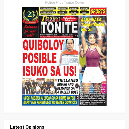
- Police Files Tonite Cover -
Latest Opinions