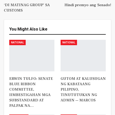
‘DI MATINAG GROUP’ SA
Hindi premyo ang Senado!
CUSTOMS
You Might Also Like
NATIONAL
NATIONAL
ERWIN TULFO: SENATE
GUTOM AT KALUSUGAN
BLUE RIBBON
NG KABATAANG
COMMITTEE,
PILIPINO,
IIMBESTIGAHAN MGA
TINUTUTUKAN NG
SUBSTANDARD AT
ADMIN — MARCOS
PALPAK NA…