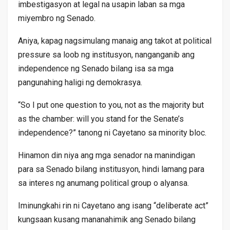
imbestigasyon at legal na usapin laban sa mga
miyembro ng Senado.
Aniya, kapag nagsimulang manaig ang takot at political
pressure sa loob ng institusyon, nanganganib ang
independence ng Senado bilang isa sa mga
pangunahing haligi ng demokrasya.
“So I put one question to you, not as the majority but
as the chamber: will you stand for the Senate’s
independence?” tanong ni Cayetano sa minority bloc.
Hinamon din niya ang mga senador na manindigan
para sa Senado bilang institusyon, hindi lamang para
sa interes ng anumang political group o alyansa.
Iminungkahi rin ni Cayetano ang isang “deliberate act”
kungsaan kusang mananahimik ang Senado bilang