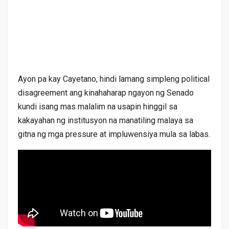
Ayon pa kay Cayetano, hindi lamang simpleng political
disagreement ang kinahaharap ngayon ng Senado
kundi isang mas malalim na usapin hinggil sa
kakayahan ng institusyon na manatiling malaya sa
gitna ng mga pressure at impluwensiya mula sa labas.