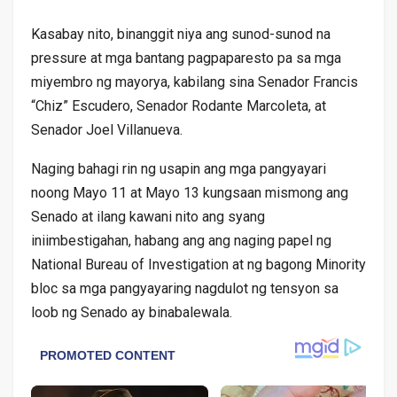
Kasabay nito, binanggit niya ang sunod-sunod na
pressure at mga bantang pagpaparesto pa sa mga
miyembro ng mayorya, kabilang sina Senador Francis
“Chiz” Escudero, Senador Rodante Marcoleta, at
Senador Joel Villanueva.
Naging bahagi rin ng usapin ang mga pangyayari
noong Mayo 11 at Mayo 13 kungsaan mismong ang
Senado at ilang kawani nito ang syang
iniimbestigahan, habang ang ang naging papel ng
National Bureau of Investigation at ng bagong Minority
bloc sa mga pangyayaring nagdulot ng tensyon sa
loob ng Senado ay binabalewala.