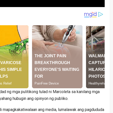
dad ng mga pulitikong tulad ni Marcoleta sa kanilang mga
yahang hubugin ang opinyon ng publiko.
hindi mapagkakatiwalaan ang media, lumalawak ang pagdududa