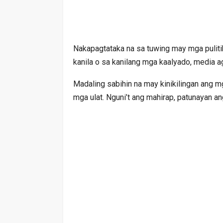
Nakapagtataka na sa tuwing may mga puliti
kanila o sa kanilang mga kaalyado, media a
Madaling sabihin na may kinikilingan ang
mga ulat. Nguni’t ang mahirap, patunayan an