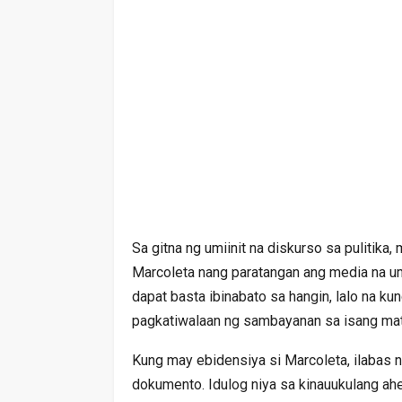
Sa gitna ng umiinit na diskurso sa pulitika
Marcoleta nang paratangan ang media na uma
dapat basta ibinabato sa hangin, lalo na 
pagkatiwalaan ng sambayanan sa isang ma
Kung may ebidensiya si Marcoleta, ilabas n
dokumento. Idulog niya sa kinauukulang ahe