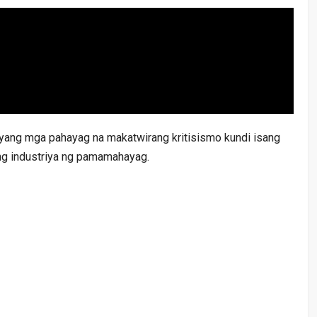
anyang mga pahayag na makatwirang kritisismo kundi isang
ng industriya ng pamamahayag.