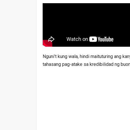
Nguni’t kung wala, hindi maituturing ang k
tahasang pag-atake sa kredibilidad ng buo