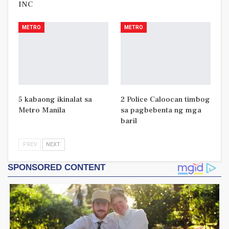
INC
METRO
METRO
5 kabaong ikinalat sa
2 Police Caloocan timbog
Metro Manila
sa pagbebenta ng mga
baril
PREV
NEXT