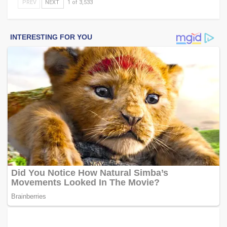
PREV
NEXT
1 of 3,533