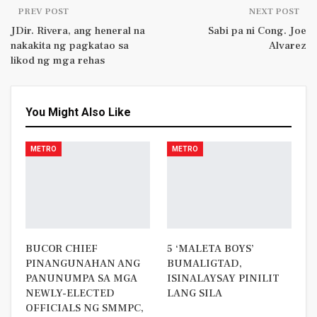
PREV POST
NEXT POST
JDir. Rivera, ang heneral na
Sabi pa ni Cong. Joe
nakakita ng pagkatao sa
Alvarez
likod ng mga rehas
You Might Also Like
METRO
METRO
BUCOR CHIEF
5 ‘MALETA BOYS’
PINANGUNAHAN ANG
BUMALIGTAD,
PANUNUMPA SA MGA
ISINALAYSAY PINILIT
NEWLY-ELECTED
LANG SILA
OFFICIALS NG SMMPC,