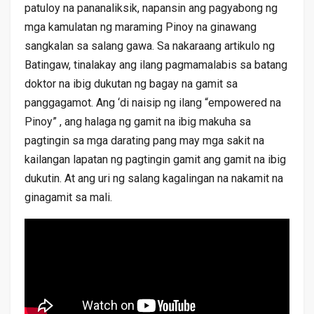
patuloy na pananaliksik, napansin ang pagyabong ng
mga kamulatan ng maraming Pinoy na ginawang
sangkalan sa salang gawa. Sa nakaraang artikulo ng
Batingaw, tinalakay ang ilang pagmamalabis sa batang
doktor na ibig dukutan ng bagay na gamit sa
panggagamot. Ang ‘di naisip ng ilang “empowered na
Pinoy” , ang halaga ng gamit na ibig makuha sa
pagtingin sa mga darating pang may mga sakit na
kailangan lapatan ng pagtingin gamit ang gamit na ibig
dukutin. At ang uri ng salang kagalingan na nakamit na
ginagamit sa mali.