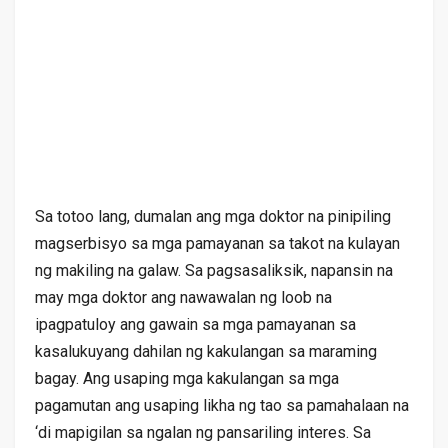
Sa totoo lang, dumalan ang mga doktor na pinipiling
magserbisyo sa mga pamayanan sa takot na kulayan
ng makiling na galaw. Sa pagsasaliksik, napansin na
may mga doktor ang nawawalan ng loob na
ipagpatuloy ang gawain sa mga pamayanan sa
kasalukuyang dahilan ng kakulangan sa maraming
bagay. Ang usaping mga kakulangan sa mga
pagamutan ang usaping likha ng tao sa pamahalaan na
‘di mapigilan sa ngalan ng pansariling interes. Sa