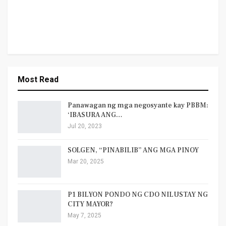
Most Read
Panawagan ng mga negosyante kay PBBM:
‘IBASURA ANG…
Jul 20, 2023
SOLGEN, “PINABILIB” ANG MGA PINOY
Mar 20, 2025
P1 BILYON PONDO NG CDO NILUSTAY NG
CITY MAYOR?
May 7, 2025