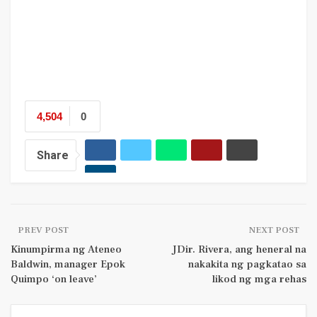
4,504
0
Share
PREV POST
NEXT POST
Kinumpirma ng Ateneo
JDir. Rivera, ang heneral na
Baldwin, manager Epok
nakakita ng pagkatao sa
Quimpo ‘on leave’
likod ng mga rehas