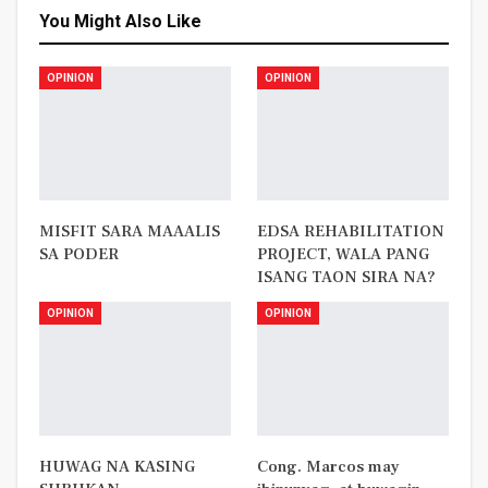
You Might Also Like
OPINION
OPINION
MISFIT SARA MAAALIS
EDSA REHABILITATION
SA PODER
PROJECT, WALA PANG
ISANG TAON SIRA NA?
OPINION
OPINION
HUWAG NA KASING
Cong. Marcos may