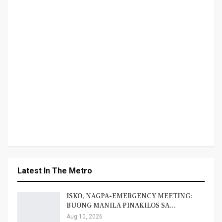
Latest In The Metro
ISKO, NAGPA-EMERGENCY MEETING:
BUONG MANILA PINAKILOS SA…
Aug 10, 2026