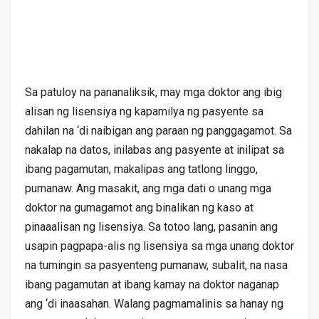
Sa patuloy na pananaliksik, may mga doktor ang ibig
alisan ng lisensiya ng kapamilya ng pasyente sa
dahilan na ‘di naibigan ang paraan ng panggagamot. Sa
nakalap na datos, inilabas ang pasyente at inilipat sa
ibang pagamutan, makalipas ang tatlong linggo,
pumanaw. Ang masakit, ang mga dati o unang mga
doktor na gumagamot ang binalikan ng kaso at
pinaaalisan ng lisensiya. Sa totoo lang, pasanin ang
usapin pagpapa-alis ng lisensiya sa mga unang doktor
na tumingin sa pasyenteng pumanaw, subalit, na nasa
ibang pagamutan at ibang kamay na doktor naganap
ang ‘di inaasahan. Walang pagmamalinis sa hanay ng