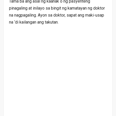
Tama ba ang asal ng kaanak o ng pasyenteng
pinagaling at inilayo sa bingit ng kamatayan ng doktor
na nagpagaling. Ayon sa doktor, sapat ang maki-usap
na ‘di kailangan ang takutan.