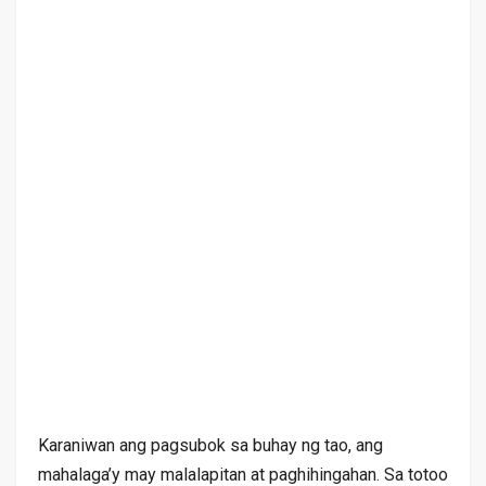
Karaniwan ang pagsubok sa buhay ng tao, ang
mahalaga’y may malalapitan at paghihingahan. Sa totoo