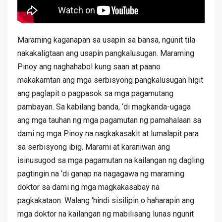
Maraming kaganapan sa usapin sa bansa, ngunit tila
nakakaligtaan ang usapin pangkalusugan. Maraming
Pinoy ang naghahabol kung saan at paano
makakamtan ang mga serbisyong pangkalusugan higit
ang paglapit o pagpasok sa mga pagamutang
pambayan. Sa kabilang banda, ‘di magkanda-ugaga
ang mga tauhan ng mga pagamutan ng pamahalaan sa
dami ng mga Pinoy na nagkakasakit at lumalapit para
sa serbisyong ibig. Marami at karaniwan ang
isinusugod sa mga pagamutan na kailangan ng dagling
pagtingin na ‘di ganap na nagagawa ng maraming
doktor sa dami ng mga magkakasabay na
pagkakataon. Walang ‘hindi sisilipin o haharapin ang
mga doktor na kailangan ng mabilisang lunas ngunit