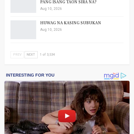
PANG ISANG TAON SIRA NA?
Aug 10, 2026
HUWAG NA KASING SUBUKAN
Aug 10, 2026
PREV
NEXT
1 of 3,534