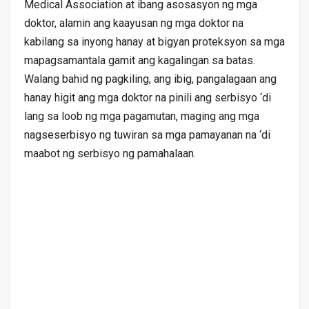
Medical Association at ibang asosasyon ng mga
doktor, alamin ang kaayusan ng mga doktor na
kabilang sa inyong hanay at bigyan proteksyon sa mga
mapagsamantala gamit ang kagalingan sa batas.
Walang bahid ng pagkiling, ang ibig, pangalagaan ang
hanay higit ang mga doktor na pinili ang serbisyo ‘di
lang sa loob ng mga pagamutan, maging ang mga
nagseserbisyo ng tuwiran sa mga pamayanan na ‘di
maabot ng serbisyo ng pamahalaan.