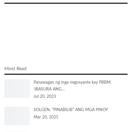
Most Read
Panawagan ng mga negosyante kay PBBM:
‘IBASURA ANG…
Jul 20, 2023
SOLGEN, “PINABILIB” ANG MGA PINOY
Mar 20, 2025