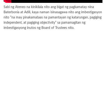
Sabi ng Ateneo na kinikilala nito ang bigat ng pagkamatay nina
Baterbonia at Adili, kaya naman isinasagawa nito ang imbestigasyon
nito “na may pinakamataas na pamantayan ng katarungan, pagiging
independent, at pagiging objectivity” sa pamamagitan ng
imbestigasyong inutos ng Board of Trustees nito.