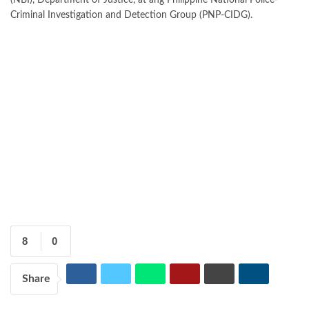
(NBI), Department of Justice, at ang Philippine National Police-
Criminal Investigation and Detection Group (PNP-CIDG).
8
0
Share