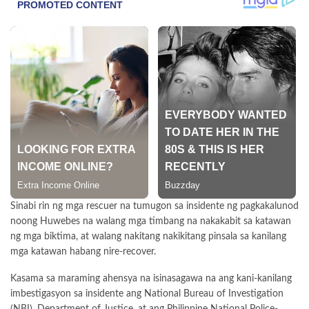
Sinabi rin ng mga rescuer na tumugon sa insidente ng pagkakalunod
noong Huwebes na walang mga timbang na nakakabit sa katawan
ng mga biktima, at walang nakitang nakikitang pinsala sa kanilang
mga katawan habang nire-recover.
Kasama sa maraming ahensya na isinasagawa na ang kani-kanilang
imbestigasyon sa insidente ang National Bureau of Investigation