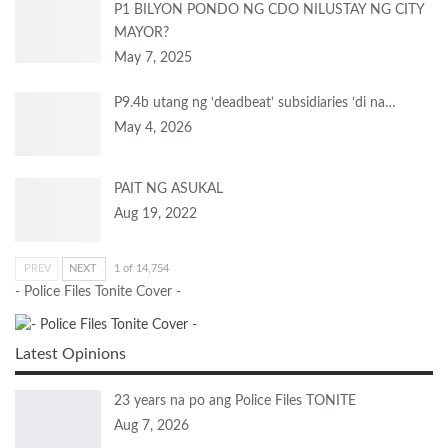
P1 BILYON PONDO NG CDO NILUSTAY NG CITY
MAYOR?
May 7, 2025
P9.4b utang ng ‘deadbeat’ subsidiaries ‘di na…
May 4, 2026
PAIT NG ASUKAL
Aug 19, 2022
PREV
NEXT
1 of 14,754
- Police Files Tonite Cover -
Latest Opinions
23 years na po ang Police Files TONITE
Aug 7, 2026