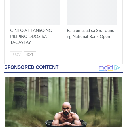
GINTO AT TANSO NG
Eala umusad sa 3rd round
PILIPINO DUOS SA
ng National Bank Open
TAGAYTAY
PREV
NEXT