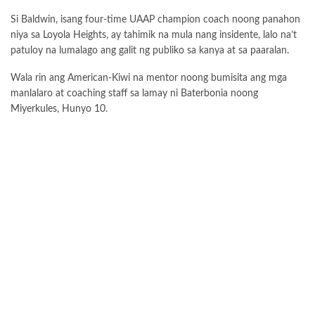
Si Baldwin, isang four-time UAAP champion coach noong panahon
niya sa Loyola Heights, ay tahimik na mula nang insidente, lalo na’t
patuloy na lumalago ang galit ng publiko sa kanya at sa paaralan.
Wala rin ang American-Kiwi na mentor noong bumisita ang mga
manlalaro at coaching staff sa lamay ni Baterbonia noong
Miyerkules, Hunyo 10.