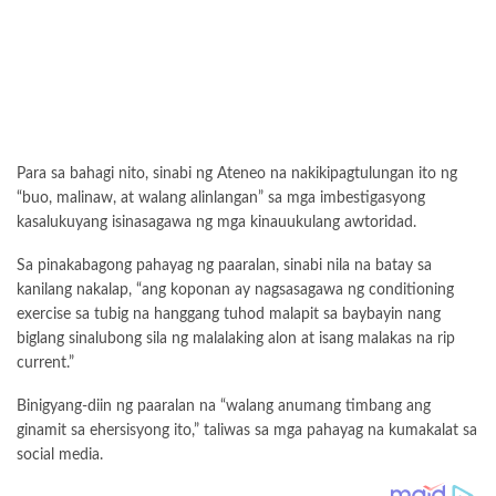
Para sa bahagi nito, sinabi ng Ateneo na nakikipagtulungan ito ng
“buo, malinaw, at walang alinlangan” sa mga imbestigasyong
kasalukuyang isinasagawa ng mga kinauukulang awtoridad.
Sa pinakabagong pahayag ng paaralan, sinabi nila na batay sa
kanilang nakalap, “ang koponan ay nagsasagawa ng conditioning
exercise sa tubig na hanggang tuhod malapit sa baybayin nang
biglang sinalubong sila ng malalaking alon at isang malakas na rip
current.”
Binigyang-diin ng paaralan na “walang anumang timbang ang
ginamit sa ehersisyong ito,” taliwas sa mga pahayag na kumakalat sa
social media.