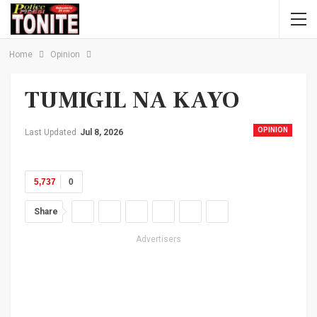
Home
Opinion
TUMIGIL NA KAYO
OPINION
Last Updated
Jul 8, 2026
5,737
0
Share
Advertisers