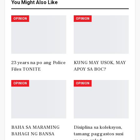
You Might Also Like
OPINION
OPINION
23 years na po ang Police
KUNG MAY USOK, MAY
Files TONITE
APOY SA BOC?
OPINION
OPINION
BAHA SA MARAMING
Disiplina sa koleksyon,
BAHAGI NG BANSA
tamang paggastos susi