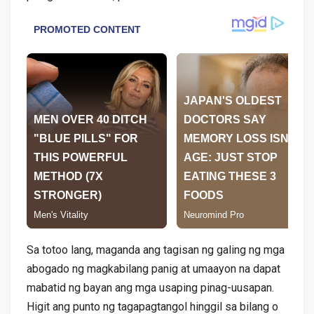
Sa totoo lang, maganda ang tagisan ng galing ng mga
abogado ng magkabilang panig at umaayon na dapat
mabatid ng bayan ang mga usaping pinag-uusapan.
Higit ang punto ng tagapagtangol hinggil sa bilang o