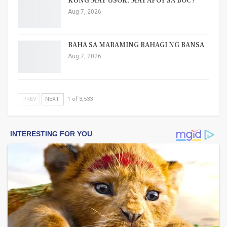
KUNG MAY USOK, MAY APOY SA BOC?
Aug 7, 2026
BAHA SA MARAMING BAHAGI NG BANSA
Aug 7, 2026
PREV
NEXT
1 of 3,533