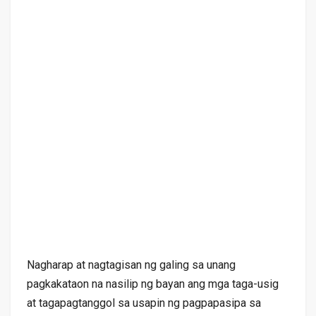
Nagharap at nagtagisan ng galing sa unang
pagkakataon na nasilip ng bayan ang mga taga-usig
at tagapagtanggol sa usapin ng pagpapasipa sa