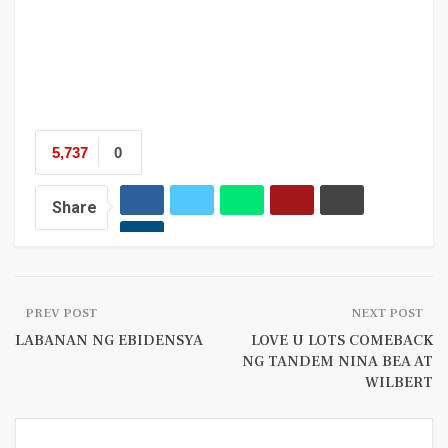
5,737
0
Share
PREV POST
NEXT POST
LABANAN NG EBIDENSYA
LOVE U LOTS COMEBACK
NG TANDEM NINA BEA AT
WILBERT