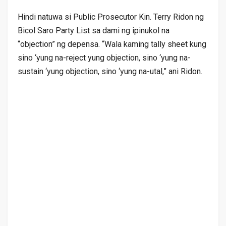
Hindi natuwa si Public Prosecutor Kin. Terry Ridon ng
Bicol Saro Party List sa dami ng ipinukol na
“objection” ng depensa. “Wala kaming tally sheet kung
sino ‘yung na-reject yung objection, sino ‘yung na-
sustain ‘yung objection, sino ‘yung na-utal,” ani Ridon.