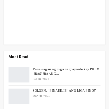
Most Read
Panawagan ng mga negosyante kay PBBM:
‘IBASURA ANG…
Jul 20, 2023
SOLGEN, “PINABILIB” ANG MGA PINOY
Mar 20, 2025