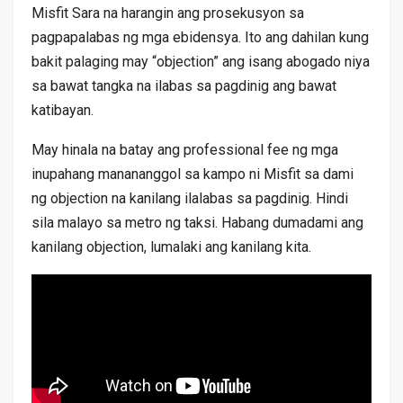
Misfit Sara na harangin ang prosekusyon sa
pagpapalabas ng mga ebidensya. Ito ang dahilan kung
bakit palaging may “objection” ang isang abogado niya
sa bawat tangka na ilabas sa pagdinig ang bawat
katibayan.
May hinala na batay ang professional fee ng mga
inupahang manananggol sa kampo ni Misfit sa dami
ng objection na kanilang ilalabas sa pagdinig. Hindi
sila malayo sa metro ng taksi. Habang dumadami ang
kanilang objection, lumalaki ang kanilang kita.