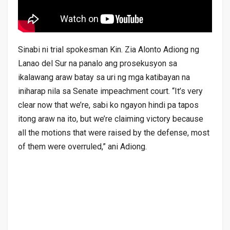
Sinabi ni trial spokesman Kin. Zia Alonto Adiong ng
Lanao del Sur na panalo ang prosekusyon sa
ikalawang araw batay sa uri ng mga katibayan na
iniharap nila sa Senate impeachment court. “It’s very
clear now that we’re, sabi ko ngayon hindi pa tapos
itong araw na ito, but we’re claiming victory because
all the motions that were raised by the defense, most
of them were overruled,” ani Adiong.