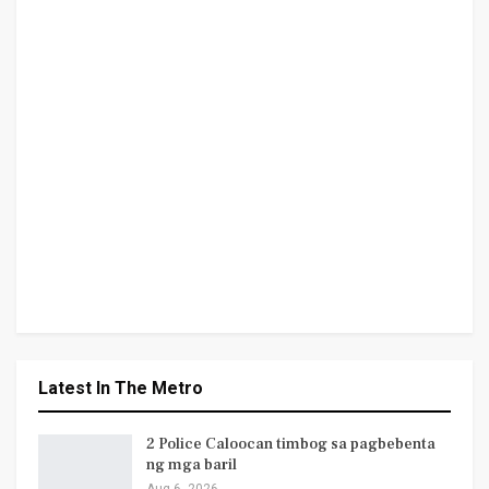
Latest In The Metro
2 Police Caloocan timbog sa pagbebenta
ng mga baril