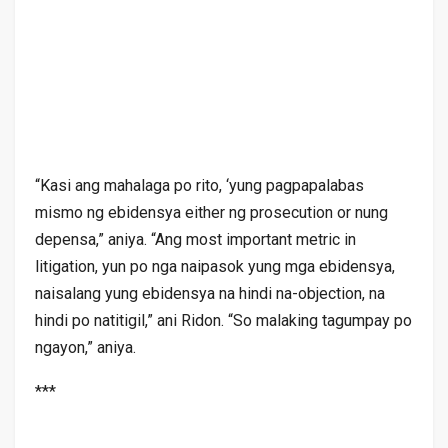
“Kasi ang mahalaga po rito, ‘yung pagpapalabas
mismo ng ebidensya either ng prosecution or nung
depensa,” aniya. “Ang most important metric in
litigation, yun po nga naipasok yung mga ebidensya,
naisalang yung ebidensya na hindi na-objection, na
hindi po natitigil,” ani Ridon. “So malaking tagumpay po
ngayon,” aniya.
***