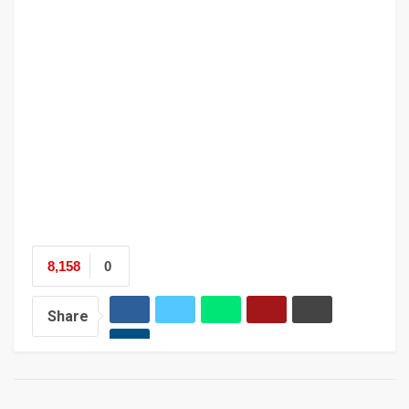
8,158
0
Share