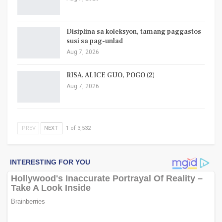
Disiplina sa koleksyon, tamang paggastos
susi sa pag-unlad
Aug 7, 2026
RISA, ALICE GUO, POGO (2)
Aug 7, 2026
PREV
NEXT
1 of 3,532