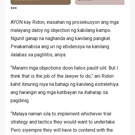
***
AYON kay Ridon, inasahan ng prosekusyon ang mga
malayang daloy ng objection ng kabilang kampo.
Ngunit ganap na naghanda ang kanilang pangkat.
Pinakamabisa ang uri ng ebidensya na kanilang
ilalabas sa paglilitis, aniya.
“Marami mga objections doon halos paulit-ulit. But I
think that is the job of the lawyer to do,” ani Ridon
kahit itinuring niya na bahagi ng kanilang estratehiya
ang harangin ang mga katibayan na ihaharap sa
pagdinig.
“Malaya naman sila to implement whichever trial
strategy and tactics they would want to undertake.
Pero siyempre they will have to contend with the