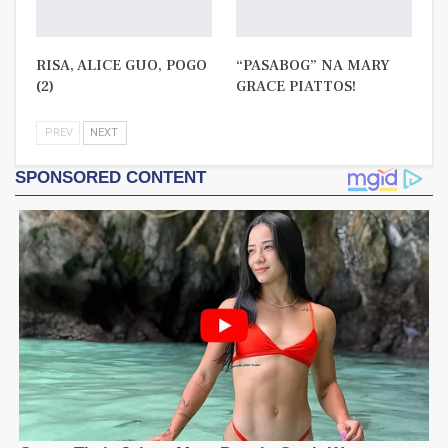
RISA, ALICE GUO, POGO
“PASABOG” NA MARY
(2)
GRACE PIATTOS!
PREV
NEXT