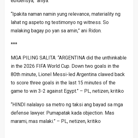
ebidensya,” aniya.
“Ipakita naman namin yung relevance, materiality ng
lahat ng aspeto ng testimonyo ng witness. So
malaking bagay po yan sa amin,” ani Ridon.
***
MGA PILING SALITA: “ARGENTINA did the unthinkable
in the 2026 FIFA World Cup. Down two goals in the
80th minute, Lionel Messi-led Argentina clawed back
to score three goals in the last 15 minutes of the
game to win 3-2 against Egypt.” – PL, netizen, kritiko
“HINDI nalalayo sa metro ng taksi ang bayad sa mga
defense lawyer. Pumapatak kada objection. Mas
marami, mas malaki.” – PL, netizen, kritiko