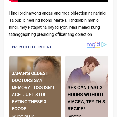
Hindi ordinaryong angas ang mga objection na narinig
sa public hearing noong Martes. Tanggapin man o
hindi, may katapat na bayad iyon. Mas malaki kung
tatanggapin ng presiding officer ang objection.