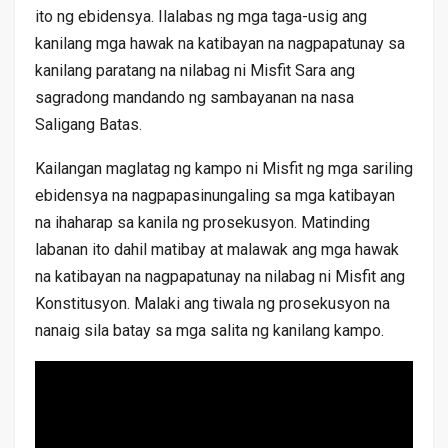
ito ng ebidensya. Ilalabas ng mga taga-usig ang
kanilang mga hawak na katibayan na nagpapatunay sa
kanilang paratang na nilabag ni Misfit Sara ang
sagradong mandando ng sambayanan na nasa
Saligang Batas.
Kailangan maglatag ng kampo ni Misfit ng mga sariling
ebidensya na nagpapasinungaling sa mga katibayan
na ihaharap sa kanila ng prosekusyon. Matinding
labanan ito dahil matibay at malawak ang mga hawak
na katibayan na nagpapatunay na nilabag ni Misfit ang
Konstitusyon. Malaki ang tiwala ng prosekusyon na
nanaig sila batay sa mga salita ng kanilang kampo.