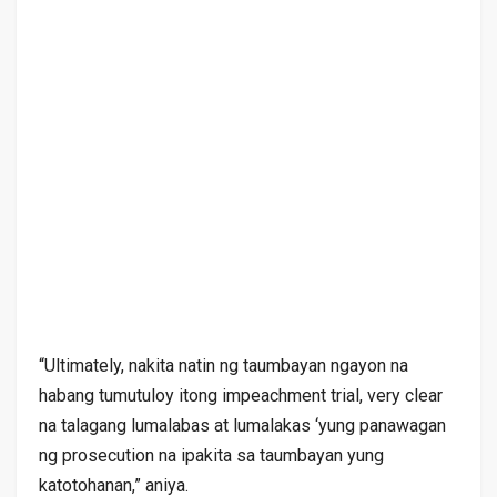
“Ultimately, nakita natin ng taumbayan ngayon na
habang tumutuloy itong impeachment trial, very clear
na talagang lumalabas at lumalakas ‘yung panawagan
ng prosecution na ipakita sa taumbayan yung
katotohanan,” aniya.