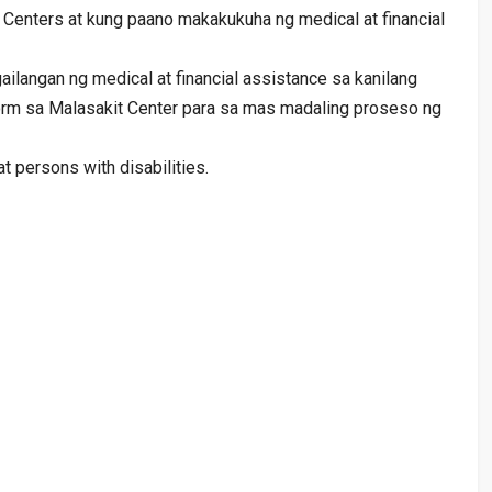
t Centers at kung paano makakukuha ng medical at financial
langan ng medical at financial assistance sa kanilang
 form sa Malasakit Center para sa mas madaling proseso ng
at persons with disabilities.