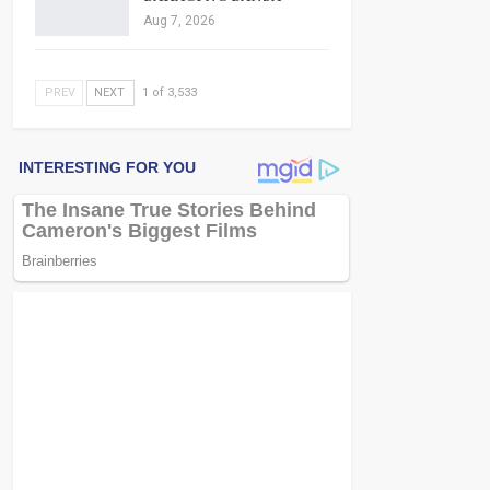
Aug 7, 2026
PREV
NEXT
1 of 3,533