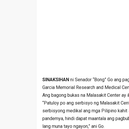
SINAKSIHAN
ni Senador “Bong” Go ang pag
Garcia Memorial Research and Medical Cent
Ang bagong bukas na Malasakit Center ay i
“Patuloy po ang serbisyo ng Malasakit Ce
serbisyong medikal ang mga Pilipino kahit
pandemya, hindi dapat maantala ang pagbu
lang muna tayo ngayon,” ani Go.