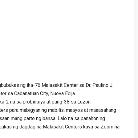
bubukas ng ika-76 Malasakit Center sa Dr. Paulino J.
er sa Cabanatuan City, Nueva Ecija.
ka-2 na sa probinsiya at pang-38 sa Luzon.
nters para mabigyan ng mabilis, maayos at maaasahang
 saan mang parte ng bansa. Lalo na sa panahon ng
bukas ng dagdag na Malasakit Centers kaya sa Zoom na