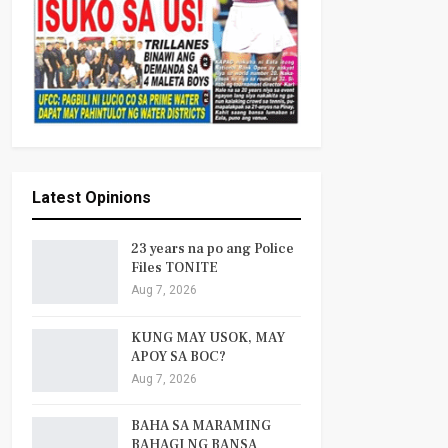
Latest Opinions
23 years na po ang Police
Files TONITE
Aug 7, 2026
KUNG MAY USOK, MAY
APOY SA BOC?
Aug 7, 2026
BAHA SA MARAMING
BAHAGI NG BANSA