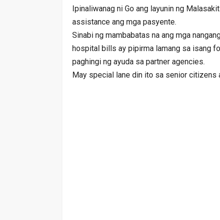
Ipinaliwanag ni Go ang layunin ng Malasaki
assistance ang mga pasyente.
Sinabi ng mambabatas na ang mga nangangai
hospital bills ay pipirma lamang sa isang
paghingi ng ayuda sa partner agencies.
May special lane din ito sa senior citizens 