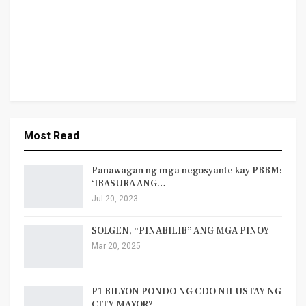
Most Read
Panawagan ng mga negosyante kay PBBM:
‘IBASURA ANG…
Jul 20, 2023
SOLGEN, “PINABILIB” ANG MGA PINOY
Mar 20, 2025
P1 BILYON PONDO NG CDO NILUSTAY NG
CITY MAYOR?