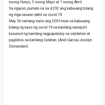
noong Hunyo, 3 noong Mayo at 1 noong Abril.
Sa ngayon, pumalo na sa 4,292 ang kabuuang bilang
ng mga nasawi dahil sa covid 19.
May 36 namang inalis ang DOH mula sa kabuuang
bilang ng kaso ng covid 19 na kanilang naireport
kasunod ng kanilang nagpapatuloy na validation at
paglilinis sa kanilang listahan. (Andi Garcia/Jocelyn
Domenden)