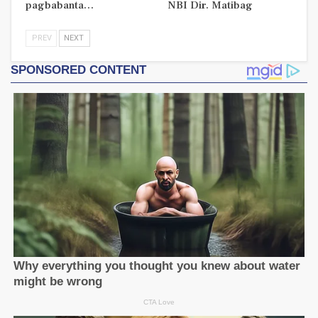
pagbabanta…
NBI Dir. Matibag
PREV
NEXT