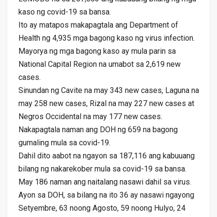
kaso ng covid-19 sa bansa.
Ito ay matapos makapagtala ang Department of
Health ng 4,935 mga bagong kaso ng virus infection.
Mayorya ng mga bagong kaso ay mula parin sa
National Capital Region na umabot sa 2,619 new
cases.
Sinundan ng Cavite na may 343 new cases, Laguna na
may 258 new cases, Rizal na may 227 new cases at
Negros Occidental na may 177 new cases.
Nakapagtala naman ang DOH ng 659 na bagong
gumaling mula sa covid-19.
Dahil dito aabot na ngayon sa 187,116 ang kabuuang
bilang ng nakarekober mula sa covid-19 sa bansa.
May 186 naman ang naitalang nasawi dahil sa virus.
Ayon sa DOH, sa bilang na ito 36 ay nasawi ngayong
Setyembre, 63 noong Agosto, 59 noong Hulyo, 24