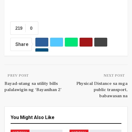
219
0
Share
PREV POST
NEXT POST
Bayad-utang sa utility bills
Physical Distance sa mga
palalawigin ng ‘Bayanihan 2’
public transport,
babawasan na
You Might Also Like