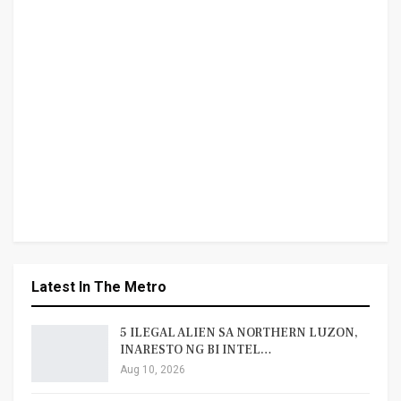
Latest In The Metro
5 ILEGAL ALIEN SA NORTHERN LUZON,
INARESTO NG BI INTEL…
Aug 10, 2026