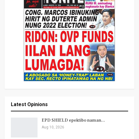
Latest Opinions
EPD SHIELD epektibo naman…
Aug 10, 2026